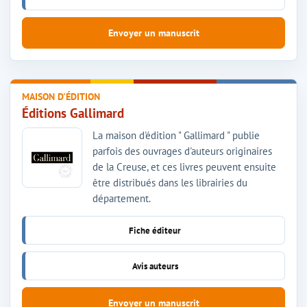
Envoyer un manuscrit
MAISON D'ÉDITION
Éditions Gallimard
La maison d'édition " Gallimard " publie
parfois des ouvrages d'auteurs originaires
de la Creuse, et ces livres peuvent ensuite
être distribués dans les librairies du
département.
Fiche éditeur
Avis auteurs
Envoyer un manuscrit