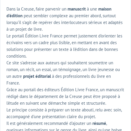
Dans la Creuse, faire parvenir un
manuscrit
à une
maison
d'édition
peut sembler complexe au premier abord, surtout
lorsqu'il s'agit de repérer des interlocuteurs sérieux et adaptés
à un projet de livre.
Le portail Édition Livre France permet justement d'orienter les
écrivains vers un cadre plus lisible, en mettant en avant des
solutions pour présenter un texte à l'édition dans de bonnes
conditions.
Ce site s'adresse aux auteurs qui souhaitent soumettre un
roman, un récit, un essai, un témoignage, un livre jeunesse ou
un autre
projet éditorial
à des professionnels du livre en
France.
Grâce au portail des éditeurs Édition Livre France, un manuscrit
rédigé dans le département de la Creuse peut être proposé à
l'étude en suivant une démarche simple et structurée.
Le principe consiste à préparer un texte abouti, relu avec soin,
accompagné d'une présentation claire du projet.
Il est généralement recommandé d'ajouter un
résumé
,
quelques informations sur le genre du livre, ainsi qu'une brève