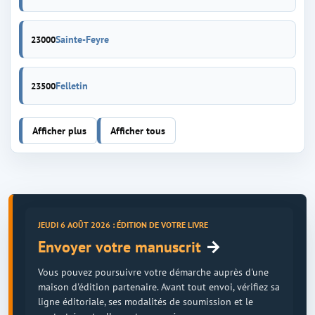
Sainte-Feyre
23000
Felletin
23500
Afficher plus
Afficher tous
JEUDI 6 AOÛT 2026 : ÉDITION DE VOTRE LIVRE
→
Envoyer votre manuscrit
Vous pouvez poursuivre votre démarche auprès d'une
maison d'édition partenaire. Avant tout envoi, vérifiez sa
ligne éditoriale, ses modalités de soumission et le