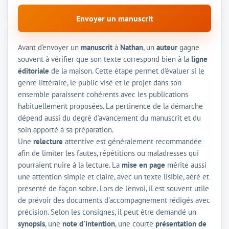
Envoyer un manuscrit
Avant d'envoyer un
manuscrit
à
Nathan
, un
auteur
gagne
souvent à vérifier que son texte correspond bien à la
ligne
éditoriale
de la maison. Cette étape permet d'évaluer si le
genre littéraire, le public visé et le projet dans son
ensemble paraissent cohérents avec les publications
habituellement proposées. La pertinence de la démarche
dépend aussi du degré d'avancement du manuscrit et du
soin apporté à sa préparation.
Une
relecture
attentive est généralement recommandée
afin de limiter les fautes, répétitions ou maladresses qui
pourraient nuire à la lecture. La
mise en page
mérite aussi
une attention simple et claire, avec un texte lisible, aéré et
présenté de façon sobre. Lors de l'envoi, il est souvent utile
de prévoir des documents d'accompagnement rédigés avec
précision. Selon les consignes, il peut être demandé un
synopsis
, une
note d'intention
, une courte
présentation de