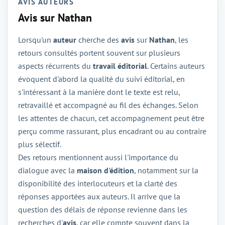
AVIS AUTEURS
Avis sur Nathan
Lorsqu'un
auteur
cherche des
avis
sur
Nathan
, les
retours consultés portent souvent sur plusieurs
aspects récurrents du
travail éditorial
. Certains auteurs
évoquent d'abord la qualité du suivi éditorial, en
s'intéressant à la manière dont le texte est relu,
retravaillé et accompagné au fil des échanges. Selon
les attentes de chacun, cet accompagnement peut être
perçu comme rassurant, plus encadrant ou au contraire
plus sélectif.
Des retours mentionnent aussi l'importance du
dialogue avec la
maison d'édition
, notamment sur la
disponibilité des interlocuteurs et la clarté des
réponses apportées aux auteurs. Il arrive que la
question des délais de réponse revienne dans les
recherches d'
avis
, car elle compte souvent dans la