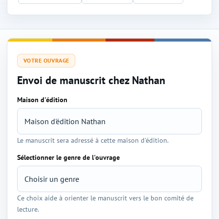
VOTRE OUVRAGE
Envoi de manuscrit chez Nathan
Maison d'édition
Sélection de l'éditeur et du genre
Le manuscrit sera adressé à cette maison d'édition.
Sélectionner le genre de l'ouvrage
Ce choix aide à orienter le manuscrit vers le bon comité de
lecture.