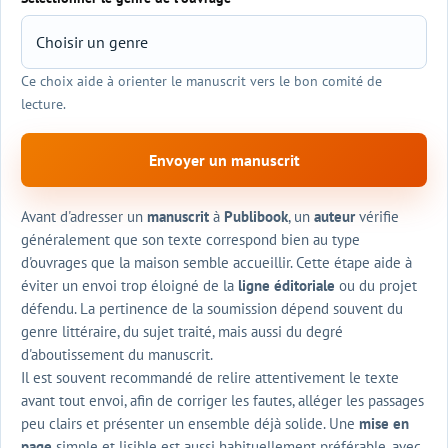
Ce choix aide à orienter le manuscrit vers le bon comité de
lecture.
Envoyer un manuscrit
Avant d'adresser un
manuscrit
à
Publibook
, un
auteur
vérifie
généralement que son texte correspond bien au type
d'ouvrages que la maison semble accueillir. Cette étape aide à
éviter un envoi trop éloigné de la
ligne éditoriale
ou du projet
défendu. La pertinence de la soumission dépend souvent du
genre littéraire, du sujet traité, mais aussi du degré
d'aboutissement du manuscrit.
Il est souvent recommandé de relire attentivement le texte
avant tout envoi, afin de corriger les fautes, alléger les passages
peu clairs et présenter un ensemble déjà solide. Une
mise en
page
simple et lisible est aussi habituellement préférable, avec