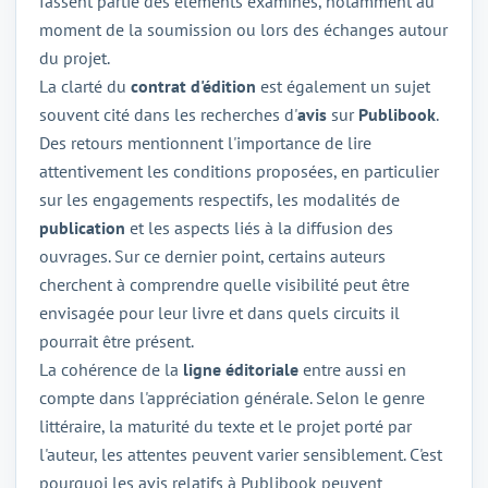
fassent partie des éléments examinés, notamment au
moment de la soumission ou lors des échanges autour
du projet.
La clarté du
contrat d'édition
est également un sujet
souvent cité dans les recherches d'
avis
sur
Publibook
.
Des retours mentionnent l'importance de lire
attentivement les conditions proposées, en particulier
sur les engagements respectifs, les modalités de
publication
et les aspects liés à la diffusion des
ouvrages. Sur ce dernier point, certains auteurs
cherchent à comprendre quelle visibilité peut être
envisagée pour leur livre et dans quels circuits il
pourrait être présent.
La cohérence de la
ligne éditoriale
entre aussi en
compte dans l'appréciation générale. Selon le genre
littéraire, la maturité du texte et le projet porté par
l'auteur, les attentes peuvent varier sensiblement. C'est
pourquoi les avis relatifs à Publibook peuvent