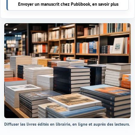
Envoyer un manuscrit chez Publibook, en savoir plus
Diffuser les livres édités en librairie, en ligne et auprès des lecteurs.