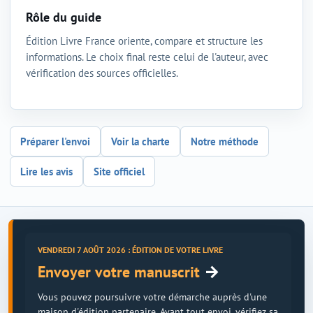
Rôle du guide
Édition Livre France oriente, compare et structure les
informations. Le choix final reste celui de l'auteur, avec
vérification des sources officielles.
Préparer l'envoi
Voir la charte
Notre méthode
Lire les avis
Site officiel
VENDREDI 7 AOÛT 2026 : ÉDITION DE VOTRE LIVRE
→
Envoyer votre manuscrit
Vous pouvez poursuivre votre démarche auprès d'une
maison d'édition partenaire. Avant tout envoi, vérifiez sa