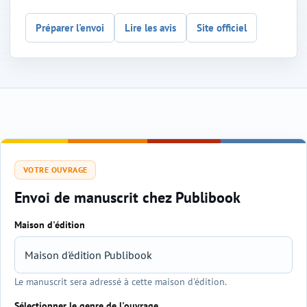
Préparer l'envoi
Lire les avis
Site officiel
VOTRE OUVRAGE
Envoi de manuscrit chez Publibook
Maison d'édition
Sélection de l'éditeur et du genre
Le manuscrit sera adressé à cette maison d'édition.
Sélectionner le genre de l'ouvrage