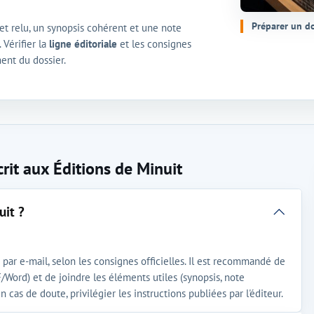
Préparer un do
et relu, un synopsis cohérent et une note
 Vérifier la
ligne éditoriale
et les consignes
ment du dossier.
rit aux Éditions de Minuit
uit ?
par e-mail, selon les consignes officielles. Il est recommandé de
F/Word) et de joindre les éléments utiles (synopsis, note
n cas de doute, privilégier les instructions publiées par l'éditeur.