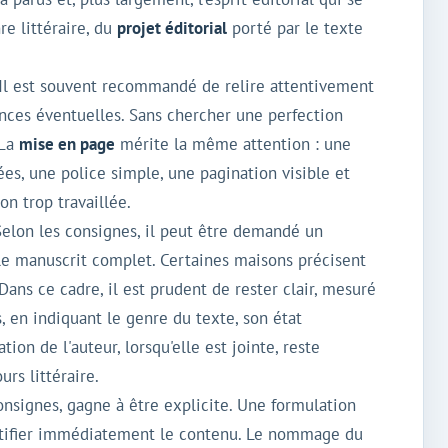
e littéraire, du
projet éditorial
porté par le texte
l est souvent recommandé de relire attentivement
rences éventuelles. Sans chercher une perfection
 La
mise en page
mérite la même attention : une
ées, une police simple, une pagination visible et
n trop travaillée.
lon les consignes, il peut être demandé un
 le manuscrit complet. Certaines maisons précisent
Dans ce cadre, il est prudent de rester clair, mesuré
 en indiquant le genre du texte, son état
ion de l'auteur, lorsqu'elle est jointe, reste
urs littéraire.
onsignes, gagne à être explicite. Une formulation
entifier immédiatement le contenu. Le nommage du