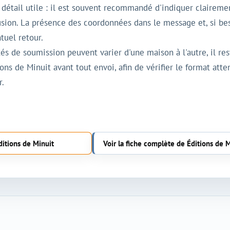
e détail utile : il est souvent recommandé d'indiquer clairemen
fusion. La présence des coordonnées dans le message et, si b
tuel retour.
s de soumission peuvent varier d'une maison à l'autre, il r
tions de Minuit avant tout envoi, afin de vérifier le format at
r.
ditions de Minuit
Voir la fiche complète de Éditions de 