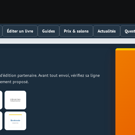
Éditer un livre
Guides
Prix & salons
Actualités
Quest
dition partenaire. Avant tout envoi, vérifiez sa ligne
llement proposé.