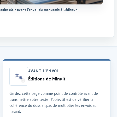
ssier clair avant l'envoi du manuscrit à l'éditeur.
AVANT L'ENVOI
Éditions de Minuit
Gardez cette page comme point de contrôle avant de
transmettre votre texte : l'objectif est de vérifier la
cohérence du dossier, pas de multiplier les envois au
hasard.