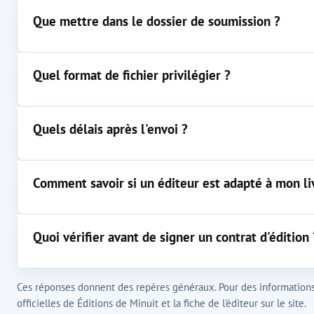
Que mettre dans le dossier de soumission ?
Quel format de fichier privilégier ?
Quels délais après l'envoi ?
Comment savoir si un éditeur est adapté à mon li
Quoi vérifier avant de signer un contrat d'édition 
Ces réponses donnent des repères généraux. Pour des informations 
officielles de Éditions de Minuit et la fiche de l'éditeur sur le site.