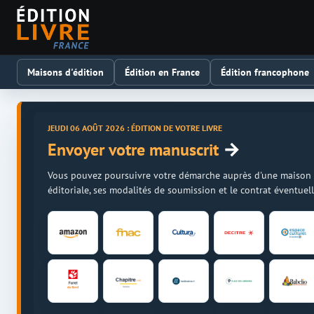
Maisons d'édition
Édition en France
Édition francophone
JEUDI 06 AOÛT 2026 : ÉDITION DE VOTRE LIVRE
→
Envoyer votre manuscrit
Vous pouvez poursuivre votre démarche auprès d'une maison d'é
éditoriale, ses modalités de soumission et le contrat éventue