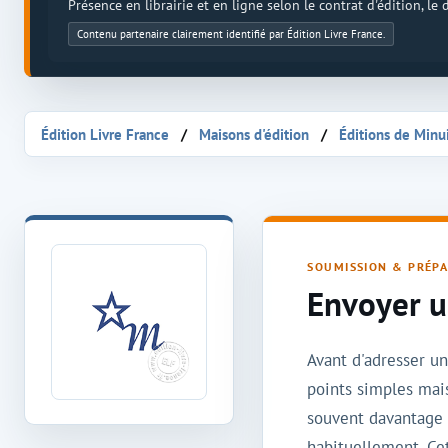
Présence en librairie et en ligne selon le contrat d'édition, le
Contenu partenaire clairement identifié par Édition Livre France.
Édition Livre France
Maisons d'édition
Éditions de Minu
Envoyer un manuscrit à Éditions de Minuit
SOUMISSION & PRÉP
Envoyer u
Avant d'adresser u
points simples mai
souvent davantage d
habituellement. Cet