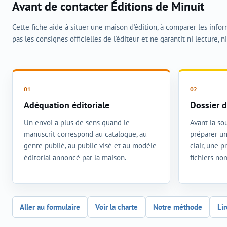
Avant de contacter Éditions de Minuit
Cette fiche aide à situer une maison d'édition, à comparer les info
pas les consignes officielles de l'éditeur et ne garantit ni lecture, n
Adéquation éditoriale
Dossier d
Un envoi a plus de sens quand le
Avant la sou
manuscrit correspond au catalogue, au
préparer un
genre publié, au public visé et au modèle
clair, une 
éditorial annoncé par la maison.
fichiers n
Aller au formulaire
Voir la charte
Notre méthode
Lir