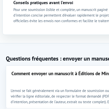
Conseils pratiques avant l'envoi
Pour une soumission lisible et complète, un manuscrit paginé 
d'intention concise permettent d'évaluer rapidement le projet.
officielles évite les envois non conformes et facilite le traite
Questions fréquentes : envoyer un manusc
Comment envoyer un manuscrit à Éditions de Min
L'envoi se fait généralement via un formulaire de soumission ou 
vérifier la ligne éditoriale, de respecter le format demandé (PD
d'intention, présentation de l'auteur, extrait ou texte complet). E