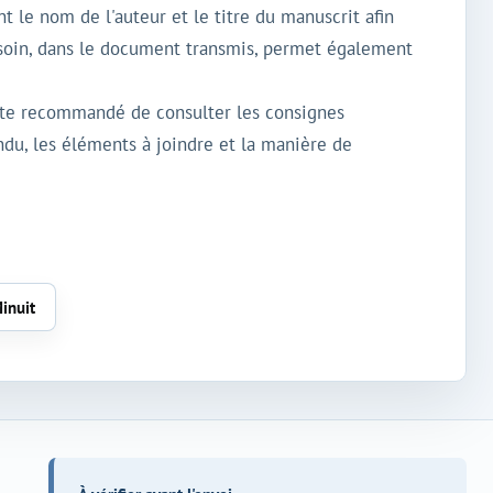
t le nom de l'auteur et le titre du manuscrit afin
esoin, dans le document transmis, permet également
este recommandé de consulter les consignes
tendu, les éléments à joindre et la manière de
Minuit