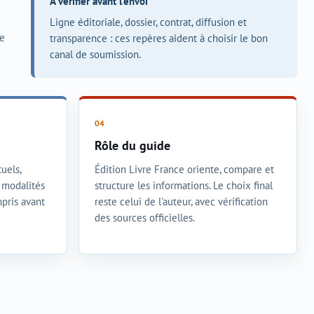
À vérifier avant l'envoi
Ligne éditoriale, dossier, contrat, diffusion et
ce
transparence : ces repères aident à choisir le bon
canal de soumission.
Rôle du guide
uels,
Édition Livre France oriente, compare et
t modalités
structure les informations. Le choix final
mpris avant
reste celui de l'auteur, avec vérification
des sources officielles.