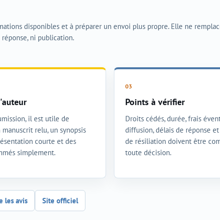
rmations disponibles et à préparer un envoi plus propre. Elle ne rempla
i réponse, ni publication.
'auteur
Points à vérifier
mission, il est utile de
Droits cédés, durée, frais évent
 manuscrit relu, un synopsis
diffusion, délais de réponse e
présentation courte et des
de résiliation doivent être co
ommés simplement.
toute décision.
e les avis
Site officiel