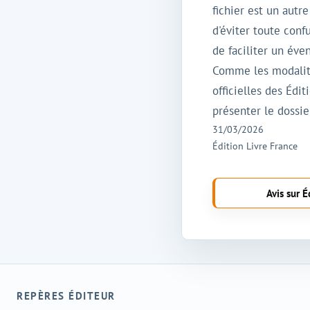
fichier est un autr
d'éviter toute con
de faciliter un éven
Comme les modalité
officielles des Édi
présenter le dossie
31/03/2026
Édition Livre France
Avis sur É
REPÈRES ÉDITEUR