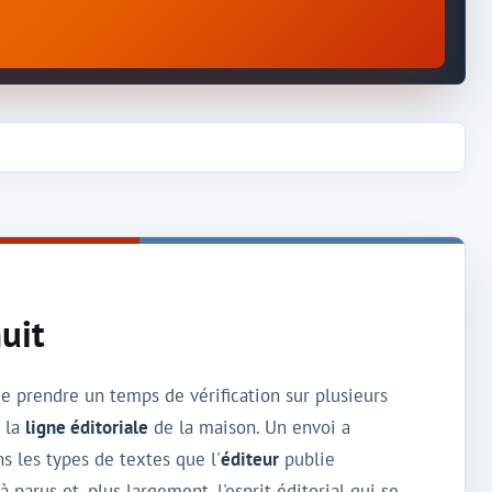
uit
de prendre un temps de vérification sur plusieurs
c la
ligne éditoriale
de la maison. Un envoi a
s les types de textes que l'
éditeur
publie
arus et, plus largement, l'esprit éditorial qui se