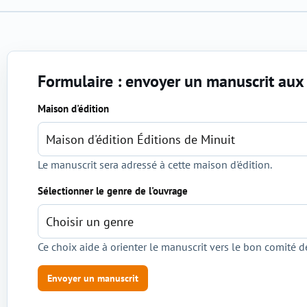
Formulaire : envoyer un manuscrit aux 
Sélection de l'éditeur et du genre
Maison d'édition
Le manuscrit sera adressé à cette maison d'édition.
Sélectionner le genre de l'ouvrage
Ce choix aide à orienter le manuscrit vers le bon comité de
Envoyer un manuscrit