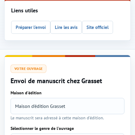
Liens utiles
Préparer l'envoi
Lire les avis
Site officiel
VOTRE OUVRAGE
Envoi de manuscrit chez Grasset
Maison d'édition
Sélection de l'éditeur et du genre
Le manuscrit sera adressé à cette maison d'édition.
Sélectionner le genre de l'ouvrage