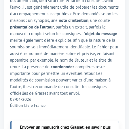
document clair, bien structuré et facile à consulter. Avant
l'envoi, il est généralement utile de préparer les documents
d'accompagnement susceptibles d'être demandés selon les
maisons : un synopsis, une
note d'intention
, une courte
présentation de l'auteur
, parfois un extrait, parfois le
manuscrit complet selon les consignes. L'
objet du message
mérite également d'être explicite, afin que la nature de la
soumission soit immédiatement identifiable. Le fichier peut
aussi être nommé de manière sobre et précise, en faisant
apparaître, par exemple, le nom de l'auteur et le titre du
texte. La présence de
coordonnées
complètes reste
importante pour permettre un éventuel retour. Les
modalités de soumission pouvant varier d'une maison à
l'autre, il est recommandé de consulter les consignes
officielles de Grasset avant tout envoi.
08/04/2026
Édition Livre France
Envoyer un manuscrit chez Grasset, en savoir plus