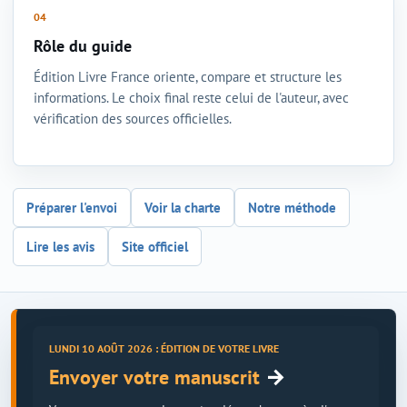
Rôle du guide
Édition Livre France oriente, compare et structure les
informations. Le choix final reste celui de l'auteur, avec
vérification des sources officielles.
Préparer l'envoi
Voir la charte
Notre méthode
Lire les avis
Site officiel
LUNDI 10 AOÛT 2026 : ÉDITION DE VOTRE LIVRE
→
Envoyer votre manuscrit