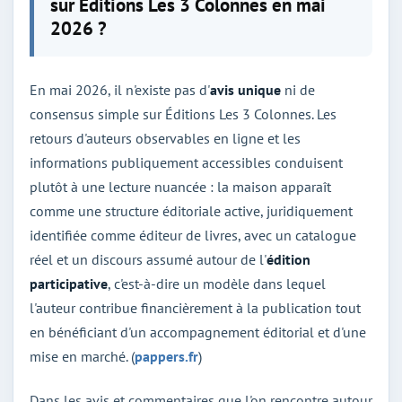
sur Éditions Les 3 Colonnes en mai
2026 ?
En mai 2026, il n'existe pas d'
avis unique
ni de
consensus simple sur Éditions Les 3 Colonnes. Les
retours d'auteurs observables en ligne et les
informations publiquement accessibles conduisent
plutôt à une lecture nuancée : la maison apparaît
comme une structure éditoriale active, juridiquement
identifiée comme éditeur de livres, avec un catalogue
réel et un discours assumé autour de l'
édition
participative
, c'est-à-dire un modèle dans lequel
l'auteur contribue financièrement à la publication tout
en bénéficiant d'un accompagnement éditorial et d'une
mise en marché. (
pappers.fr
)
Dans les avis et commentaires que l'on rencontre autour