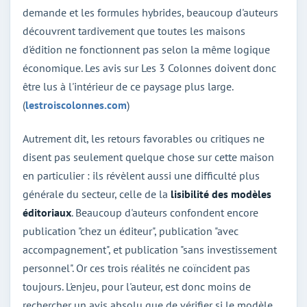
demande et les formules hybrides, beaucoup d'auteurs
découvrent tardivement que toutes les maisons
d'édition ne fonctionnent pas selon la même logique
économique. Les avis sur Les 3 Colonnes doivent donc
être lus à l'intérieur de ce paysage plus large.
(
lestroiscolonnes.com
)
Autrement dit, les retours favorables ou critiques ne
disent pas seulement quelque chose sur cette maison
en particulier : ils révèlent aussi une difficulté plus
générale du secteur, celle de la
lisibilité des modèles
éditoriaux
. Beaucoup d'auteurs confondent encore
publication "chez un éditeur", publication "avec
accompagnement", et publication "sans investissement
personnel". Or ces trois réalités ne coïncident pas
toujours. L'enjeu, pour l'auteur, est donc moins de
rechercher un avis absolu que de vérifier si le modèle