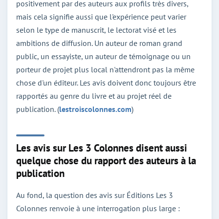
positivement par des auteurs aux profils très divers,
mais cela signifie aussi que l'expérience peut varier
selon le type de manuscrit, le lectorat visé et les
ambitions de diffusion. Un auteur de roman grand
public, un essayiste, un auteur de témoignage ou un
porteur de projet plus local n'attendront pas la même
chose d'un éditeur. Les avis doivent donc toujours être
rapportés au genre du livre et au projet réel de
publication. (
lestroiscolonnes.com
)
Les avis sur Les 3 Colonnes disent aussi
quelque chose du rapport des auteurs à la
publication
Au fond, la question des avis sur Éditions Les 3
Colonnes renvoie à une interrogation plus large :