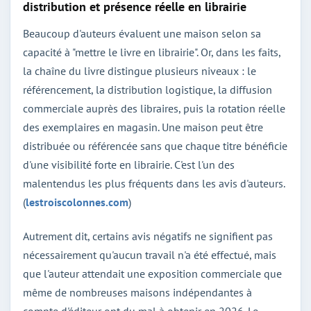
distribution et présence réelle en librairie
Beaucoup d'auteurs évaluent une maison selon sa
capacité à "mettre le livre en librairie". Or, dans les faits,
la chaîne du livre distingue plusieurs niveaux : le
référencement, la distribution logistique, la diffusion
commerciale auprès des libraires, puis la rotation réelle
des exemplaires en magasin. Une maison peut être
distribuée ou référencée sans que chaque titre bénéficie
d'une visibilité forte en librairie. C'est l'un des
malentendus les plus fréquents dans les avis d'auteurs.
(
lestroiscolonnes.com
)
Autrement dit, certains avis négatifs ne signifient pas
nécessairement qu'aucun travail n'a été effectué, mais
que l'auteur attendait une exposition commerciale que
même de nombreuses maisons indépendantes à
compte d'éditeur ont du mal à obtenir en 2026. Le