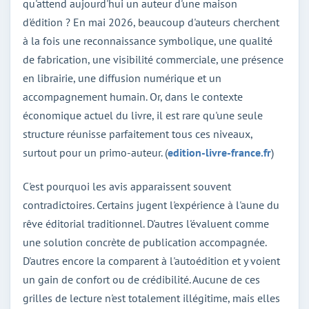
qu'attend aujourd'hui un auteur d'une maison
d'édition ? En mai 2026, beaucoup d'auteurs cherchent
à la fois une reconnaissance symbolique, une qualité
de fabrication, une visibilité commerciale, une présence
en librairie, une diffusion numérique et un
accompagnement humain. Or, dans le contexte
économique actuel du livre, il est rare qu'une seule
structure réunisse parfaitement tous ces niveaux,
surtout pour un primo-auteur. (
edition-livre-france.fr
)
C'est pourquoi les avis apparaissent souvent
contradictoires. Certains jugent l'expérience à l'aune du
rêve éditorial traditionnel. D'autres l'évaluent comme
une solution concrète de publication accompagnée.
D'autres encore la comparent à l'autoédition et y voient
un gain de confort ou de crédibilité. Aucune de ces
grilles de lecture n'est totalement illégitime, mais elles