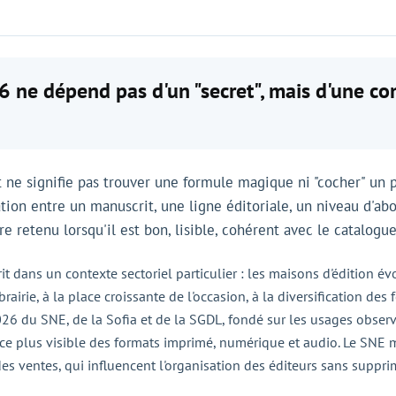
6 ne dépend pas d'un "secret", mais d'une co
 ne signifie pas trouver une formule magique ni "cocher" un pr
uation entre un manuscrit, une ligne éditoriale, un niveau d'
e retenu lorsqu'il est bon, lisible, cohérent avec le catalogu
crit dans un contexte sectoriel particulier : les maisons d'édition é
brairie, à la place croissante de l'occasion, à la diversification de
 2026 du SNE, de la Sofia et de la SGDL, fondé sur les usages obser
ce plus visible des formats imprimé, numérique et audio. Le SNE 
 des ventes, qui influencent l'organisation des éditeurs sans suppri