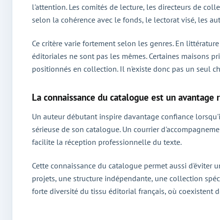
l'attention. Les comités de lecture, les directeurs de coll
selon la cohérence avec le fonds, le lectorat visé, les a
Ce critère varie fortement selon les genres. En littératu
éditoriales ne sont pas les mêmes. Certaines maisons priv
positionnés en collection. Il n'existe donc pas un seul c
La connaissance du catalogue est un avantage 
Un auteur débutant inspire davantage confiance lorsqu'il 
sérieuse de son catalogue. Un courrier d'accompagnement
facilite la réception professionnelle du texte.
Cette connaissance du catalogue permet aussi d'éviter un
projets, une structure indépendante, une collection spé
forte diversité du tissu éditorial français, où coexistent