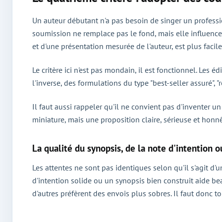
Un auteur débutant n'a pas besoin de singer un professio
soumission ne remplace pas le fond, mais elle influence
et d'une présentation mesurée de l'auteur, est plus faci
Le critère ici n'est pas mondain, il est fonctionnel. Les é
l'inverse, des formulations du type "best-seller assuré",
Il faut aussi rappeler qu'il ne convient pas d'inventer u
miniature, mais une proposition claire, sérieuse et honnê
La qualité du synopsis, de la note d'intention o
Les attentes ne sont pas identiques selon qu'il s'agit d'
d'intention solide ou un synopsis bien construit aide b
d'autres préfèrent des envois plus sobres. Il faut donc t