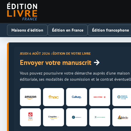
Maisons d'édition
Édition en France
Édition francophone
JEUDI 6 AOÛT 2026 : ÉDITION DE VOTRE LIVRE
→
Envoyer votre manuscrit
Vous pouvez poursuivre votre démarche auprès d'une maison d'é
éditoriale, ses modalités de soumission et le contrat éventue