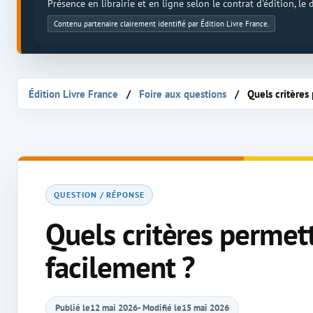
Présence en librairie et en ligne selon le contrat d'édition, le
Contenu partenaire clairement identifié par Édition Livre France.
Édition Livre France
Foire aux questions
Quels critères
QUESTION / RÉPONSE
Quels critères permett
facilement ?
Publié le
12 mai 2026
- Modifié le
15 mai 2026