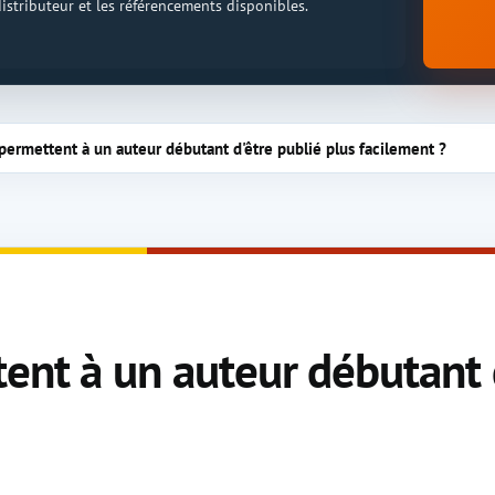
 distributeur et les référencements disponibles.
 permettent à un auteur débutant d'être publié plus facilement ?
ent à un auteur débutant 