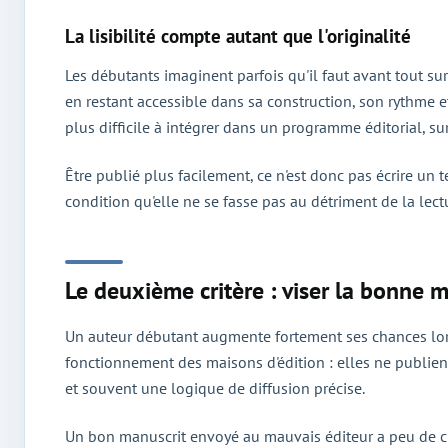
La lisibilité compte autant que l'originalité
Les débutants imaginent parfois qu'il faut avant tout surp
en restant accessible dans sa construction, son rythme et
plus difficile à intégrer dans un programme éditorial, s
Être publié plus facilement, ce n'est donc pas écrire un 
condition qu'elle ne se fasse pas au détriment de la lect
Le deuxième critère : viser la bonne m
Un auteur débutant augmente fortement ses chances lorsqu
fonctionnement des maisons d'édition : elles ne publient
et souvent une logique de diffusion précise.
Un bon manuscrit envoyé au mauvais éditeur a peu de chanc