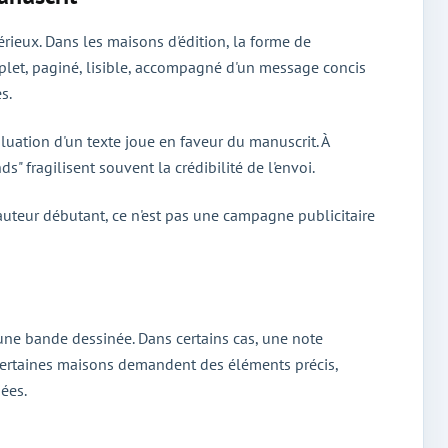
érieux. Dans les maisons d'édition, la forme de
mplet, paginé, lisible, accompagné d'un message concis
s.
évaluation d'un texte joue en faveur du manuscrit. À
" fragilisent souvent la crédibilité de l'envoi.
n auteur débutant, ce n'est pas une campagne publicitaire
d'une bande dessinée. Dans certains cas, une note
. Certaines maisons demandent des éléments précis,
iées.