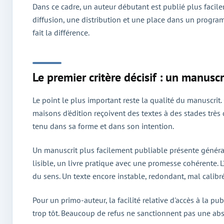
Dans ce cadre, un auteur débutant est publié plus facile
diffusion, une distribution et une place dans un programm
fait la différence.
Le premier critère décisif : un manusc
Le point le plus important reste la qualité du manuscrit. 
maisons d'édition reçoivent des textes à des stades très 
tenu dans sa forme et dans son intention.
Un manuscrit plus facilement publiable présente général
lisible, un livre pratique avec une promesse cohérente. L'
du sens. Un texte encore instable, redondant, mal calibré
Pour un primo-auteur, la facilité relative d'accès à la p
trop tôt. Beaucoup de refus ne sanctionnent pas une ab