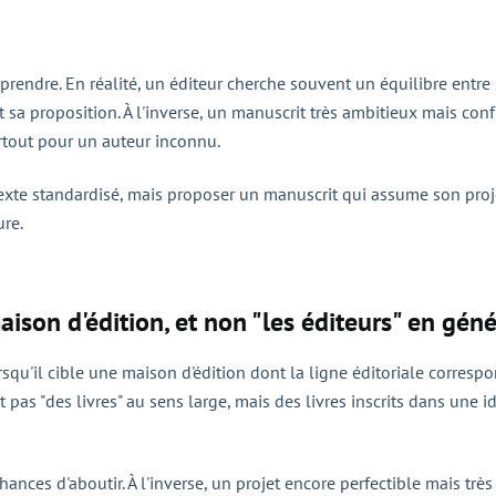
rendre. En réalité, un éditeur cherche souvent un équilibre entre sin
 sa proposition. À l'inverse, un manuscrit très ambitieux mais con
urtout pour un auteur inconnu.
texte standardisé, mais proposer un manuscrit qui assume son projet
ure.
aison d'édition, et non "les éditeurs" en géné
'il cible une maison d'édition dont la ligne éditoriale correspon
 pas "des livres" au sens large, mais des livres inscrits dans une 
es d'aboutir. À l'inverse, un projet encore perfectible mais très 