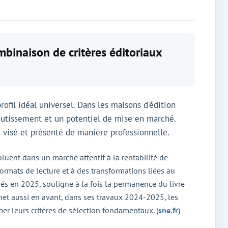
mbinaison de critères éditoriaux
ofil idéal universel. Dans les maisons d'édition
aboutissement et un potentiel de mise en marché.
e visé et présenté de manière professionnelle.
voluent dans un marché attentif à la rentabilité de
s formats de lecture et à des transformations liées au
vés en 2025, souligne à la fois la permanence du livre
met aussi en avant, dans ses travaux 2024-2025, les
mer leurs critères de sélection fondamentaux. (
sne.fr
)