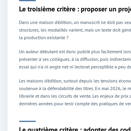
Le troisième critère : proposer un proj
Dans une maison d'édition, un manuscrit ne doit pas seul
structures, les modalités varient, mais un texte doit gén
la production existante ?
Un auteur débutant est donc publié plus facilement lorsq
présenter à ses collègues, à la diffusion, puis indirectem
essai qui n'a ni angle net ni lectorat perceptible a peu d
Les maisons d'édition, surtout depuis les tensions écono
soutenue à la défendabilité des titres. En mai 2026, le m
librairie et dans les circuits de vente. Les enjeux de prix
dernières années pour tenir compte des pratiques de vent
Le quatrième critère : adopter des co