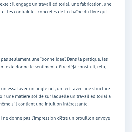
te : il engage un travail éditorial, une fabrication, une
 et les contraintes concrètes de la chaîne du livre qui
e, pas seulement une "bonne idée". Dans la pratique, les
 texte donne le sentiment d'être déjà construit, relu,
un essai avec un angle net, un récit avec une structure
oir une matière solide sur laquelle un travail éditorial a
même s'il contient une intuition intéressante.
qui ne donne pas l'impression d'être un brouillon envoyé