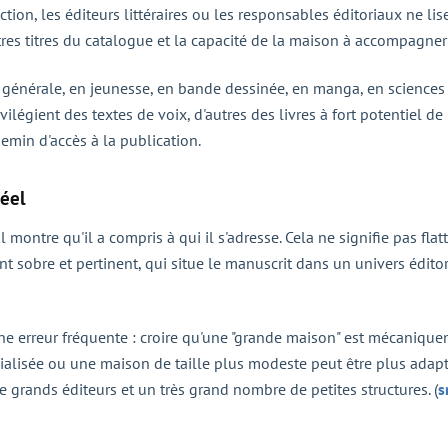
ection, les éditeurs littéraires ou les responsables éditoriaux ne lis
utres titres du catalogue et la capacité de la maison à accompagner
re générale, en jeunesse, en bande dessinée, en manga, en sciences 
ilégient des textes de voix, d'autres des livres à fort potentiel de
hemin d'accès à la publication.
réel
montre qu'il a compris à qui il s'adresse. Cela ne signifie pas fla
 sobre et pertinent, qui situe le manuscrit dans un univers éditor
e erreur fréquente : croire qu'une "grande maison" est mécaniqueme
cialisée ou une maison de taille plus modeste peut être plus adapt
 de grands éditeurs et un très grand nombre de petites structures. (
s