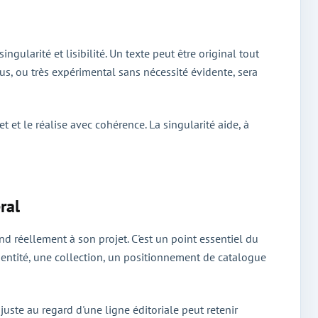
gularité et lisibilité. Un texte peut être original tout
fus, ou très expérimental sans nécessité évidente, sera
 et le réalise avec cohérence. La singularité aide, à
ral
d réellement à son projet. C'est un point essentiel du
identité, une collection, un positionnement de catalogue
juste au regard d'une ligne éditoriale peut retenir