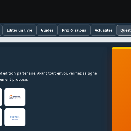
Quest
Éditer un livre
Guides
Prix & salons
Actualités
dition partenaire. Avant tout envoi, vérifiez sa ligne
llement proposé.