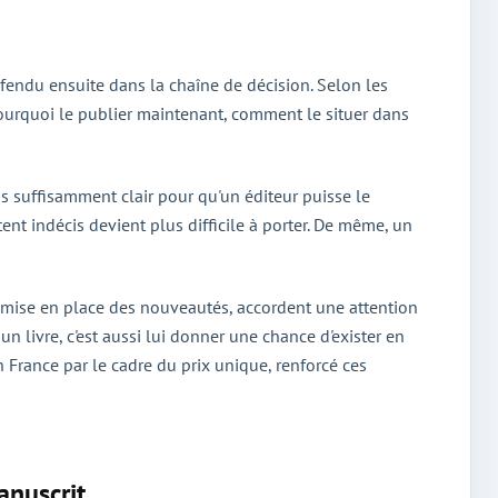
éfendu ensuite dans la chaîne de décision. Selon les
, pourquoi le publier maintenant, comment le situer dans
is suffisamment clair pour qu'un éditeur puisse le
tent indécis devient plus difficile à porter. De même, un
la mise en place des nouveautés, accordent une attention
n livre, c'est aussi lui donner une chance d'exister en
en France par le cadre du prix unique, renforcé ces
anuscrit