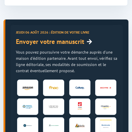
JEUDI 06 AOÛT 2026 : ÉDITION DE VOTRE LIVRE
→
Envoyer votre manuscrit
Vous pouvez poursuivre votre démarche auprès d'une
maison d'édition partenaire. Avant tout envoi, vérifiez sa
ligne éditoriale, ses modalités de soumission et le
contrat éventuellement proposé.