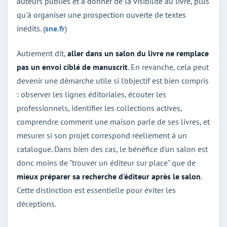
auteurs publiés et à donner de la visibilité au livre, plus
qu'à organiser une prospection ouverte de textes
inédits. (
sne.fr
)
Autrement dit,
aller dans un salon du livre ne remplace
pas un envoi ciblé de manuscrit
. En revanche, cela peut
devenir une démarche utile si l'objectif est bien compris
: observer les lignes éditoriales, écouter les
professionnels, identifier les collections actives,
comprendre comment une maison parle de ses livres, et
mesurer si son projet correspond réellement à un
catalogue. Dans bien des cas, le bénéfice d'un salon est
donc moins de "trouver un éditeur sur place" que de
mieux préparer sa recherche d'éditeur après le salon
.
Cette distinction est essentielle pour éviter les
déceptions.