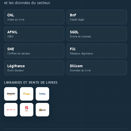
et les données du secteur.
CNL
BnF
Aides au livre
Dépôt légal
AFNIL
SGDL
ISBN
Droits et contrats
SNE
Fill
Chiffres du secteur
Réseaux régionaux
Légifrance
Dilicom
Droit d'auteur
Données du livre
LIBRAIRIES ET VENTE DE LIVRES