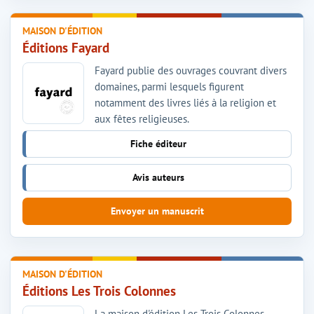
MAISON D'ÉDITION
Éditions Fayard
Fayard publie des ouvrages couvrant divers
domaines, parmi lesquels figurent
notamment des livres liés à la religion et
aux fêtes religieuses.
Fiche éditeur
Avis auteurs
Envoyer un manuscrit
MAISON D'ÉDITION
Éditions Les Trois Colonnes
La maison d'édition Les Trois Colonnes