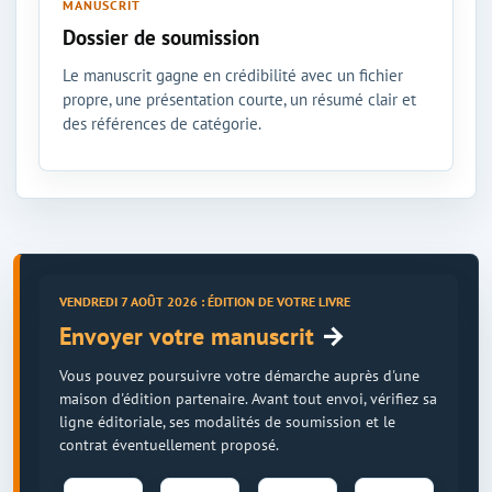
MANUSCRIT
Dossier de soumission
Le manuscrit gagne en crédibilité avec un fichier
propre, une présentation courte, un résumé clair et
des références de catégorie.
VENDREDI 7 AOÛT 2026 : ÉDITION DE VOTRE LIVRE
→
Envoyer votre manuscrit
Vous pouvez poursuivre votre démarche auprès d'une
maison d'édition partenaire. Avant tout envoi, vérifiez sa
ligne éditoriale, ses modalités de soumission et le
contrat éventuellement proposé.