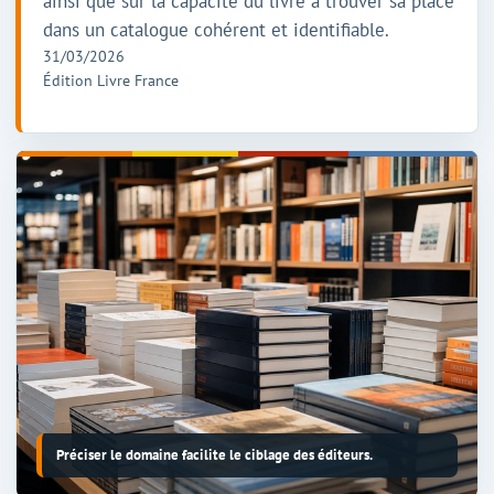
ainsi que sur la capacité du livre à trouver sa place
dans un catalogue cohérent et identifiable.
31/03/2026
Édition Livre France
Préciser le domaine facilite le ciblage des éditeurs.