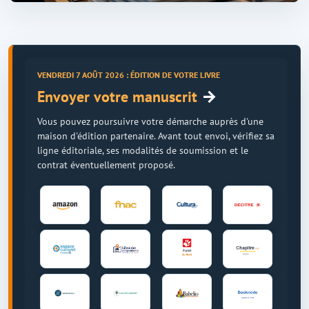
VENDREDI 7 AOÛT 2026 : ÉDITION DE VOTRE LIVRE
→
Envoyer votre manuscrit
Vous pouvez poursuivre votre démarche auprès d'une
maison d'édition partenaire. Avant tout envoi, vérifiez sa
ligne éditoriale, ses modalités de soumission et le
contrat éventuellement proposé.