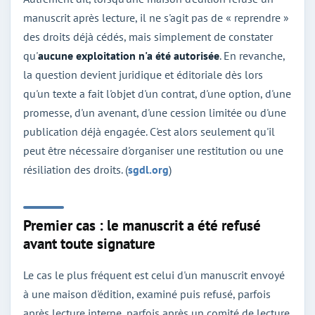
manuscrit après lecture, il ne s'agit pas de « reprendre »
des droits déjà cédés, mais simplement de constater
qu'
aucune exploitation n'a été autorisée
. En revanche,
la question devient juridique et éditoriale dès lors
qu'un texte a fait l'objet d'un contrat, d'une option, d'une
promesse, d'un avenant, d'une cession limitée ou d'une
publication déjà engagée. C'est alors seulement qu'il
peut être nécessaire d'organiser une restitution ou une
résiliation des droits. (
sgdl.org
)
Premier cas : le manuscrit a été refusé
avant toute signature
Le cas le plus fréquent est celui d'un manuscrit envoyé
à une maison d'édition, examiné puis refusé, parfois
après lecture interne, parfois après un comité de lecture,