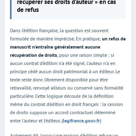
récupérer ses droits d'auteur » en cas
de refus
Dans l'édition française, la question est souvent
formulée de manière imprécise. En pratique,
un refus de
manuscrit n'entraîne généralement aucune
récupération de droits
, pour une raison simple : si
aucun contrat d'édition n'a été signé, l'auteur n'a en
principe cédé aucun droit patrimonial à un éditeur. Le
texte reste donc librement disponible pour être
retravaillé, renvoyé ailleurs ou conservé sans formalité
particulière. Cette logique découle de la définition
même du contrat d'édition en droit français : la cession
de droits suppose un accord contractuel déterminé
entre l'auteur et l'éditeur. (
legifrance.gouv.fr
)
Autrement dit, lorsqu'une maison d'édition refuse un