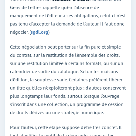
Gens de Lettres rappelle qu'en l'absence de
manquement de l'éditeur à ses obligations, celui-ci n'est
pas tenu d'accepter la demande de l'auteur. Il faut donc
négocier. (
sgdl.org
)
Cette négociation peut porter sur la fin pure et simple
du contrat, sur la restitution de l'ensemble des droits,
sur une restitution limitée à certains formats, ou sur un
calendrier de sortie du catalogue. Selon les maisons
d'édition, la souplesse varie. Certaines préfèrent libérer
un titre qu'elles n'exploiteront plus ; d'autres conservent
plus longtemps leur fonds, surtout lorsque l'ouvrage
s'inscrit dans une collection, un programme de cession
de droits dérivés ou une stratégie numérique.
Pour l'auteur, cette étape suppose d'être très concret. Il
faut identifier le motif de la demande, rappeler les