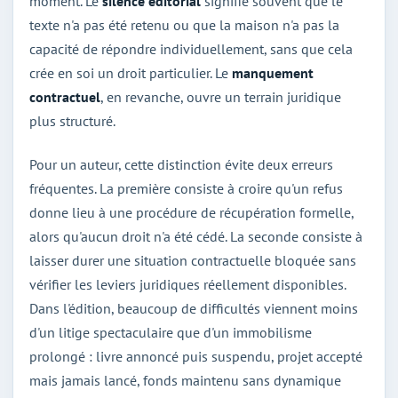
moment. Le
silence éditorial
signifie souvent que le
texte n'a pas été retenu ou que la maison n'a pas la
capacité de répondre individuellement, sans que cela
crée en soi un droit particulier. Le
manquement
contractuel
, en revanche, ouvre un terrain juridique
plus structuré.
Pour un auteur, cette distinction évite deux erreurs
fréquentes. La première consiste à croire qu'un refus
donne lieu à une procédure de récupération formelle,
alors qu'aucun droit n'a été cédé. La seconde consiste à
laisser durer une situation contractuelle bloquée sans
vérifier les leviers juridiques réellement disponibles.
Dans l'édition, beaucoup de difficultés viennent moins
d'un litige spectaculaire que d'un immobilisme
prolongé : livre annoncé puis suspendu, projet accepté
mais jamais lancé, fonds maintenu sans dynamique