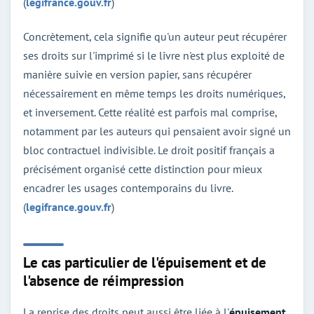
(
legifrance.gouv.fr
)
Concrètement, cela signifie qu'un auteur peut récupérer
ses droits sur l'imprimé si le livre n'est plus exploité de
manière suivie en version papier, sans récupérer
nécessairement en même temps les droits numériques,
et inversement. Cette réalité est parfois mal comprise,
notamment par les auteurs qui pensaient avoir signé un
bloc contractuel indivisible. Le droit positif français a
précisément organisé cette distinction pour mieux
encadrer les usages contemporains du livre.
(
legifrance.gouv.fr
)
Le cas particulier de l'épuisement et de
l'absence de réimpression
La reprise des droits peut aussi être liée à l'
épuisement