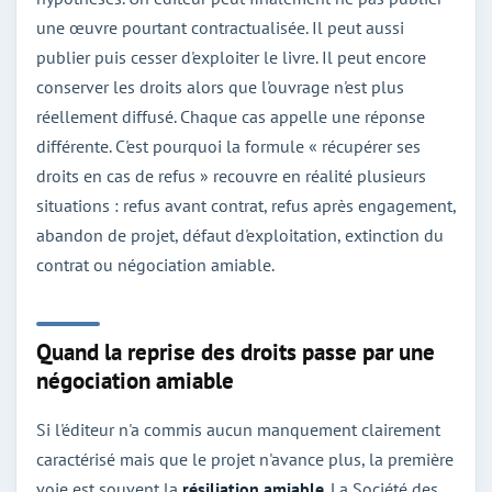
une œuvre pourtant contractualisée. Il peut aussi
publier puis cesser d'exploiter le livre. Il peut encore
conserver les droits alors que l'ouvrage n'est plus
réellement diffusé. Chaque cas appelle une réponse
différente. C'est pourquoi la formule « récupérer ses
droits en cas de refus » recouvre en réalité plusieurs
situations : refus avant contrat, refus après engagement,
abandon de projet, défaut d'exploitation, extinction du
contrat ou négociation amiable.
Quand la reprise des droits passe par une
négociation amiable
Si l'éditeur n'a commis aucun manquement clairement
caractérisé mais que le projet n'avance plus, la première
voie est souvent la
résiliation amiable
. La Société des