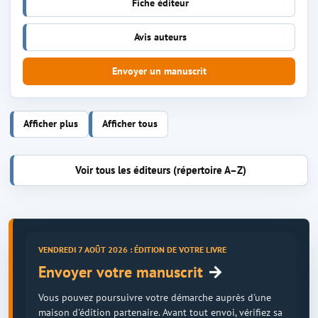
Fiche éditeur
Avis auteurs
Envoyer un manuscrit
Afficher plus
Afficher tous
Voir tous les éditeurs (répertoire A–Z)
VENDREDI 7 AOÛT 2026 : ÉDITION DE VOTRE LIVRE
→
Envoyer votre manuscrit
Vous pouvez poursuivre votre démarche auprès d'une
maison d'édition partenaire. Avant tout envoi, vérifiez sa