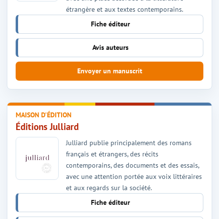
étrangère et aux textes contemporains.
Fiche éditeur
Avis auteurs
Envoyer un manuscrit
MAISON D'ÉDITION
Éditions Julliard
Julliard publie principalement des romans
français et étrangers, des récits
contemporains, des documents et des essais,
avec une attention portée aux voix littéraires
et aux regards sur la société.
Fiche éditeur