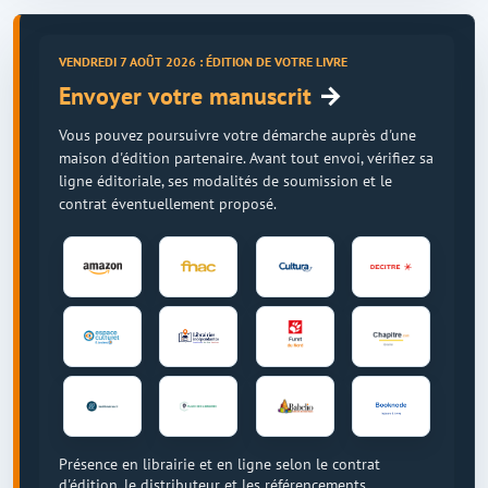
VENDREDI 7 AOÛT 2026 : ÉDITION DE VOTRE LIVRE
→
Envoyer votre manuscrit
Vous pouvez poursuivre votre démarche auprès d'une
maison d'édition partenaire. Avant tout envoi, vérifiez sa
ligne éditoriale, ses modalités de soumission et le
contrat éventuellement proposé.
Présence en librairie et en ligne selon le contrat
d'édition, le distributeur et les référencements