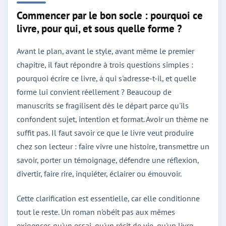
Commencer par le bon socle : pourquoi ce
livre, pour qui, et sous quelle forme ?
Avant le plan, avant le style, avant même le premier
chapitre, il faut répondre à trois questions simples :
pourquoi écrire ce livre, à qui s'adresse-t-il, et quelle
forme lui convient réellement ? Beaucoup de
manuscrits se fragilisent dès le départ parce qu'ils
confondent sujet, intention et format. Avoir un thème ne
suffit pas. Il faut savoir ce que le livre veut produire
chez son lecteur : faire vivre une histoire, transmettre un
savoir, porter un témoignage, défendre une réflexion,
divertir, faire rire, inquiéter, éclairer ou émouvoir.
Cette clarification est essentielle, car elle conditionne
tout le reste. Un roman n'obéit pas aux mêmes
exigences qu'un essai, qu'un récit de vie, qu'un livre