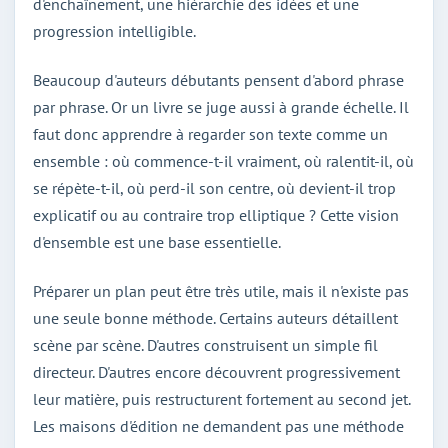
d'enchaînement, une hiérarchie des idées et une
progression intelligible.
Beaucoup d'auteurs débutants pensent d'abord phrase
par phrase. Or un livre se juge aussi à grande échelle. Il
faut donc apprendre à regarder son texte comme un
ensemble : où commence-t-il vraiment, où ralentit-il, où
se répète-t-il, où perd-il son centre, où devient-il trop
explicatif ou au contraire trop elliptique ? Cette vision
d'ensemble est une base essentielle.
Préparer un plan peut être très utile, mais il n'existe pas
une seule bonne méthode. Certains auteurs détaillent
scène par scène. D'autres construisent un simple fil
directeur. D'autres encore découvrent progressivement
leur matière, puis restructurent fortement au second jet.
Les maisons d'édition ne demandent pas une méthode