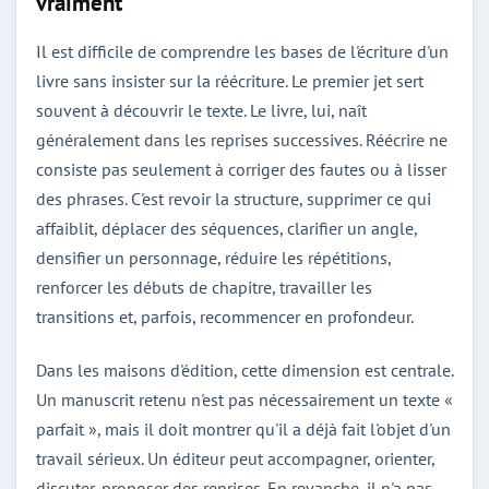
vraiment
Il est difficile de comprendre les bases de l'écriture d'un
livre sans insister sur la réécriture. Le premier jet sert
souvent à découvrir le texte. Le livre, lui, naît
généralement dans les reprises successives. Réécrire ne
consiste pas seulement à corriger des fautes ou à lisser
des phrases. C'est revoir la structure, supprimer ce qui
affaiblit, déplacer des séquences, clarifier un angle,
densifier un personnage, réduire les répétitions,
renforcer les débuts de chapitre, travailler les
transitions et, parfois, recommencer en profondeur.
Dans les maisons d'édition, cette dimension est centrale.
Un manuscrit retenu n'est pas nécessairement un texte «
parfait », mais il doit montrer qu'il a déjà fait l'objet d'un
travail sérieux. Un éditeur peut accompagner, orienter,
discuter, proposer des reprises. En revanche, il n'a pas