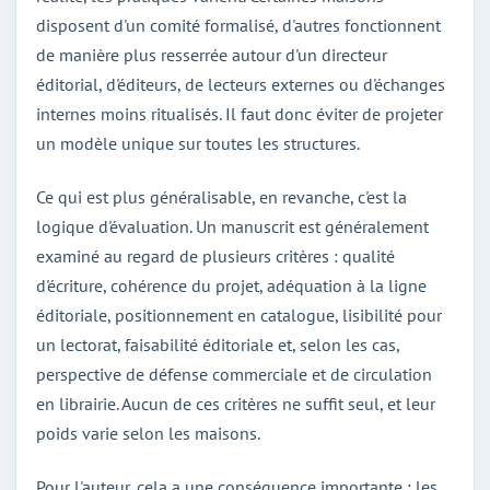
disposent d'un comité formalisé, d'autres fonctionnent
de manière plus resserrée autour d'un directeur
éditorial, d'éditeurs, de lecteurs externes ou d'échanges
internes moins ritualisés. Il faut donc éviter de projeter
un modèle unique sur toutes les structures.
Ce qui est plus généralisable, en revanche, c'est la
logique d'évaluation. Un manuscrit est généralement
examiné au regard de plusieurs critères : qualité
d'écriture, cohérence du projet, adéquation à la ligne
éditoriale, positionnement en catalogue, lisibilité pour
un lectorat, faisabilité éditoriale et, selon les cas,
perspective de défense commerciale et de circulation
en librairie. Aucun de ces critères ne suffit seul, et leur
poids varie selon les maisons.
Pour l'auteur, cela a une conséquence importante : les