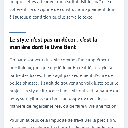
unique ; elles attendent un résultat lisible, maîtrisé et
cohérent. La discipline de construction appartient donc
à l'auteur, à condition qu'elle serve le texte.
Le style n'est pas un décor : c'est la
manière dont le livre tient
On parle souvent du style comme d'un supplément
prestigieux, presque mystérieux. En réalité, le style fait
partie des bases. Il ne s'agit pas seulement d'écrire de
belles phrases. Il s'agit de trouver une voix juste pour le
projet. Un style efficace est un style qui sert la nature du
livre, son rythme, son ton, son degré de densité, sa
manière de regarder le réel ou de faire vivre une fiction.
Pour un auteur, cela implique de travailler la précision,
la coupe, la cadence, la clarté, les images, le point de