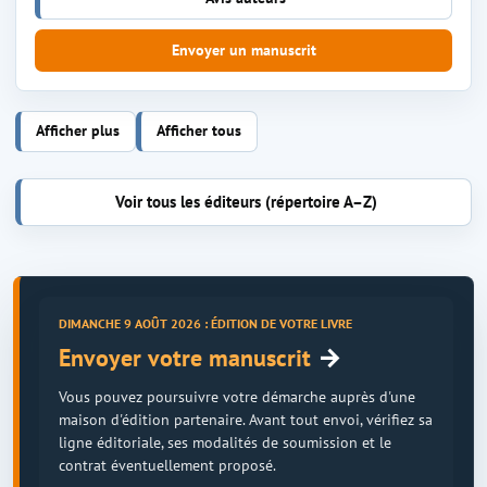
Envoyer un manuscrit
Afficher plus
Afficher tous
Voir tous les éditeurs (répertoire A–Z)
DIMANCHE 9 AOÛT 2026 : ÉDITION DE VOTRE LIVRE
→
Envoyer votre manuscrit
Vous pouvez poursuivre votre démarche auprès d'une
maison d'édition partenaire. Avant tout envoi, vérifiez sa
ligne éditoriale, ses modalités de soumission et le
contrat éventuellement proposé.