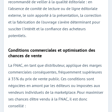
recommandé de veiller à la qualité éditoriale : en
l'absence de comité de lecture ou de ligne éditoriale
externe, le soin apporté à la présentation, la correction
et la fabrication de l'ouvrage s'avère déterminant pour
susciter l'intérêt et la confiance des acheteurs
potentiels.
Conditions commerciales et optimisation des
chances de vente
La FNAC, en tant que distributeur, applique des marges
commerciales conséquentes, fréquemment supérieures
à 35% du prix de vente public. Ces conditions sont
négociées en amont par les éditeurs ou imposées aux
vendeurs individuels de la marketplace. Pour maximiser
ses chances d'être vendu à la FNAC, il est donc
conseillé :