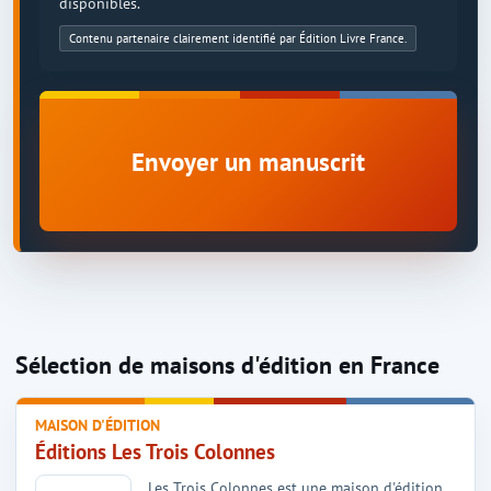
disponibles.
Contenu partenaire clairement identifié par Édition Livre France.
Envoyer un manuscrit
Sélection de maisons d'édition en France
MAISON D'ÉDITION
Éditions Les Trois Colonnes
Les Trois Colonnes est une maison d'édition