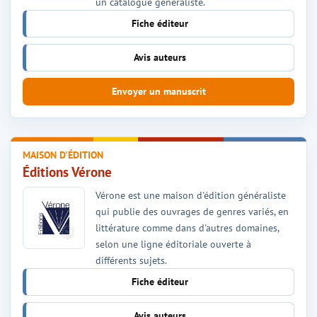
un catalogue généraliste.
Fiche éditeur
Avis auteurs
Envoyer un manuscrit
MAISON D'ÉDITION
Éditions Vérone
Vérone est une maison d'édition généraliste
qui publie des ouvrages de genres variés, en
littérature comme dans d'autres domaines,
selon une ligne éditoriale ouverte à
différents sujets.
Fiche éditeur
Avis auteurs