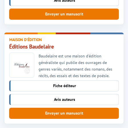
Avis auteurs
Envoyer un manuscrit
MAISON D'ÉDITION
Éditions Baudelaire
Baudelaire est une maison d'édition
généraliste qui publie des ouvrages de
genres variés, notamment des romans, des
récits, des essais et des textes de poésie.
Fiche éditeur
Avis auteurs
Envoyer un manuscrit