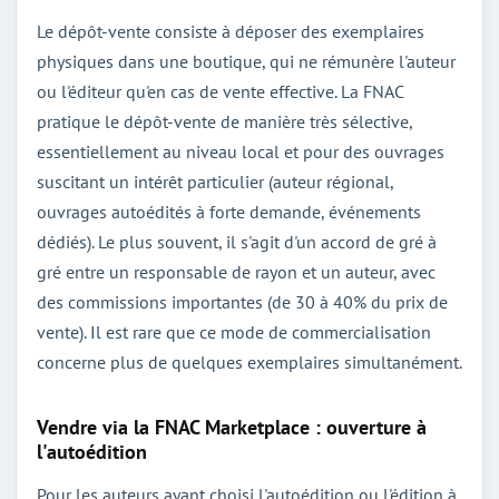
Le dépôt-vente consiste à déposer des exemplaires
physiques dans une boutique, qui ne rémunère l'auteur
ou l'éditeur qu'en cas de vente effective. La FNAC
pratique le dépôt-vente de manière très sélective,
essentiellement au niveau local et pour des ouvrages
suscitant un intérêt particulier (auteur régional,
ouvrages autoédités à forte demande, événements
dédiés). Le plus souvent, il s'agit d'un accord de gré à
gré entre un responsable de rayon et un auteur, avec
des commissions importantes (de 30 à 40% du prix de
vente). Il est rare que ce mode de commercialisation
concerne plus de quelques exemplaires simultanément.
Vendre via la FNAC Marketplace : ouverture à
l'autoédition
Pour les auteurs ayant choisi l'autoédition ou l'édition à