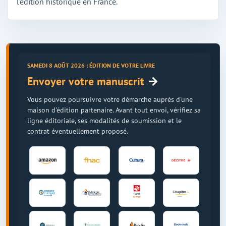
l'édition historique en France.
SAMEDI 8 AOÛT 2026 : ÉDITION DE VOTRE LIVRE
→
Envoyer votre manuscrit
Vous pouvez poursuivre votre démarche auprès d'une
maison d'édition partenaire. Avant tout envoi, vérifiez sa
ligne éditoriale, ses modalités de soumission et le
contrat éventuellement proposé.