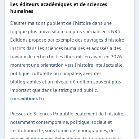
Les éditeurs académiques et de sciences
humaines
D'autres maisons publient de l'histoire dans une
logique plus universitaire ou plus spécialisée. CNRS
Éditions propose par exemple des ouvrages d'histoire
inscrits dans les sciences humaines et adossés à des
travaux de recherche. Les titres mis en avant en 2026
montrent une orientation vers l'histoire intellectuelle,
politique, culturelle ou comparée, avec des
bibliographies et un niveau d'érudition souvent plus
important que dans le strict grand public.
(
cnrseditions.fr
)
Presses de Sciences Po publie également de l'histoire,
notamment contemporaine, politique, sociale et
institutionnelle, sous forme de monographies, de
revues et d'ouvrages thématiques. Le catalogue de la