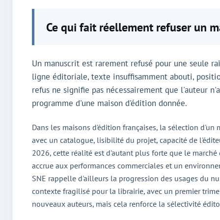
Ce qui fait réellement refuser un m
Un manuscrit est rarement refusé pour une seule rais
ligne éditoriale, texte insuffisamment abouti, posi
refus ne signifie pas nécessairement que l'auteur n'a
programme d'une maison d'édition donnée.
Dans les maisons d'édition françaises, la sélection d'un 
avec un catalogue, lisibilité du projet, capacité de l'édit
2026, cette réalité est d'autant plus forte que le marché 
accrue aux performances commerciales et un environneme
SNE rappelle d'ailleurs la progression des usages du nu
contexte fragilisé pour la librairie, avec un premier tr
nouveaux auteurs, mais cela renforce la sélectivité éditor