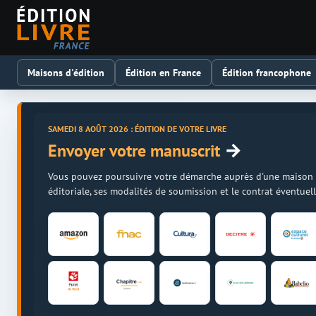
Maisons d'édition
Édition en France
Édition francophone
SAMEDI 8 AOÛT 2026 : ÉDITION DE VOTRE LIVRE
→
Envoyer votre manuscrit
Vous pouvez poursuivre votre démarche auprès d'une maison d'é
éditoriale, ses modalités de soumission et le contrat éventue