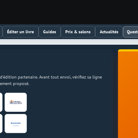
Quest
Éditer un livre
Guides
Prix & salons
Actualités
dition partenaire. Avant tout envoi, vérifiez sa ligne
llement proposé.