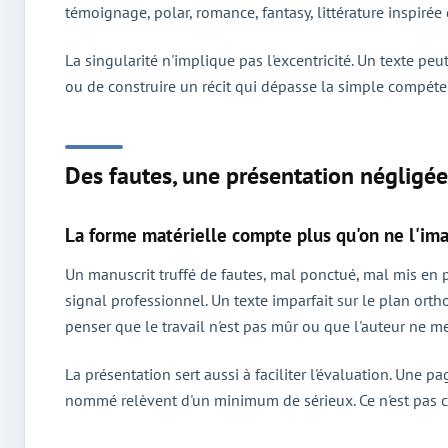
témoignage, polar, romance, fantasy, littérature inspirée
La singularité n'implique pas l'excentricité. Un texte peu
ou de construire un récit qui dépasse la simple compéten
Des fautes, une présentation négligé
La forme matérielle compte plus qu'on ne l'im
Un manuscrit truffé de fautes, mal ponctué, mal mis en 
signal professionnel. Un texte imparfait sur le plan ort
penser que le travail n'est pas mûr ou que l'auteur ne m
La présentation sert aussi à faciliter l'évaluation. Une pa
nommé relèvent d'un minimum de sérieux. Ce n'est pas ce