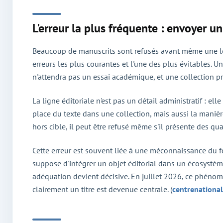
L'erreur la plus fréquente : envoyer 
Beaucoup de manuscrits sont refusés avant même une lec
erreurs les plus courantes et l'une des plus évitables. U
n'attendra pas un essai académique, et une collection p
La ligne éditoriale n'est pas un détail administratif : ell
place du texte dans une collection, mais aussi la manièr
hors cible, il peut être refusé même s'il présente des qu
Cette erreur est souvent liée à une méconnaissance du fo
suppose d'intégrer un objet éditorial dans un écosystème 
adéquation devient décisive. En juillet 2026, ce phénom
clairement un titre est devenue centrale. (
centrenational