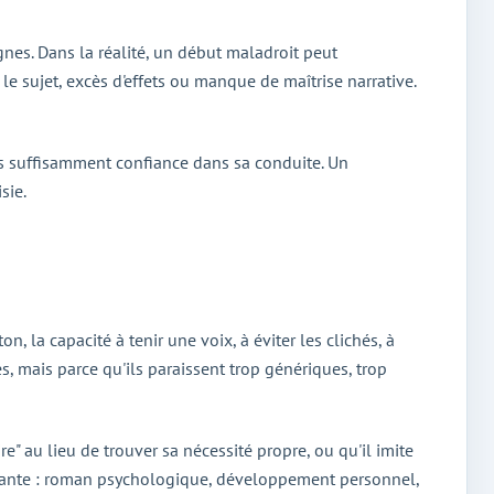
nes. Dans la réalité, un début maladroit peut
e sujet, excès d'effets ou manque de maîtrise narrative.
pas suffisamment confiance dans sa conduite. Un
sie.
n, la capacité à tenir une voix, à éviter les clichés, à
s, mais parce qu'ils paraissent trop génériques, trop
re" au lieu de trouver sa nécessité propre, ou qu'il imite
ondante : roman psychologique, développement personnel,