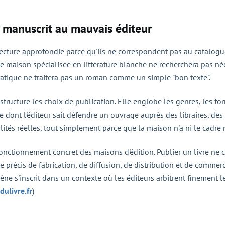
un manuscrit au mauvais éditeur
ture approfondie parce qu'ils ne correspondent pas au catalogue d
ne maison spécialisée en littérature blanche ne recherchera pas né
ratique ne traitera pas un roman comme un simple "bon texte".
e structure les choix de publication. Elle englobe les genres, les for
e dont l'éditeur sait défendre un ouvrage auprès des libraires, des
alités réelles, tout simplement parce que la maison n'a ni le cadre
nctionnement concret des maisons d'édition. Publier un livre ne con
précis de fabrication, de diffusion, de distribution et de commerci
ène s'inscrit dans un contexte où les éditeurs arbitrent finement 
dulivre.fr
)