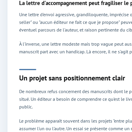
La lettre d'accompagnement peut fragiliser le 
Une lettre d'envoi agressive, grandiloquente, imprécise o
seller" ou "aucun éditeur ne fait ce que je propose" peuve
éventuel parcours de l'auteur, et raison pertinente du ci
À l'inverse, une lettre modeste mais trop vague peut aussi
manuscrit part avec un handicap. Là encore, il ne s'agit p
Un projet sans positionnement clair
De nombreux refus concernent des manuscrits dont le posi
situé. Un éditeur a besoin de comprendre ce qu'est le livr
public.
Le problème apparaît souvent dans les projets "entre plus
assumer l'un ou l'autre. Un essai se présente comme un 