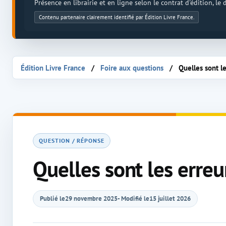
Présence en librairie et en ligne selon le contrat d'édition, le
Contenu partenaire clairement identifié par Édition Livre France.
Édition Livre France
Foire aux questions
Quelles sont le
QUESTION / RÉPONSE
Quelles sont les erreu
Publié le
29 novembre 2025
- Modifié le
15 juillet 2026