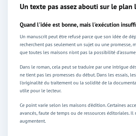
Un texte pas assez abouti sur le plan l
Quand l'idée est bonne, mais l'exécution insuff
Un manuscrit peut être refusé parce que son idée de dépar
recherchent pas seulement un sujet ou une promesse, mais
que toutes les maisons n'ont pas la possibilité d'assumer
Dans le roman, cela peut se traduire par une intrigue dé
ne tient pas les promesses du début. Dans les essais, les
l'originalité du traitement ou la solidité de la documen
utile pour le lecteur.
Ce point varie selon les maisons d'édition. Certaines acc
avancés, faute de temps ou de ressources éditoriales. Il
augmentent.