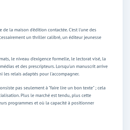
e la maison d'édition contactée. C'est l'une des
cessairement un thriller calibré, un éditeur jeunesse
mats, le niveau d'exigence formelle, le lectorat visé, la
 médias et des prescripteurs. Lorsqu'un manuscrit arrive
 ni les relais adaptés pour l'accompagner.
siste pas seulement à "faire lire un bon texte" ; cela
alisation. Plus le marché est tendu, plus cette
leurs programmes et où la capacité à positionner