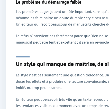
Le problème du démarrage faible
Les premières pages jouent un rôle important, sans qu'il
néanmoins faire naître un doute durable : style peu assu
Un éditeur qui reçoit beaucoup de manuscrits cherche de
Le refus n'intervient pas forcément parce que "rien ne 
manuscrit peut être lent et excellent ; il sera en revanche
Un style qui manque de maîtrise, de si
Le style n'est pas seulement une question d'élégance. Dans
doser les effets et à produire une lecture convaincante. 
imitifs ou trop peu incarnés.
Un éditeur peut percevoir très vite qu'un texte reproduit 
les tendances visibles du moment avec un temps de reta