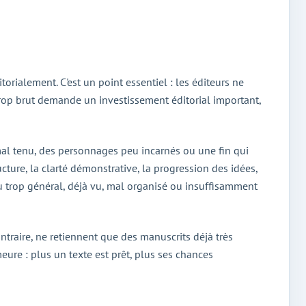
orialement. C'est un point essentiel : les éditeurs ne
 trop brut demande un investissement éditorial important,
 mal tenu, des personnages peu incarnés ou une fin qui
cture, la clarté démonstrative, la progression des idées,
nu trop général, déjà vu, mal organisé ou insuffisamment
ontraire, ne retiennent que des manuscrits déjà très
ure : plus un texte est prêt, plus ses chances