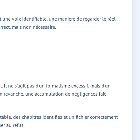
st une voix identifiable, une manière de regarder le réel
rrect, mais non nécessaire.
Il ne s'agit pas d'un formalisme excessif, mais d'un
; en revanche, une accumulation de négligences fait
stable, des chapitres identifiés et un fichier correctement
er au refus.