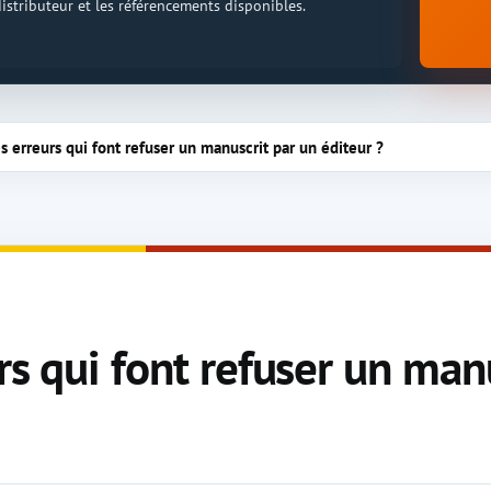
 distributeur et les référencements disponibles.
s erreurs qui font refuser un manuscrit par un éditeur ?
rs qui font refuser un man