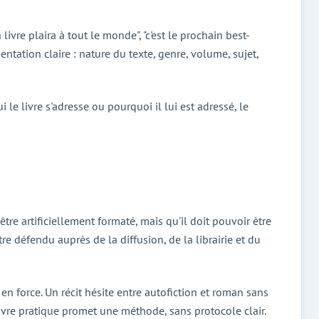
vre plaira à tout le monde", "c'est le prochain best-
entation claire : nature du texte, genre, volume, sujet,
 le livre s'adresse ou pourquoi il lui est adressé, le
re artificiellement formaté, mais qu'il doit pouvoir être
tre défendu auprès de la diffusion, de la librairie et du
en force. Un récit hésite entre autofiction et roman sans
vre pratique promet une méthode, sans protocole clair.