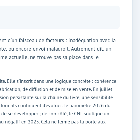
ent d'un faisceau de facteurs : inadéquation avec la
nte, ou encore envoi maladroit. Autrement dit, un
orme actuelle, ne trouve pas sa place dans le
ite. Elle s'inscrit dans une logique concrète : cohérence
abrication, de diffusion et de mise en vente. En juillet
ion persistante sur la chaîne du livre, une sensibilité
 formats continuent d'évoluer. Le baromètre 2026 du
e de se développer ; de son côté, le CNL souligne un
enu négatif en 2025. Cela ne ferme pas la porte aux