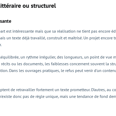
ittéraire ou structurel
isante
t est intéressante mais que sa réalisation ne tient pas encore édit
 un texte déjà travaillé, construit et maîtrisé. Un projet encore
.
séquilibrée, un rythme irrégulier, des longueurs, un point de vue
 récits ou les documents, les faiblesses concernent souvent la stru
tation. Dans les ouvrages pratiques, le refus peut venir d'un conte
eptent de retravailler fortement un texte prometteur. D'autres, au c
 n'existe donc pas de règle unique, mais une tendance de fond deme