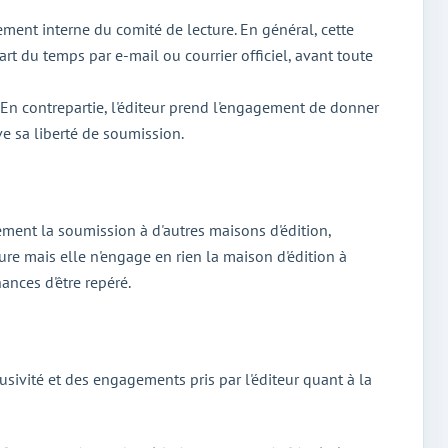
ement interne du comité de lecture. En général, cette
art du temps par e-mail ou courrier officiel, avant toute
e. En contrepartie, l'éditeur prend l'engagement de donner
ve sa liberté de soumission.
ement la soumission à d'autres maisons d'édition,
ture mais elle n'engage en rien la maison d'édition à
ances d'être repéré.
sivité et des engagements pris par l'éditeur quant à la