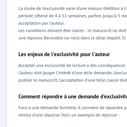
La durée de l'exclusivité varie d'une maison d'édition à
période s'étend de 4 à 12 semaines, parfois jusqu'à 3 mois
acceptation par l'auteur.
Les conditions doivent être claires : le manuscrit ne doi
une réponse (favorable ou non) dans le délai imparti. Si 
Les enjeux de l'exclusivité pour l'auteur
Accepter une exclusivité de lecture a des conséquences 
l'auteur doit jauger l'intérêt d'une telle demande. L'exc
publier le manuscrit. L'acceptation d'une telle clause do
Comment répondre à une demande d'exclusivit
Face à une demande formelle, il convient de répondre po
remise d'une réponse. Voici un exemple de réponse :