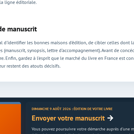
a ligne éditoriale.
 de manuscrit
ial d'identifier les bonnes maisons d'édition, de cibler celles dont
(manuscrit, synopsis, lettre d'accompagnement). Avant de concéder 
e. Enfin, gardez à l'esprit que le marché du livre en France est conc
eur restent des atouts décisifs.
DIMANCHE 9 AOÛT 2026 : ÉDITION DE VOTRE LIVRE
→
Envoyer votre manuscrit
Vous pouvez poursuivre votre démarche auprès d'une mais