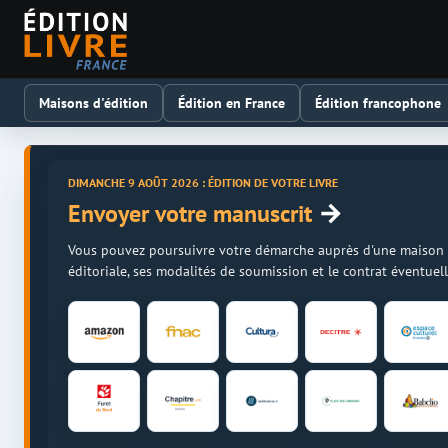
Maisons d'édition
Édition en France
Édition francophone
DIMANCHE 9 AOÛT 2026 : ÉDITION DE VOTRE LIVRE
→
Envoyer votre manuscrit
Vous pouvez poursuivre votre démarche auprès d'une maison d'é
éditoriale, ses modalités de soumission et le contrat éventue