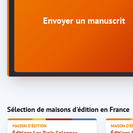
Envoyer un manuscrit
Sélection de maisons d'édition en France
MAISON D'ÉDITION
MAISON D'É