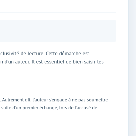
xclusivité de lecture. Cette démarche est
d'un auteur. Il est essentiel de bien saisir les
t. Autrement dit, l'auteur s'engage à ne pas soumettre
 suite d'un premier échange, lors de l'accusé de