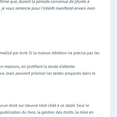
nfirme que, durant la période convenue de [durée à
s, je vous remercie pour l'intérêt manifesté envers mon
alisé par écrit. Si la maison d'édition ne précise pas les
s maisons, en justifiant la durée d'attente
ve, mais peuvent prioriser les textes proposés dans le
cun droit sur l'œuvre n'est cédé à ce stade. Seul le
publication du livre, la gestion des droits, la mise en