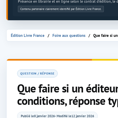
Présence en librairie et en ligne selon le contrat d'édition, le
Contenu partenaire clairement identifié par Édition Livre France.
Édition Livre France
Foire aux questions
Que faire si u
QUESTION / RÉPONSE
Que faire si un édite
conditions, réponse ty
Publié le
8 janvier 2026
- Modifié le
12 janvier 2026