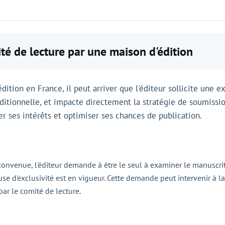
é de lecture par une maison d'édition
tion en France, il peut arriver que l'éditeur sollicite une e
itionnelle, et impacte directement la stratégie de soumission 
er ses intérêts et optimiser ses chances de publication.
 convenue, l'éditeur demande à être le seul à examiner le manuscri
se d'exclusivité est en vigueur. Cette demande peut intervenir à la
par le comité de lecture.