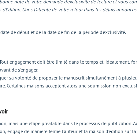
s bonne note de votre demande d'exclusivité de lecture et vous co
 d'édition. Dans l'attente de votre retour dans les délais annoncé
te de début et de la date de fin de la période d'exclusivité.
Tout engagement doit être limité dans le temps et, idéalement, form
avant de s'engager.
liquer sa volonté de proposer le manuscrit simultanément à plusieur
ure. Certaines maisons acceptent alors une soumission non exclusi
voir
ition, mais une étape préalable dans le processus de publication. Au
ion, engage de manière ferme l'auteur et la maison d'édition sur la 