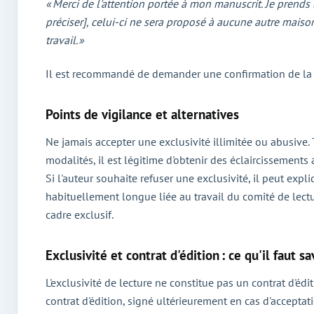
« Merci de l'attention portée à mon manuscrit. Je prend
préciser], celui-ci ne sera proposé à aucune autre maison
travail. »
Il est recommandé de demander une confirmation de la da
Points de vigilance et alternatives
Ne jamais accepter une exclusivité illimitée ou abusive. 
modalités, il est légitime d'obtenir des éclaircissements 
Si l'auteur souhaite refuser une exclusivité, il peut exp
habituellement longue liée au travail du comité de lect
cadre exclusif.
Exclusivité et contrat d'édition : ce qu'il faut sa
L'exclusivité de lecture ne constitue pas un contrat d'éd
contrat d'édition, signé ultérieurement en cas d'acceptat