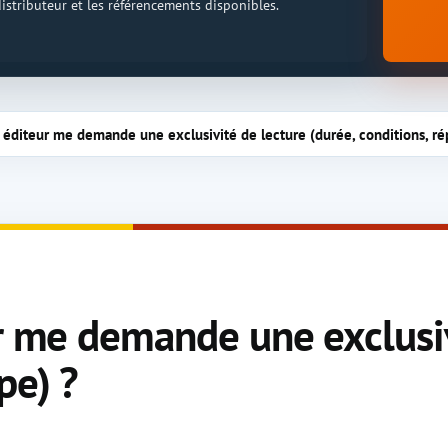
 distributeur et les référencements disponibles.
n éditeur me demande une exclusivité de lecture (durée, conditions, ré
ur me demande une exclusiv
pe) ?