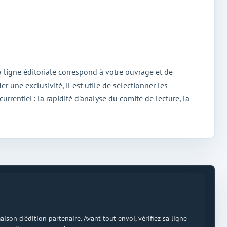
 la ligne éditoriale correspond à votre ouvrage et de
une exclusivité, il est utile de sélectionner les
urrentiel : la rapidité d'analyse du comité de lecture, la
on d'édition partenaire. Avant tout envoi, vérifiez sa ligne