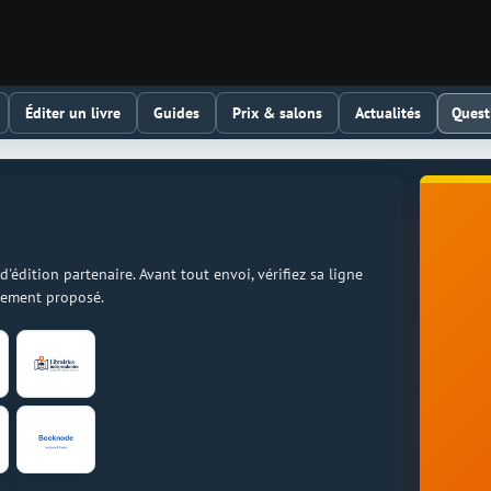
Quest
Éditer un livre
Guides
Prix & salons
Actualités
dition partenaire. Avant tout envoi, vérifiez sa ligne
llement proposé.