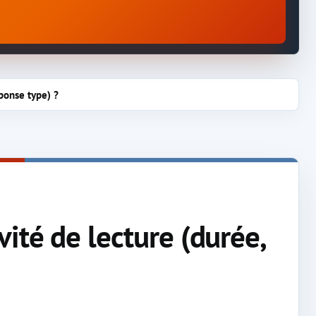
ponse type) ?
ité de lecture (durée,