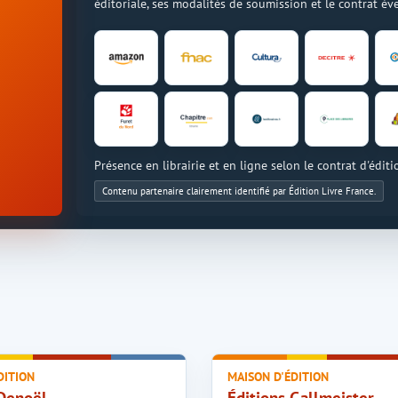
éditoriale, ses modalités de soumission et le contrat é
Présence en librairie et en ligne selon le contrat d'éditi
Contenu partenaire clairement identifié par Édition Livre France.
DITION
MAISON D'ÉDITION