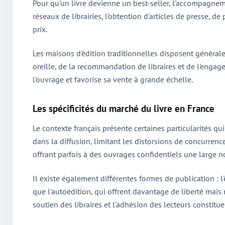
Pour qu'un livre devienne un best-seller, l'accompagnem
réseaux de librairies, l'obtention d'articles de presse, d
prix.
Les maisons d'édition traditionnelles disposent général
oreille, de la recommandation de libraires et de l'enga
l'ouvrage et favorise sa vente à grande échelle.
Les spécificités du marché du livre en France
Le contexte français présente certaines particularités qui
dans la diffusion, limitant les distorsions de concurrenc
offrant parfois à des ouvrages confidentiels une large no
Il existe également différentes formes de publication : l'
que l'autoédition, qui offrent davantage de liberté mais
soutien des libraires et l'adhésion des lecteurs constitu