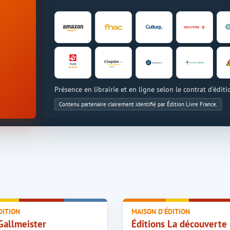
Présence en librairie et en ligne selon le contrat d'éditi
Contenu partenaire clairement identifié par Édition Livre France.
DITION
MAISON D'ÉDITION
Gallmeister
Éditions La découverte