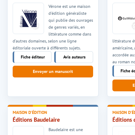
Vérone est une maison
d'édition généraliste
qui publie des ouvrages
de genres variés, en
littérature comme dans
d'autres domaines, selon une ligne
littérature
éditoriale ouverte à différents sujets.
américaine,
accordée aux
Fiche éditeur
Avis auteurs
au roman no
Fiche é
Envoyer un manuscrit
E
MAISON D'ÉDITION
MAISON D'É
Éditions Baudelaire
Éditions
Baudelaire est une