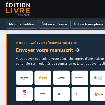
Maisons d'édition
Édition en France
Édition francophone
VENDREDI 7 AOÛT 2026 : ÉDITION DE VOTRE LIVRE
→
Envoyer votre manuscrit
Vous pouvez poursuivre votre démarche auprès d'une maison d'é
éditoriale, ses modalités de soumission et le contrat éventue