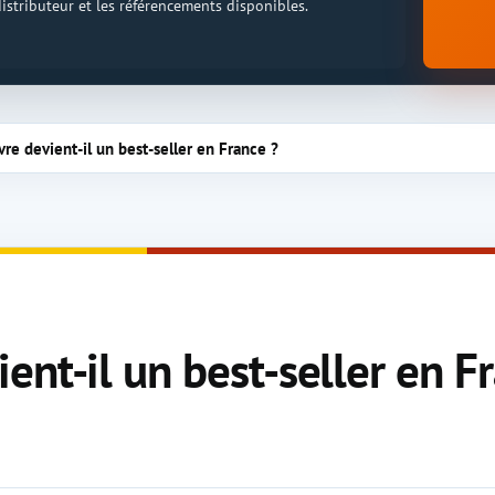
 distributeur et les référencements disponibles.
re devient-il un best-seller en France ?
nt-il un best-seller en F