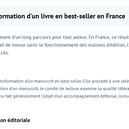
rmation d'un livre en best-seller en France
sement d'un long parcours pour tout auteur. En France, ce résu
t de mieux saisir le fonctionnement des maisons d'édition, l'
ccès.
ansformation d'un manuscrit en best-seller. Elle procède à une sél
tion d'un manuscrit, le comité de lecture examine la qualité littérai
nu fait généralement l'objet d'un accompagnement éditorial, inclua
ion éditoriale