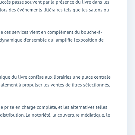
uccès passe souvent par la présence du livre dans les
e lors des événements littéraires tels que les salons ou
l de ces services vient en complément du bouche-à-
 dynamique d'ensemble qui amplifie l'exposition de
nique du livre confère aux librairies une place centrale
galement à propulser les ventes de titres sélectionnés,
ne prise en charge complète, et les alternatives telles
istribution. La notoriété, la couverture médiatique, le