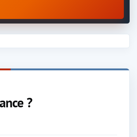
rance ?