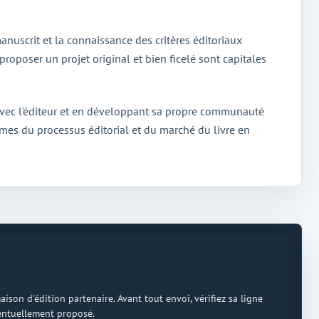
nuscrit et la connaissance des critères éditoriaux
roposer un projet original et bien ficelé sont capitales
f avec l'éditeur et en développant sa propre communauté
smes du processus éditorial et du marché du livre en
on d'édition partenaire. Avant tout envoi, vérifiez sa ligne
ventuellement proposé.