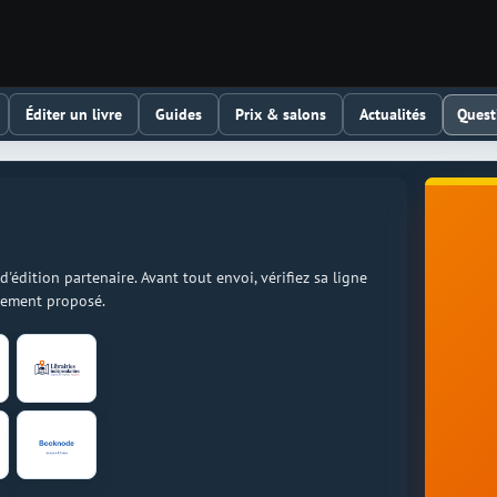
Quest
Éditer un livre
Guides
Prix & salons
Actualités
dition partenaire. Avant tout envoi, vérifiez sa ligne
llement proposé.