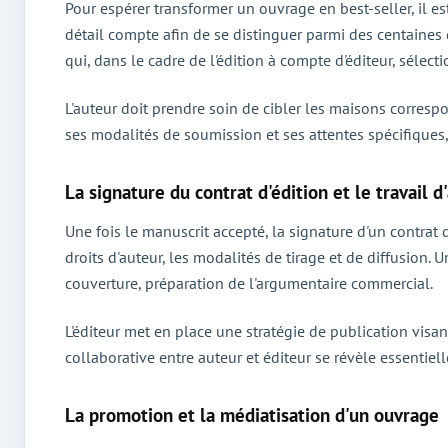
Pour espérer transformer un ouvrage en best-seller, il e
détail compte afin de se distinguer parmi des centaines
qui, dans le cadre de l'édition à compte d'éditeur, sélect
L'auteur doit prendre soin de cibler les maisons corresp
ses modalités de soumission et ses attentes spécifiques
La signature du contrat d'édition et le travai
Une fois le manuscrit accepté, la signature d'un contrat 
droits d'auteur, les modalités de tirage et de diffusion.
couverture, préparation de l'argumentaire commercial.
L'éditeur met en place une stratégie de publication visan
collaborative entre auteur et éditeur se révèle essentiell
La promotion et la médiatisation d'un ouvrage