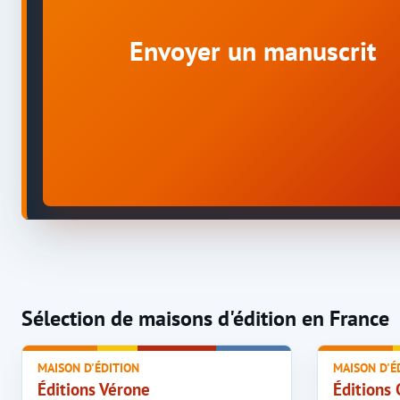
Envoyer un manuscrit
Sélection de maisons d'édition en France
MAISON D'ÉDITION
MAISON D'É
Éditions Vérone
Éditions 