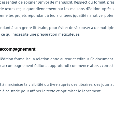
st essentiel de soigner l'envoi de manuscrit. Respect du format, p
 de textes reçus quotidiennement par les maisons d'édition. Après 
ionne les projets répondant à leurs critères (qualité narrative, pote
ondant à son genre littéraire, pour éviter de s'exposer à de multi
, ce qui nécessite une préparation méticuleuse.
l d'accompagnement
d'édition formalise la relation entre auteur et éditeur. Ce documen
 Un accompagnement éditorial approfondi commence alors : correctio
t à maximiser la visibilité du livre auprès des libraires, des journ
e à ce stade pour affiner le texte et optimiser le lancement.