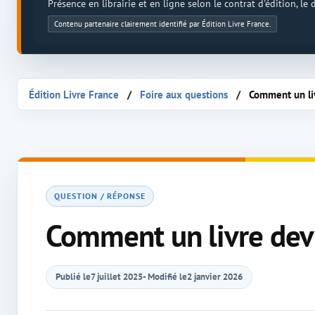
Présence en librairie et en ligne selon le contrat d'édition, le
Contenu partenaire clairement identifié par Édition Livre France.
Édition Livre France
Foire aux questions
Comment un liv
QUESTION / RÉPONSE
Comment un livre devie
Publié le
7 juillet 2025
- Modifié le
2 janvier 2026