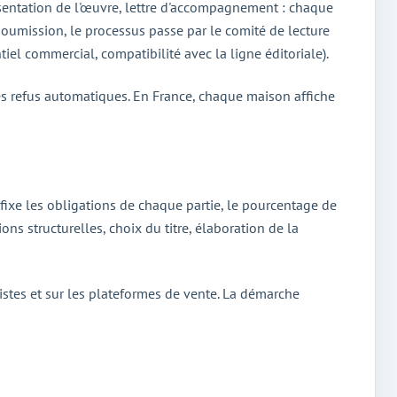
résentation de l'œuvre, lettre d'accompagnement : chaque
soumission, le processus passe par le comité de lecture
ntiel commercial, compatibilité avec la ligne éditoriale).
ples refus automatiques. En France, chaque maison affiche
t fixe les obligations de chaque partie, le pourcentage de
ns structurelles, choix du titre, élaboration de la
alistes et sur les plateformes de vente. La démarche