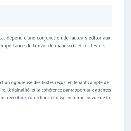
ltat dépend d'une conjonction de facteurs éditoriaux,
importance de l'envoi de manuscrit et les leviers
ection rigoureuse des textes reçus, en tenant compte de
re, l'originalité, et la cohérence par rapport aux attentes
nt réécriture, corrections et mise en forme en vue de la