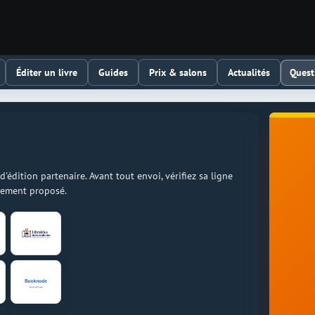
Quest
Éditer un livre
Guides
Prix & salons
Actualités
dition partenaire. Avant tout envoi, vérifiez sa ligne
llement proposé.