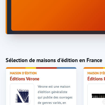
Sélection de maisons d'édition en France
MAISON D'ÉDITION
MAISON D'É
Éditions Vérone
Éditions 
Vérone est une maison
d'édition généraliste
qui publie des ouvrages
de genres variés, en