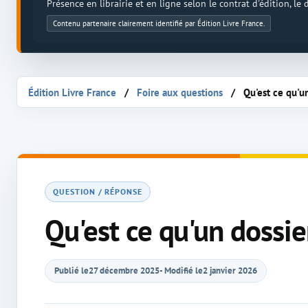
Présence en librairie et en ligne selon le contrat d'édition, le
Contenu partenaire clairement identifié par Édition Livre France.
Édition Livre France
Foire aux questions
Qu'est ce qu'u
QUESTION / RÉPONSE
Qu'est ce qu'un dossie
Publié le
27 décembre 2025
- Modifié le
2 janvier 2026