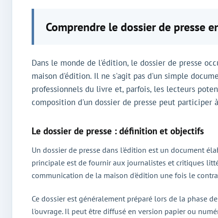
Comprendre le dossier de presse en
Dans le monde de l'édition, le dossier de presse oc
maison d'édition. Il ne s'agit pas d'un simple docume
professionnels du livre et, parfois, les lecteurs pot
composition d'un dossier de presse peut participer 
Le dossier de presse : définition et objectifs
Un dossier de presse dans l'édition est un document élab
principale est de fournir aux journalistes et critiques litt
communication de la maison d'édition une fois le contrat 
Ce dossier est généralement préparé lors de la phase de
l'ouvrage. Il peut être diffusé en version papier ou numér