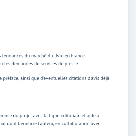
 les tendances du marché du livre en France.
 ou les demandes de services de presse.
a préface, ainsi que d'éventuelles citations d'avis déjà
érence du projet avec la ligne éditoriale et aide à
ial dont bénéficie l'auteur, en collaboration avec