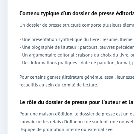
Contenu typique d'un dossier de presse éditori
Un dossier de presse structuré comporte plusieurs éléme
- Une présentation synthétique du livre : résumé, thème 
- Une biographie de l'auteur : parcours, œuvres précédent
- Un argumentaire éditorial : raisons du choix du livre, o
- Des informations pratiques : date de parution, format,
Pour certains genres (littérature générale, essai, jeunesse
recueillis au sein du comité de lecture.
Le rôle du dossier de presse pour l'auteur et la
Pour une maison d'édition, le dossier de presse est un out
convaincre les relais d'influence de soutenir une nouvell
l'équipe de promotion interne ou externalisée.