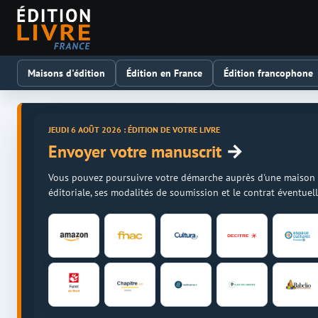
Maisons d'édition
Édition en France
Édition francophone
JEUDI 6 AOÛT 2026 : ÉDITION DE VOTRE LIVRE
→
Envoyer votre manuscrit
Vous pouvez poursuivre votre démarche auprès d'une maison d'é
éditoriale, ses modalités de soumission et le contrat éventue