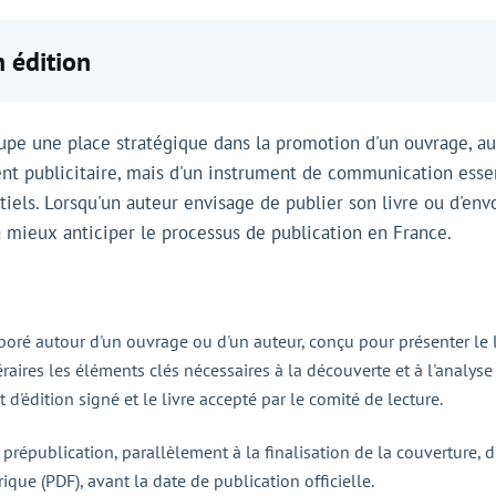
 édition
cupe une place stratégique dans la promotion d'un ouvrage, au
nt publicitaire, mais d'un instrument de communication essenti
entiels. Lorsqu'un auteur envisage de publier son livre ou d'en
à mieux anticiper le processus de publication en France.
oré autour d'un ouvrage ou d'un auteur, conçu pour présenter le li
éraires les éléments clés nécessaires à la découverte et à l'analyse d
d'édition signé et le livre accepté par le comité de lecture.
 prépublication, parallèlement à la finalisation de la couverture,
ique (PDF), avant la date de publication officielle.