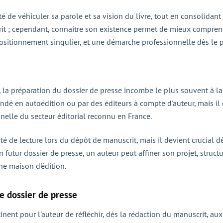
ité de véhiculer sa parole et sa vision du livre, tout en consolidan
it ; cependant, connaître son existence permet de mieux comprend
positionnement singulier, et une démarche professionnelle dès le 
r, la préparation du dossier de presse incombe le plus souvent à la 
ndé en autoédition ou par des éditeurs à compte d'auteur, mais il
nelle du secteur éditorial reconnu en France.
té de lecture lors du dépôt de manuscrit, mais il devient crucial dè
futur dossier de presse, un auteur peut affiner son projet, struc
ne maison d'édition.
e dossier de presse
tinent pour l'auteur de réfléchir, dès la rédaction du manuscrit, aux