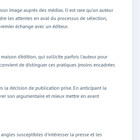
t son image auprès des médias. Il est rare qu'un auteur
re les attentes en aval du processus de sélection,
premier échange avec un éditeur.
maison d'édition, qui sollicite parfois l'auteur pour
 convient de distinguer ces pratiques (moins encadrées
s la décision de publication prise. En anticipant la
turer son argumentaire et mieux mettre en avant
 angles susceptibles d'intéresser la presse et les