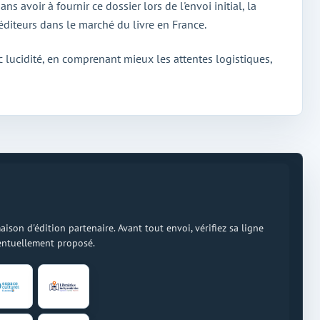
 avoir à fournir ce dossier lors de l'envoi initial, la
diteurs dans le marché du livre en France.
 lucidité, en comprenant mieux les attentes logistiques,
on d'édition partenaire. Avant tout envoi, vérifiez sa ligne
ventuellement proposé.