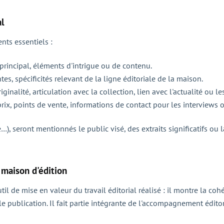
al
nts essentiels :
principal, éléments d'intrigue ou de contenu.
es, spécificités relevant de la ligne éditoriale de la maison.
riginalité, articulation avec la collection, lien avec l'actualité ou
 prix, points de vente, informations de contact pour les interviews
…), seront mentionnés le public visé, des extraits significatifs ou l
 maison d'édition
il de mise en valeur du travail éditorial réalisé : il montre la coh
e publication. Il fait partie intégrante de l'accompagnement éditor