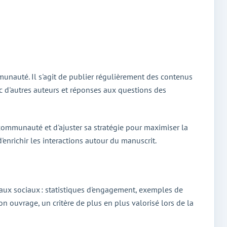
mmunauté. Il s'agit de publier régulièrement des contenus
ec d'autres auteurs et réponses aux questions des
a communauté et d'ajuster sa stratégie pour maximiser la
'enrichir les interactions autour du manuscrit.
aux sociaux : statistiques d'engagement, exemples de
n ouvrage, un critère de plus en plus valorisé lors de la