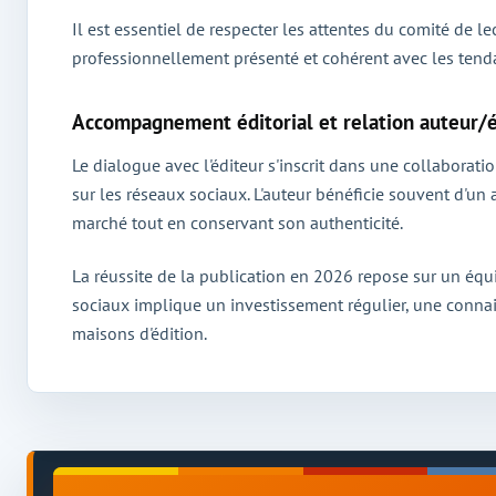
Il est essentiel de respecter les attentes du comité de le
professionnellement présenté et cohérent avec les tenda
Accompagnement éditorial et relation auteur/é
Le dialogue avec l'éditeur s'inscrit dans une collaborat
sur les réseaux sociaux. L'auteur bénéficie souvent d'u
marché tout en conservant son authenticité.
La réussite de la publication en 2026 repose sur un équil
sociaux implique un investissement régulier, une connai
maisons d'édition.