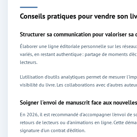
Conseils pratiques pour vendre son li
Structurer sa communication pour valoriser sa 
Élaborer une ligne éditoriale personnelle sur les réseaux
variés, en restant authentique : partage de moments d'éc
lecteurs.
L'utilisation d'outils analytiques permet de mesurer l'im
visibilité du livre. Les collaborations avec d'autres aut
Soigner l'envoi de manuscrit face aux nouvelles
En 2026, il est recommandé d'accompagner l'envoi de so
retours de lecteurs ou d'animations en ligne. Cette déma
signature d'un contrat d'édition.