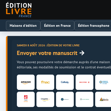
Maisons d'édition
Édition en France
Édition francophone
SAMEDI 8 AOÛT 2026 : ÉDITION DE VOTRE LIVRE
→
Envoyer votre manuscrit
Vous pouvez poursuivre votre démarche auprès d'une maison d'é
éditoriale, ses modalités de soumission et le contrat éventue