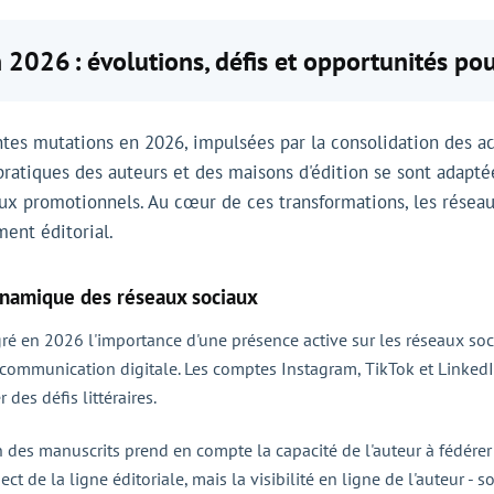
 2026 : évolutions, défis et opportunités pou
ntes mutations en 2026, impulsées par la consolidation des ac
ratiques des auteurs et des maisons d'édition se sont adaptées
aux promotionnels. Au cœur de ces transformations, les rése
ment éditorial.
dynamique des réseaux sociaux
ré en 2026 l'importance d'une présence active sur les réseaux socia
a communication digitale. Les comptes Instagram, TikTok et Linked
des défis littéraires.
des manuscrits prend en compte la capacité de l'auteur à fédérer 
ect de la ligne éditoriale, mais la visibilité en ligne de l'auteur - 