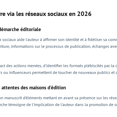
vre via les réseaux sociaux en 2026
démarche éditoriale
 sociaux aide l'auteur à affirmer son identité et à fidéliser sa co
riture, informations sur le processus de publication, échanges av
pact des actions menées, d'identifier les formats plébiscités par l
eurs ou influenceurs permettent de toucher de nouveaux publics et d
 attentes des maisons d'édition
n manuscrit d'éléments mettant en avant sa présence sur les rése
rche témoigne de l'implication de l'auteur dans la promotion de so