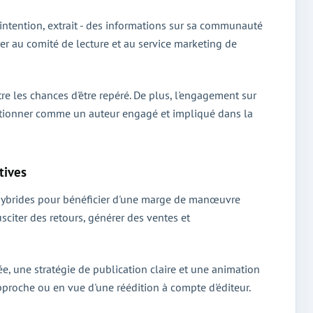
'intention, extrait - des informations sur sa communauté
rer au comité de lecture et au service marketing de
tre les chances d'être repéré. De plus, l'engagement sur
ositionner comme un auteur engagé et impliqué dans la
tives
s hybrides pour bénéficier d'une marge de manœuvre
usciter des retours, générer des ventes et
e, une stratégie de publication claire et une animation
proche ou en vue d'une réédition à compte d'éditeur.