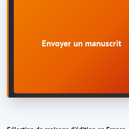
Envoyer un manuscrit