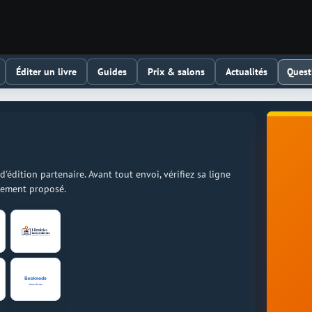
Quest
Éditer un livre
Guides
Prix & salons
Actualités
dition partenaire. Avant tout envoi, vérifiez sa ligne
llement proposé.