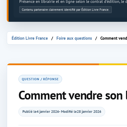
Présence en librairie et en ligne selon le contrat d'édition, le
Contenu partenaire clairement identifié par Édition Livre France.
Édition Livre France
Foire aux questions
Comment vendre
QUESTION / RÉPONSE
Comment vendre son li
Publié le
4 janvier 2026
- Modifié le
28 janvier 2026