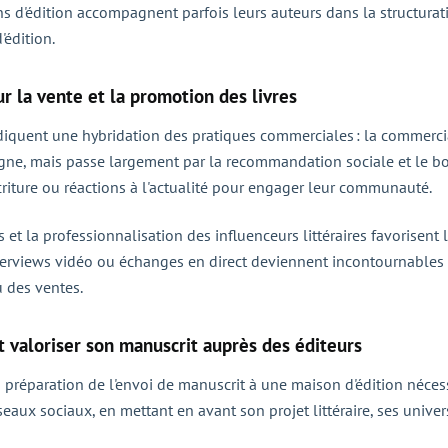
ns d'édition accompagnent parfois leurs auteurs dans la structura
'édition.
r la vente et la promotion des livres
diquent une hybridation des pratiques commerciales : la commercia
igne, mais passe largement par la recommandation sociale et le bo
'écriture ou réactions à l'actualité pour engager leur communauté.
t la professionnalisation des influenceurs littéraires favorisent 
, interviews vidéo ou échanges en direct deviennent incontournables 
 des ventes.
et valoriser son manuscrit auprès des éditeurs
 préparation de l'envoi de manuscrit à une maison d'édition nécessi
eaux sociaux, en mettant en avant son projet littéraire, ses univers