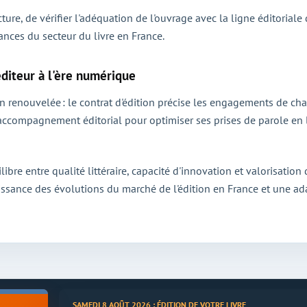
cture, de vérifier l'adéquation de l'ouvrage avec la ligne éditoriale
nces du secteur du livre en France.
diteur à l'ère numérique
ion renouvelée : le contrat d'édition précise les engagements de 
n accompagnement éditorial pour optimiser ses prises de parole en 
ibre entre qualité littéraire, capacité d'innovation et valorisation
ssance des évolutions du marché de l'édition en France et une ada
SAMEDI 8 AOÛT 2026 : ÉDITION DE VOTRE LIVRE