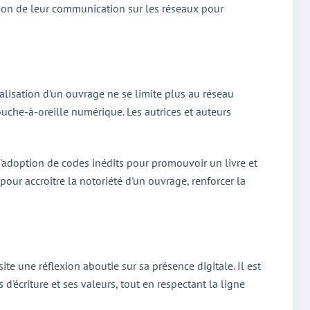
tion de leur communication sur les réseaux pour
lisation d'un ouvrage ne se limite plus au réseau
uche-à-oreille numérique. Les autrices et auteurs
l'adoption de codes inédits pour promouvoir un livre et
pour accroître la notoriété d'un ouvrage, renforcer la
te une réflexion aboutie sur sa présence digitale. Il est
 d'écriture et ses valeurs, tout en respectant la ligne