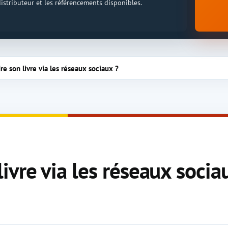
 distributeur et les référencements disponibles.
 son livre via les réseaux sociaux ?
vre via les réseaux socia