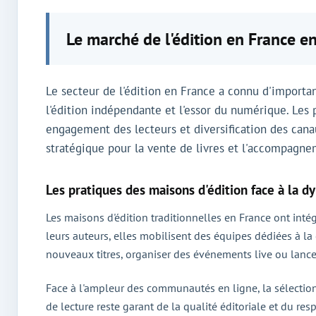
Le marché de l'édition en France en
Le secteur de l'édition en France a connu d'importa
l'édition indépendante et l'essor du numérique. Les p
engagement des lecteurs et diversification des can
stratégique pour la vente de livres et l'accompagne
Les pratiques des maisons d'édition face à la 
Les maisons d'édition traditionnelles en France ont intég
leurs auteurs, elles mobilisent des équipes dédiées à l
nouveaux titres, organiser des événements live ou lancer 
Face à l'ampleur des communautés en ligne, la sélection 
de lecture reste garant de la qualité éditoriale et du resp