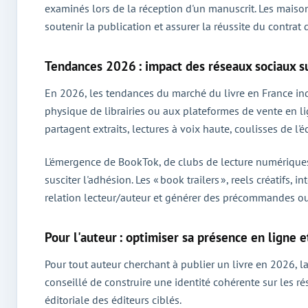
examinés lors de la réception d'un manuscrit. Les maiso
soutenir la publication et assurer la réussite du contrat d
Tendances 2026 : impact des réseaux sociaux su
En 2026, les tendances du marché du livre en France in
physique de librairies ou aux plateformes de vente en l
partagent extraits, lectures à voix haute, coulisses de l
L'émergence de BookTok, de clubs de lecture numériques e
susciter l'adhésion. Les « book trailers », reels créatifs
relation lecteur/auteur et générer des précommandes ou
Pour l'auteur : optimiser sa présence en ligne 
Pour tout auteur cherchant à publier un livre en 2026, la
conseillé de construire une identité cohérente sur les rés
éditoriale des éditeurs ciblés.