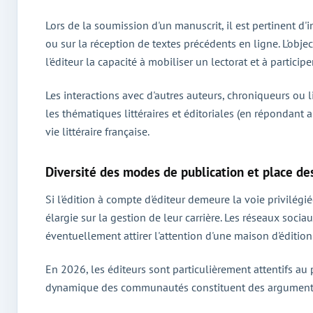
Lors de la soumission d'un manuscrit, il est pertinent d
ou sur la réception de textes précédents en ligne. L'obj
l'éditeur la capacité à mobiliser un lectorat et à partici
Les interactions avec d'autres auteurs, chroniqueurs ou l
les thématiques littéraires et éditoriales (en répondan
vie littéraire française.
Diversité des modes de publication et place des
Si l'édition à compte d'éditeur demeure la voie privilé
élargie sur la gestion de leur carrière. Les réseaux socia
éventuellement attirer l'attention d'une maison d'édition
En 2026, les éditeurs sont particulièrement attentifs au
dynamique des communautés constituent des arguments so