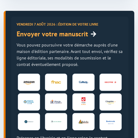
VENDREDI 7 AOÛT 2026 : ÉDITION DE VOTRE LIVRE
→
Envoyer votre manuscrit
Vous pouvez poursuivre votre démarche auprès d'une
maison d'édition partenaire. Avant tout envoi, vérifiez sa
ligne éditoriale, ses modalités de soumission et le
contrat éventuellement proposé.
Présence en librairie et en ligne selon le contrat