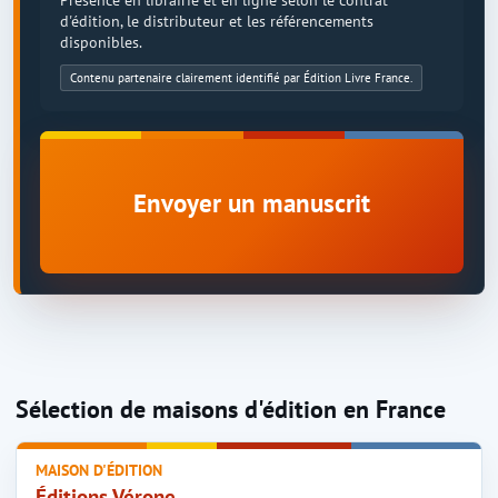
d'édition, le distributeur et les référencements
disponibles.
Contenu partenaire clairement identifié par Édition Livre France.
Envoyer un manuscrit
Sélection de maisons d'édition en France
MAISON D'ÉDITION
Éditions Vérone