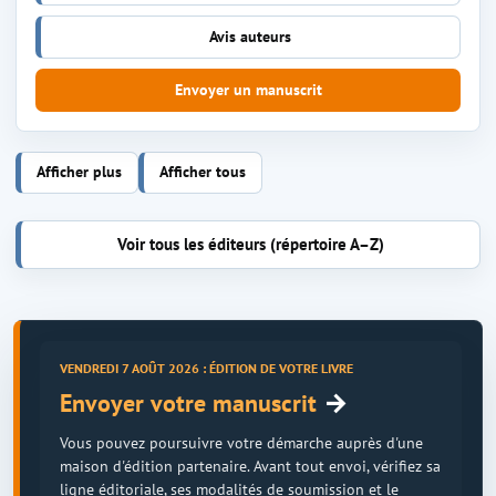
Avis auteurs
Envoyer un manuscrit
Afficher plus
Afficher tous
Voir tous les éditeurs (répertoire A–Z)
VENDREDI 7 AOÛT 2026 : ÉDITION DE VOTRE LIVRE
→
Envoyer votre manuscrit
Vous pouvez poursuivre votre démarche auprès d'une
maison d'édition partenaire. Avant tout envoi, vérifiez sa
ligne éditoriale, ses modalités de soumission et le