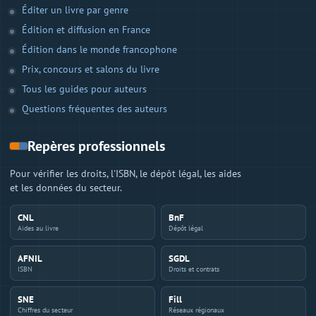
Éditer un livre par genre
Édition et diffusion en France
Édition dans le monde francophone
Prix, concours et salons du livre
Tous les guides pour auteurs
Questions fréquentes des auteurs
Repères professionnels
Pour vérifier les droits, l'ISBN, le dépôt légal, les aides
et les données du secteur.
CNL
BnF
Aides au livre
Dépôt légal
AFNIL
SGDL
ISBN
Droits et contrats
SNE
Fill
Chiffres du secteur
Réseaux régionaux