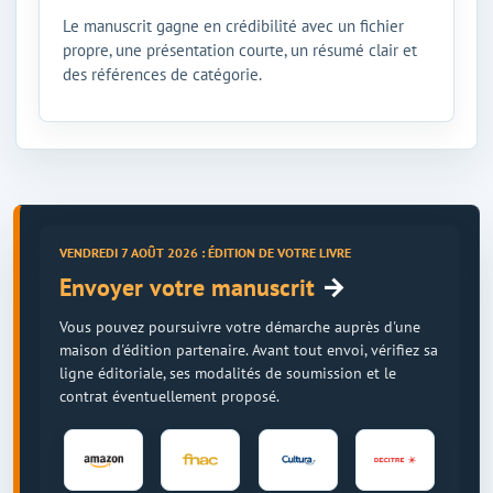
Le manuscrit gagne en crédibilité avec un fichier
propre, une présentation courte, un résumé clair et
des références de catégorie.
VENDREDI 7 AOÛT 2026 : ÉDITION DE VOTRE LIVRE
→
Envoyer votre manuscrit
Vous pouvez poursuivre votre démarche auprès d'une
maison d'édition partenaire. Avant tout envoi, vérifiez sa
ligne éditoriale, ses modalités de soumission et le
contrat éventuellement proposé.