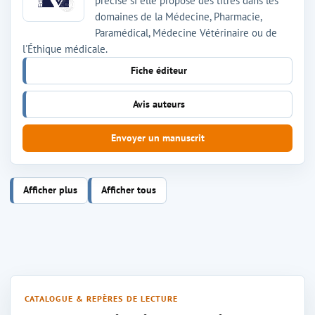
précisé si elle propose des titres dans les
domaines de la Médecine, Pharmacie,
Paramédical, Médecine Vétérinaire ou de
l'Éthique médicale.
Fiche éditeur
Avis auteurs
Envoyer un manuscrit
Afficher plus
Afficher tous
CATALOGUE & REPÈRES DE LECTURE