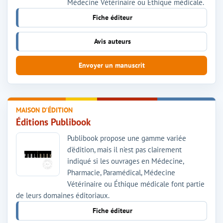
Médecine Vétérinaire ou Éthique médicale.
Fiche éditeur
Avis auteurs
Envoyer un manuscrit
MAISON D'ÉDITION
Éditions Publibook
Publibook propose une gamme variée
d'édition, mais il n'est pas clairement
indiqué si les ouvrages en Médecine,
Pharmacie, Paramédical, Médecine
Vétérinaire ou Éthique médicale font partie
de leurs domaines éditoriaux.
Fiche éditeur