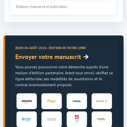
Editeurs, manuscrit et publication
JEUDI 06 AOÛT 2026 : ÉDITION DE VOTRE LIVRE
→
Envoyer votre manuscrit
Vous pouvez poursuivre votre démarche auprès d'une
maison d'édition partenaire. Avant tout envoi, vérifiez sa
ligne éditoriale, ses modalités de soumission et le
contrat éventuellement proposé.