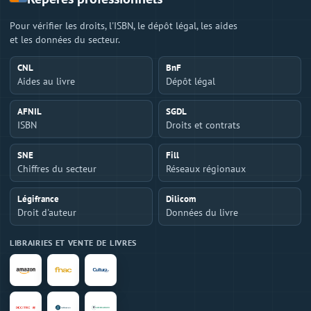
Pour vérifier les droits, l'ISBN, le dépôt légal, les aides
et les données du secteur.
CNL
BnF
Aides au livre
Dépôt légal
AFNIL
SGDL
ISBN
Droits et contrats
SNE
Fill
Chiffres du secteur
Réseaux régionaux
Légifrance
Dilicom
Droit d'auteur
Données du livre
LIBRAIRIES ET VENTE DE LIVRES