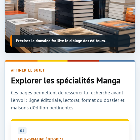
Préciser le domaine facilite le ciblage des éditeurs.
AFFINER LE SUJET
Explorer les spécialités Manga
Ces pages permettent de resserrer la recherche avant
l'envoi : ligne éditoriale, lectorat, format du dossier et
maisons d'édition pertinentes.
01
SOUS-DOMAINE ÉDITORIAL