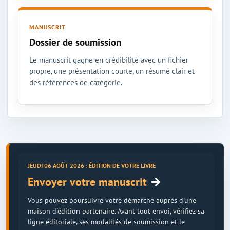
MANUSCRIT
Dossier de soumission
Le manuscrit gagne en crédibilité avec un fichier
propre, une présentation courte, un résumé clair et
des références de catégorie.
JEUDI 06 AOÛT 2026 : ÉDITION DE VOTRE LIVRE
→
Envoyer votre manuscrit
Vous pouvez poursuivre votre démarche auprès d'une
maison d'édition partenaire. Avant tout envoi, vérifiez sa
ligne éditoriale, ses modalités de soumission et le