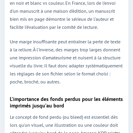
en noir et blanc vs couleur. En France, lors de l'envoi
d'un manuscrit à une maison d'édition, un manuscrit
bien mis en page démontre le sérieux de l'auteur et
facilite l'évaluation par le comité de lecture.
Une marge insuffisante peut entraîner la perte de texte
à la reliure. À l'inverse, des marges trop larges donnent
une impression d'amateurisme et nuisent à la structure
visuelle du livre. Il faut donc adapter systématiquement
les réglages de son fichier selon le format choisi :
poche, broché, ou autres.
L'importance des fonds perdus pour les éléments
imprimés jusqu'au bord
Le concept de fond perdu (ou bleed) est essentiel dès
lors qu'un visuel, une illustration ou une couleur doit
s'étendre jusqu'au bord de la page. Amazon KDP rejette