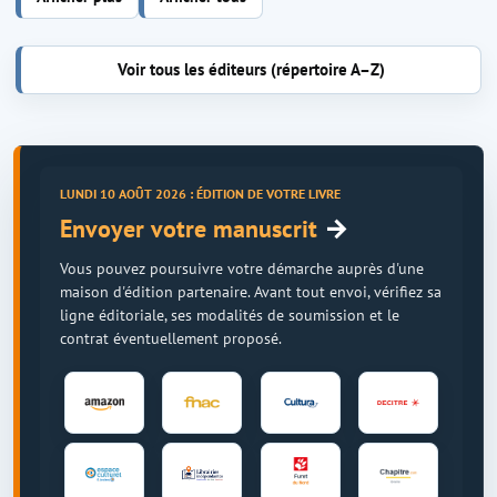
Voir tous les éditeurs (répertoire A–Z)
LUNDI 10 AOÛT 2026 : ÉDITION DE VOTRE LIVRE
→
Envoyer votre manuscrit
Vous pouvez poursuivre votre démarche auprès d'une
maison d'édition partenaire. Avant tout envoi, vérifiez sa
ligne éditoriale, ses modalités de soumission et le
contrat éventuellement proposé.