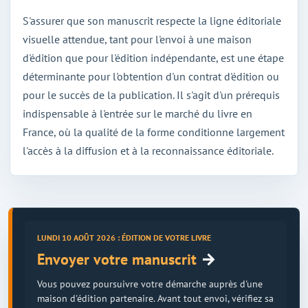
S'assurer que son manuscrit respecte la ligne éditoriale
visuelle attendue, tant pour l'envoi à une maison
d'édition que pour l'édition indépendante, est une étape
déterminante pour l'obtention d'un contrat d'édition ou
pour le succès de la publication. Il s'agit d'un prérequis
indispensable à l'entrée sur le marché du livre en
France, où la qualité de la forme conditionne largement
l'accès à la diffusion et à la reconnaissance éditoriale.
LUNDI 10 AOÛT 2026 : ÉDITION DE VOTRE LIVRE
→
Envoyer votre manuscrit
Vous pouvez poursuivre votre démarche auprès d'une
maison d'édition partenaire. Avant tout envoi, vérifiez sa