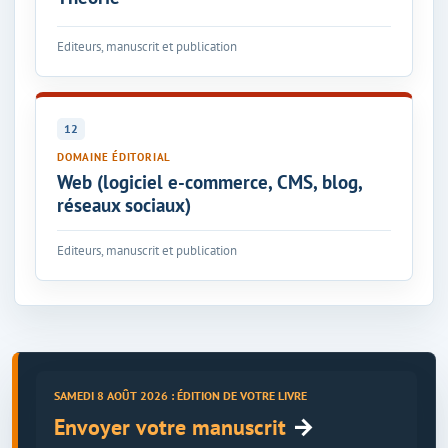
Editeurs, manuscrit et publication
12
DOMAINE ÉDITORIAL
Web (logiciel e-commerce, CMS, blog,
réseaux sociaux)
Editeurs, manuscrit et publication
SAMEDI 8 AOÛT 2026 : ÉDITION DE VOTRE LIVRE
→
Envoyer votre manuscrit