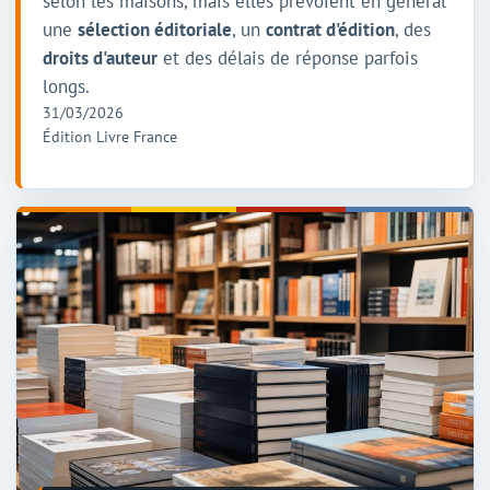
selon les maisons, mais elles prévoient en général
une
sélection éditoriale
, un
contrat d'édition
, des
droits d'auteur
et des délais de réponse parfois
longs.
31/03/2026
Édition Livre France