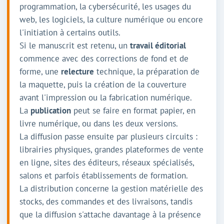
programmation, la cybersécurité, les usages du
web, les logiciels, la culture numérique ou encore
l'initiation à certains outils.
Si le manuscrit est retenu, un
travail éditorial
commence avec des corrections de fond et de
forme, une
relecture
technique, la préparation de
la maquette, puis la création de la couverture
avant l'impression ou la fabrication numérique.
La
publication
peut se faire en format papier, en
livre numérique, ou dans les deux versions.
La diffusion passe ensuite par plusieurs circuits :
librairies physiques, grandes plateformes de vente
en ligne, sites des éditeurs, réseaux spécialisés,
salons et parfois établissements de formation.
La distribution concerne la gestion matérielle des
stocks, des commandes et des livraisons, tandis
que la diffusion s'attache davantage à la présence