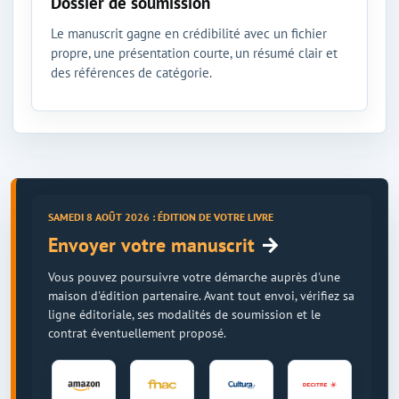
Dossier de soumission
Le manuscrit gagne en crédibilité avec un fichier
propre, une présentation courte, un résumé clair et
des références de catégorie.
SAMEDI 8 AOÛT 2026 : ÉDITION DE VOTRE LIVRE
→
Envoyer votre manuscrit
Vous pouvez poursuivre votre démarche auprès d'une
maison d'édition partenaire. Avant tout envoi, vérifiez sa
ligne éditoriale, ses modalités de soumission et le
contrat éventuellement proposé.