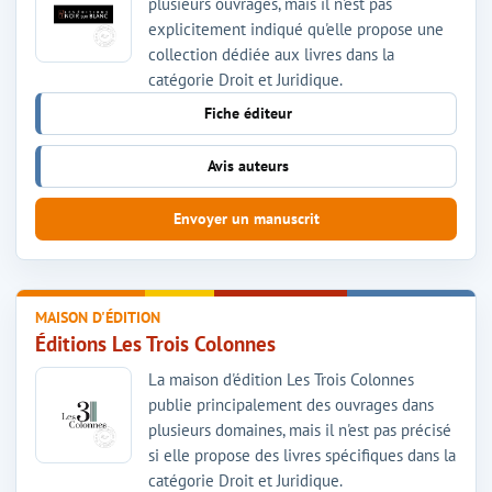
plusieurs ouvrages, mais il n'est pas
explicitement indiqué qu'elle propose une
collection dédiée aux livres dans la
catégorie Droit et Juridique.
Fiche éditeur
Avis auteurs
Envoyer un manuscrit
MAISON D'ÉDITION
Éditions Les Trois Colonnes
La maison d'édition Les Trois Colonnes
publie principalement des ouvrages dans
plusieurs domaines, mais il n'est pas précisé
si elle propose des livres spécifiques dans la
catégorie Droit et Juridique.