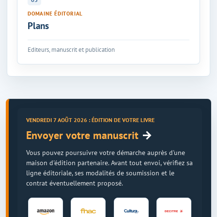
DOMAINE ÉDITORIAL
Plans
Editeurs, manuscrit et publication
VENDREDI 7 AOÛT 2026 : ÉDITION DE VOTRE LIVRE
→
Envoyer votre manuscrit
Vous pouvez poursuivre votre démarche auprès d'une
maison d'édition partenaire. Avant tout envoi, vérifiez sa
ligne éditoriale, ses modalités de soumission et le
contrat éventuellement proposé.