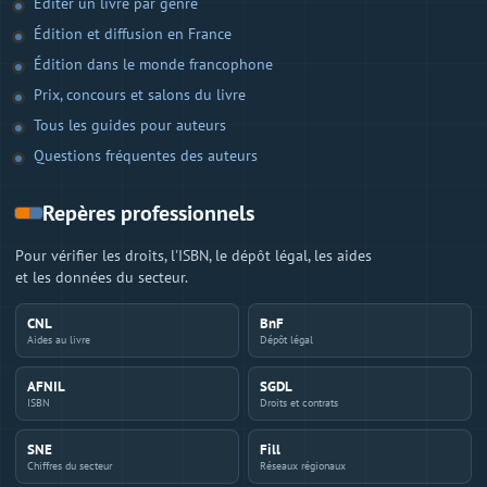
Éditer un livre par genre
Édition et diffusion en France
Édition dans le monde francophone
Prix, concours et salons du livre
Tous les guides pour auteurs
Questions fréquentes des auteurs
Repères professionnels
Pour vérifier les droits, l'ISBN, le dépôt légal, les aides
et les données du secteur.
CNL
BnF
Aides au livre
Dépôt légal
AFNIL
SGDL
ISBN
Droits et contrats
SNE
Fill
Chiffres du secteur
Réseaux régionaux