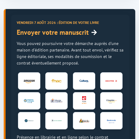
VENDREDI 7 AOÛT 2026 : ÉDITION DE VOTRE LIVRE
→
Envoyer votre manuscrit
Vous pouvez poursuivre votre démarche auprès d'une
maison d'édition partenaire. Avant tout envoi, vérifiez sa
ligne éditoriale, ses modalités de soumission et le
contrat éventuellement proposé.
Présence en librairie et en ligne selon le contrat