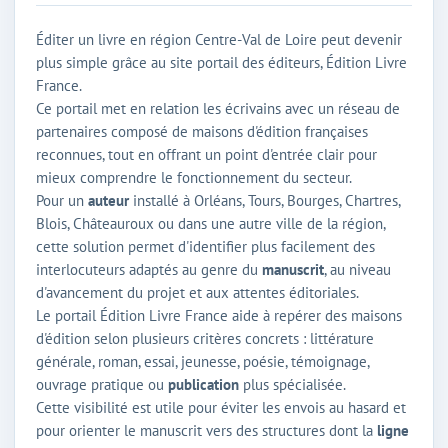
Éditer un livre en région Centre-Val de Loire peut devenir
plus simple grâce au site portail des éditeurs, Édition Livre
France.
Ce portail met en relation les écrivains avec un réseau de
partenaires composé de maisons d'édition françaises
reconnues, tout en offrant un point d'entrée clair pour
mieux comprendre le fonctionnement du secteur.
Pour un
auteur
installé à Orléans, Tours, Bourges, Chartres,
Blois, Châteauroux ou dans une autre ville de la région,
cette solution permet d'identifier plus facilement des
interlocuteurs adaptés au genre du
manuscrit
, au niveau
d'avancement du projet et aux attentes éditoriales.
Le portail Édition Livre France aide à repérer des maisons
d'édition selon plusieurs critères concrets : littérature
générale, roman, essai, jeunesse, poésie, témoignage,
ouvrage pratique ou
publication
plus spécialisée.
Cette visibilité est utile pour éviter les envois au hasard et
pour orienter le manuscrit vers des structures dont la
ligne