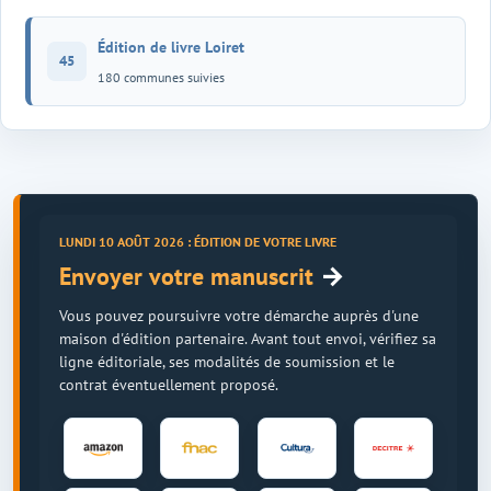
Édition de livre Loiret
45
180 communes suivies
LUNDI 10 AOÛT 2026 : ÉDITION DE VOTRE LIVRE
→
Envoyer votre manuscrit
Vous pouvez poursuivre votre démarche auprès d'une
maison d'édition partenaire. Avant tout envoi, vérifiez sa
ligne éditoriale, ses modalités de soumission et le
contrat éventuellement proposé.