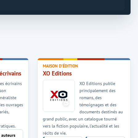
MAISON D'ÉDITION
écrivains
XO Editions
es écrivains
XO Editions publie
ison
principalement des
néraliste
romans, des
des ouvrages
témoignages et des
riés,
documents destinés au
grand public, avec un catalogue tourné
ratiques.
vers la fiction populaire, l'actualité et les
récits de vie.
s auteurs