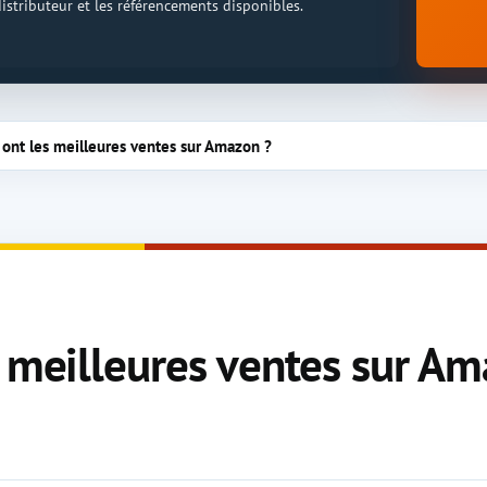
 distributeur et les référencements disponibles.
 ont les meilleures ventes sur Amazon ?
s meilleures ventes sur A