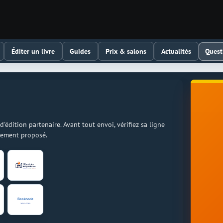
Quest
Éditer un livre
Guides
Prix & salons
Actualités
dition partenaire. Avant tout envoi, vérifiez sa ligne
llement proposé.