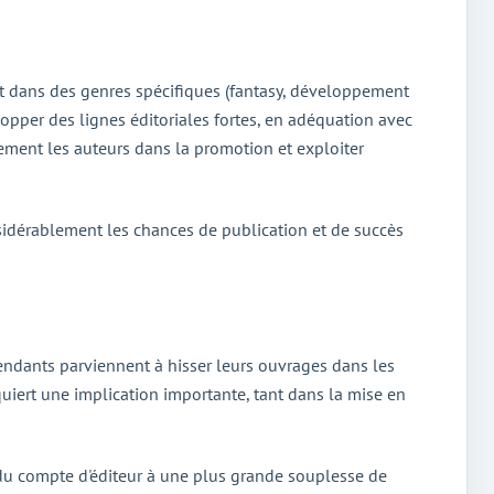
nt dans des genres spécifiques (fantasy, développement
lopper des lignes éditoriales fortes, en adéquation avec
ement les auteurs dans la promotion et exploiter
nsidérablement les chances de publication et de succès
endants parviennent à hisser leurs ouvrages dans les
quiert une implication importante, tant dans la mise en
 du compte d'éditeur à une plus grande souplesse de