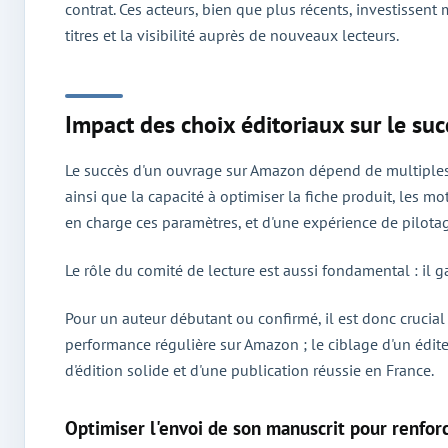
contrat. Ces acteurs, bien que plus récents, investissen
titres et la visibilité auprès de nouveaux lecteurs.
Impact des choix éditoriaux sur le s
Le succès d'un ouvrage sur Amazon dépend de multiples fac
ainsi que la capacité à optimiser la fiche produit, les m
en charge ces paramètres, et d'une expérience de pilot
Le rôle du comité de lecture est aussi fondamental : il g
Pour un auteur débutant ou confirmé, il est donc crucia
performance régulière sur Amazon ; le ciblage d'un édit
d'édition solide et d'une publication réussie en France.
Optimiser l'envoi de son manuscrit pour renforce