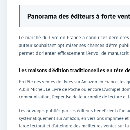
Panorama des éditeurs à forte ve
Le marché du livre en France a connu ces dernières 
auteur souhaitant optimiser ses chances d'être publi
permet d'orienter efficacement l'envoi de manuscrit 
Les maisons d'édition traditionnelles en tête d
En tête des ventes de livres sur Amazon en France, les 
Albin Michel, Le Livre de Poche ou encore L'Archipel domi
communication, l'expertise de leur comité de lecture et le
Les ouvrages publiés par ces éditeurs bénéficient d'un a
systématiquement sur Amazon, en versions imprimée et n
large lectorat et d'atteindre des meilleures ventes sur la