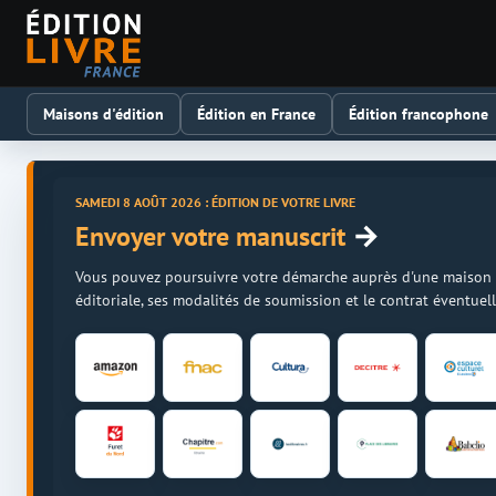
Maisons d'édition
Édition en France
Édition francophone
SAMEDI 8 AOÛT 2026 : ÉDITION DE VOTRE LIVRE
→
Envoyer votre manuscrit
Vous pouvez poursuivre votre démarche auprès d'une maison d'é
éditoriale, ses modalités de soumission et le contrat éventue