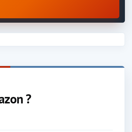
mazon ?