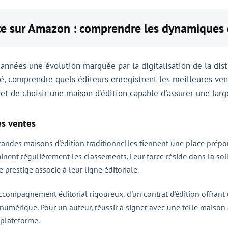
nte sur Amazon : comprendre les dynamiques
années une évolution marquée par la digitalisation de la dist
é, comprendre quels éditeurs enregistrent les meilleures vent
et de choisir une maison d'édition capable d'assurer une large
es ventes
grandes maisons d'édition traditionnelles tiennent une place prép
nent régulièrement les classements. Leur force réside dans la solid
 prestige associé à leur ligne éditoriale.
ccompagnement éditorial rigoureux, d'un contrat d'édition offrant u
umérique. Pour un auteur, réussir à signer avec une telle maison
 plateforme.