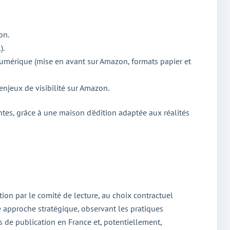
on.
).
 numérique (mise en avant sur Amazon, formats papier et
njeux de visibilité sur Amazon.
ntes, grâce à une maison d'édition adaptée aux réalités
ion par le comité de lecture, au choix contractuel
e approche stratégique, observant les pratiques
s de publication en France et, potentiellement,