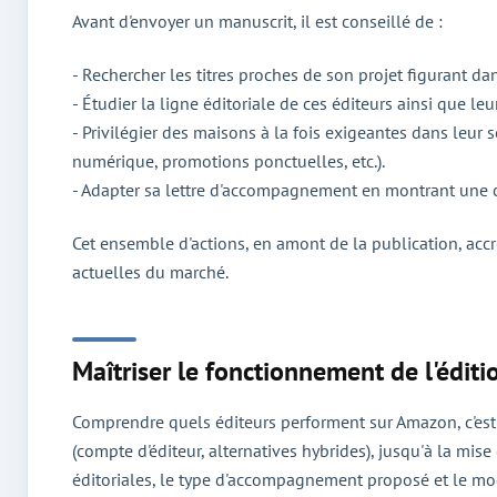
Avant d'envoyer un manuscrit, il est conseillé de :
- Rechercher les titres proches de son projet figurant da
- Étudier la ligne éditoriale de ces éditeurs ainsi que le
- Privilégier des maisons à la fois exigeantes dans leu
numérique, promotions ponctuelles, etc.).
- Adapter sa lettre d'accompagnement en montrant une co
Cet ensemble d'actions, en amont de la publication, accr
actuelles du marché.
Maîtriser le fonctionnement de l'édit
Comprendre quels éditeurs performent sur Amazon, c'est c
(compte d'éditeur, alternatives hybrides), jusqu'à la mi
éditoriales, le type d'accompagnement proposé et le modè