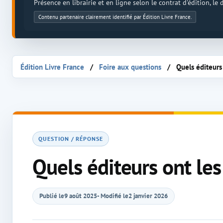
Présence en librairie et en ligne selon le contrat d'édition, le
Contenu partenaire clairement identifié par Édition Livre France.
Édition Livre France
Foire aux questions
Quels éditeurs
QUESTION / RÉPONSE
Quels éditeurs ont le
Publié le
9 août 2025
- Modifié le
2 janvier 2026