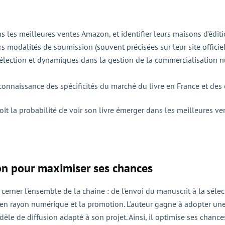
ns les meilleures ventes Amazon, et identifier leurs maisons d'éditi
urs modalités de soumission (souvent précisées sur leur site officiel
r sélection et dynamiques dans la gestion de la commercialisation
nnaissance des spécificités du marché du livre en France et des e
oît la probabilité de voir son livre émerger dans les meilleures ve
ion pour maximiser ses chances
erner l'ensemble de la chaîne : de l'envoi du manuscrit à la sélect
se en rayon numérique et la promotion. L'auteur gagne à adopter un
le de diffusion adapté à son projet. Ainsi, il optimise ses chance