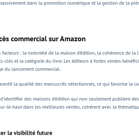
t massivement dans la promotion numérique et la gestion de la prés
uccès commercial sur Amazon
teurs : la notoriété de la maison d'édition, la cohérence de la li
ots-clés et la catégorie du livre. Les éditeurs à fortes ventes béné
age du lancement commercial.
arantit la qualité des manuscrits sélectionnés, ce qui favorise la c
l d'identifier des maisons d'édition qui non seulement publient de
eur-là-haut dans les meilleures ventes, cohérent avec la thématiqu
r la visibilité future