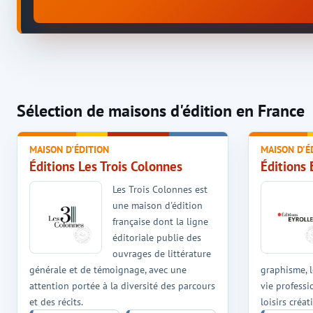
Sélection de maisons d'édition en France
MAISON D'ÉDITION
MAISON D'É
Éditions Les Trois Colonnes
Éditions 
Les Trois Colonnes est
une maison d'édition
française dont la ligne
éditoriale publie des
ouvrages de littérature
générale et de témoignage, avec une
graphisme, 
attention portée à la diversité des parcours
vie professi
et des récits.
loisirs créati