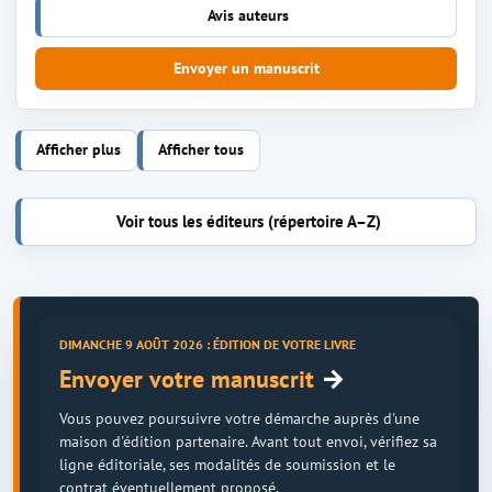
Avis auteurs
Envoyer un manuscrit
Afficher plus
Afficher tous
Voir tous les éditeurs (répertoire A–Z)
DIMANCHE 9 AOÛT 2026 : ÉDITION DE VOTRE LIVRE
→
Envoyer votre manuscrit
Vous pouvez poursuivre votre démarche auprès d'une
maison d'édition partenaire. Avant tout envoi, vérifiez sa
ligne éditoriale, ses modalités de soumission et le
contrat éventuellement proposé.