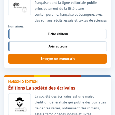
française dont la ligne éditoriale publie
principalement de la littérature
contemporaine, française et étrangère, avec
des romans, récits, essais et textes de sciences
humaines.
Fiche éditeur
Avis auteurs
Envoyer un manuscrit
MAISON D'ÉDITION
Éditions La société des écrivains
La société des écrivains est une maison
d'édition généraliste qui publie des ouvrages
de genres variés, notamment des romans,
essais, témoignages, poésie et livres