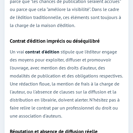
parce que "les chances de publication seraient accrues"
ou parce que cela "améliore la visibilité". Dans le cadre
de l'édition traditionnelle, ces éléments sont toujours à
la charge de la maison d'édition.
Contrat d'édition imprécis ou déséquilibré
Un vrai
contrat d'édition
stipule que l'éditeur engage
des moyens pour exploiter, diffuser et promouvoir
l'ouvrage, avec mention des droits d'auteur, des
modalités de publication et des obligations respectives.
Une rédaction floue, la mention de frais à la charge de
l'auteur, ou l'absence de clauses sur la diffusion et la
distribution en librairie, doivent alerter. N'hésitez pas à
faire relire le contrat par un professionnel du droit ou
une association d'auteurs.
Réputation et absence de diffusion réelle