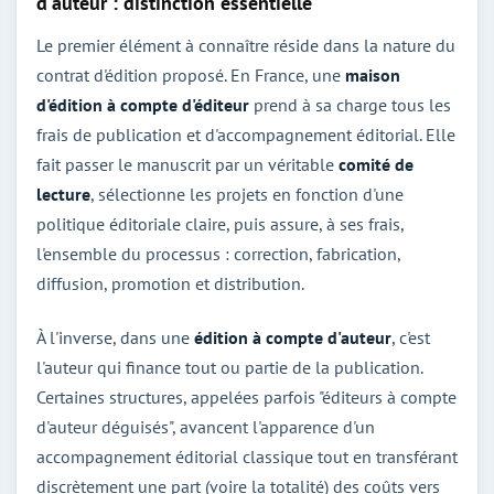
d'auteur : distinction essentielle
Le premier élément à connaître réside dans la nature du
contrat d'édition proposé. En France, une
maison
d'édition à compte d'éditeur
prend à sa charge tous les
frais de publication et d'accompagnement éditorial. Elle
fait passer le manuscrit par un véritable
comité de
lecture
, sélectionne les projets en fonction d'une
politique éditoriale claire, puis assure, à ses frais,
l'ensemble du processus : correction, fabrication,
diffusion, promotion et distribution.
À l'inverse, dans une
édition à compte d'auteur
, c'est
l'auteur qui finance tout ou partie de la publication.
Certaines structures, appelées parfois "éditeurs à compte
d'auteur déguisés", avancent l'apparence d'un
accompagnement éditorial classique tout en transférant
discrètement une part (voire la totalité) des coûts vers