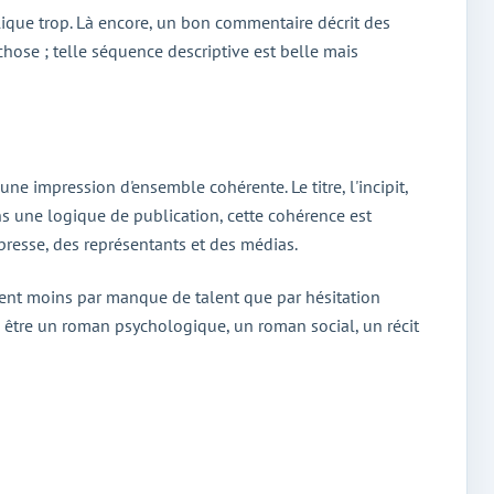
plique trop. Là encore, un bon commentaire décrit des
chose ; telle séquence descriptive est belle mais
une impression d'ensemble cohérente. Le titre, l'incipit,
ans une logique de publication, cette cohérence est
e presse, des représentants et des médias.
houent moins par manque de talent que par hésitation
ord être un roman psychologique, un roman social, un récit