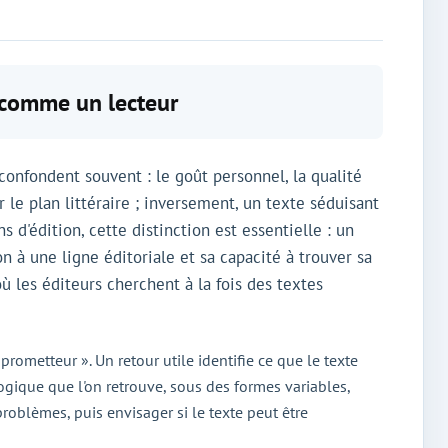
t comme un lecteur
confondent souvent : le goût personnel, la qualité
 le plan littéraire ; inversement, un texte séduisant
 d'édition, cette distinction est essentielle : un
n à une ligne éditoriale et sa capacité à trouver sa
ù les éditeurs cherchent à la fois des textes
prometteur ». Un retour utile identifie ce que le texte
logique que l'on retrouve, sous des formes variables,
problèmes, puis envisager si le texte peut être