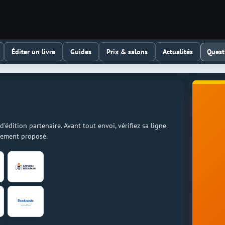
Quest
Éditer un livre
Guides
Prix & salons
Actualités
dition partenaire. Avant tout envoi, vérifiez sa ligne
llement proposé.