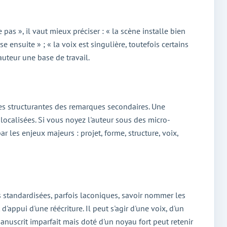
 pas », il vaut mieux préciser : « la scène installe bien
se ensuite » ; « la voix est singulière, toutefois certains
auteur une base de travail.
es structurantes des remarques secondaires. Une
ocalisées. Si vous noyez l'auteur sous des micro-
r les enjeux majeurs : projet, forme, structure, voix,
 standardisées, parfois laconiques, savoir nommer les
'appui d'une réécriture. Il peut s'agir d'une voix, d'un
anuscrit imparfait mais doté d'un noyau fort peut retenir