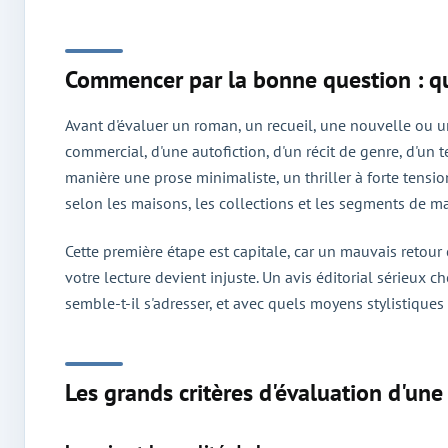
Commencer par la bonne question : qu
Avant d'évaluer un roman, un recueil, une nouvelle ou un t
commercial, d'une autofiction, d'un récit de genre, d'un
manière une prose minimaliste, un thriller à forte tension
selon les maisons, les collections et les segments de mar
Cette première étape est capitale, car un mauvais retour
votre lecture devient injuste. Un avis éditorial sérieux 
semble-t-il s'adresser, et avec quels moyens stylistiques 
Les grands critères d'évaluation d'une 