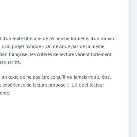
il d'un texte littéraire de recherche formelle, d'un roman
ou d'un projet hybride ? On n'évalue pas de la même
ion française, les critères de lecture varient fortement
manuscrits.
n texte de ne pas être ce qu'il n'a jamais voulu être,
e expérience de lecture propose-t-il, à quel lecteur
nente.