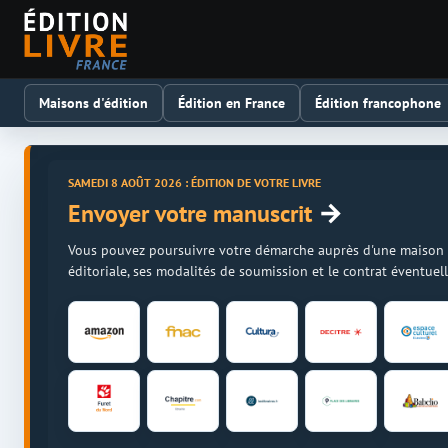
Maisons d'édition
Édition en France
Édition francophone
SAMEDI 8 AOÛT 2026 : ÉDITION DE VOTRE LIVRE
→
Envoyer votre manuscrit
Vous pouvez poursuivre votre démarche auprès d'une maison d'é
éditoriale, ses modalités de soumission et le contrat éventue