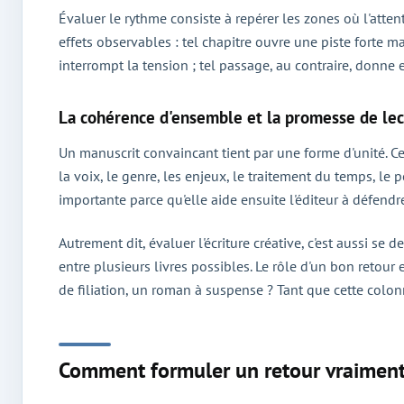
Évaluer le rythme consiste à repérer les zones où l'atten
effets observables : tel chapitre ouvre une piste forte 
interrompt la tension ; tel passage, au contraire, donne 
La cohérence d'ensemble et la promesse de le
Un manuscrit convaincant tient par une forme d'unité. Cela
la voix, le genre, les enjeux, le traitement du temps, le
importante parce qu'elle aide ensuite l'éditeur à défendre
Autrement dit, évaluer l'écriture créative, c'est aussi s
entre plusieurs livres possibles. Le rôle d'un bon retour 
de filiation, un roman à suspense ? Tant que cette colonn
Comment formuler un retour vraiment 