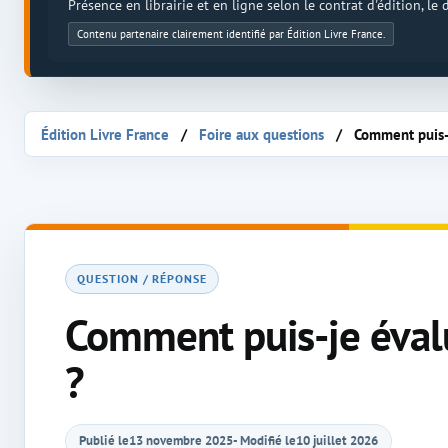
Présence en librairie et en ligne selon le contrat d'édition, le
Contenu partenaire clairement identifié par Édition Livre France.
Édition Livre France
Foire aux questions
Comment puis-j
QUESTION / RÉPONSE
Comment puis-je évalue
?
Publié le
13 novembre 2025
- Modifié le
10 juillet 2026