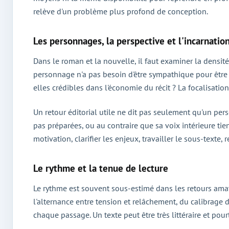
relève d'un problème plus profond de conception.
Les personnages, la perspective et l'incarnatio
Dans le roman et la nouvelle, il faut examiner la densit
personnage n'a pas besoin d'être sympathique pour être r
elles crédibles dans l'économie du récit ? La focalisation
Un retour éditorial utile ne dit pas seulement qu'un pers
pas préparées, ou au contraire que sa voix intérieure tie
motivation, clarifier les enjeux, travailler le sous-texte
Le rythme et la tenue de lecture
Le rythme est souvent sous-estimé dans les retours amate
l'alternance entre tension et relâchement, du calibrage 
chaque passage. Un texte peut être très littéraire et pou