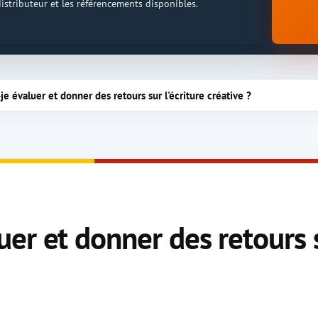
 distributeur et les référencements disponibles.
e évaluer et donner des retours sur l'écriture créative ?
r et donner des retours su