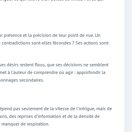
r présence et la précision de leur point de vue. Un
s contradictions sont-elles fécondes ? Ses actions sont-
ses désirs restent flous, que ses décisions ne semblent
rmet à l'auteur de comprendre où agir : approfondir la
ersonnages secondaires.
dépend pas seulement de la vitesse de l'intrigue, mais de
ons, des reprises d'information et de la densité de
et manquer de respiration.