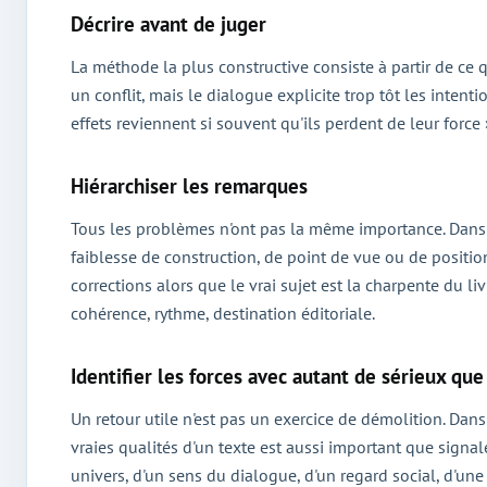
Décrire avant de juger
La méthode la plus constructive consiste à partir de ce qu
un conflit, mais le dialogue explicite trop tôt les intentio
effets reviennent si souvent qu'ils perdent de leur force
Hiérarchiser les remarques
Tous les problèmes n'ont pas la même importance. Dans 
faiblesse de construction, de point de vue ou de positi
corrections alors que le vrai sujet est la charpente du li
cohérence, rythme, destination éditoriale.
Identifier les forces avec autant de sérieux que
Un retour utile n'est pas un exercice de démolition. D
vraies qualités d'un texte est aussi important que signale
univers, d'un sens du dialogue, d'un regard social, d'un