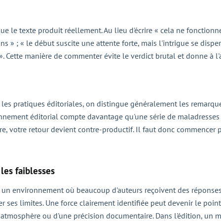
e le texte produit réellement. Au lieu d'écrire « cela ne fonctionne
ns » ; « le début suscite une attente forte, mais l'intrigue se disper
 ». Cette manière de commenter évite le verdict brutal et donne à l'
les pratiques éditoriales, on distingue généralement les remarqu
onnement éditorial compte davantage qu'une série de maladresses l
vre, votre retour devient contre-productif. Il faut donc commencer pa
 les faiblesses
ans un environnement où beaucoup d'auteurs reçoivent des réponses
r ses limites. Une force clairement identifiée peut devenir le point d
e atmosphère ou d'une précision documentaire. Dans l'édition, un m