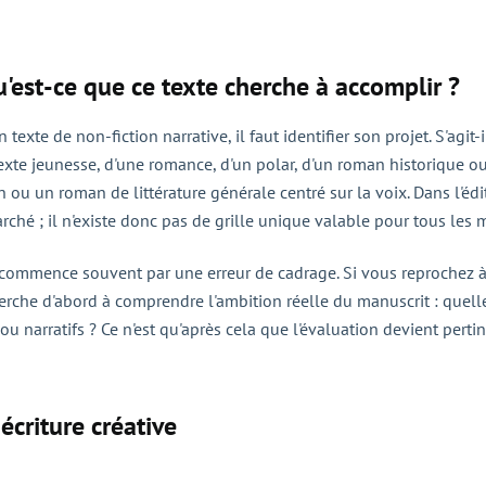
'est-ce que ce texte cherche à accomplir ?
exte de non-fiction narrative, il faut identifier son projet. S'agit-
 texte jeunesse, d'une romance, d'un polar, d'un roman historique 
 ou un roman de littérature générale centré sur la voix. Dans l'édit
ché ; il n'existe donc pas de grille unique valable pour tous les 
 commence souvent par une erreur de cadrage. Si vous reprochez à u
cherche d'abord à comprendre l'ambition réelle du manuscrit : quell
ou narratifs ? Ce n'est qu'après cela que l'évaluation devient perti
écriture créative