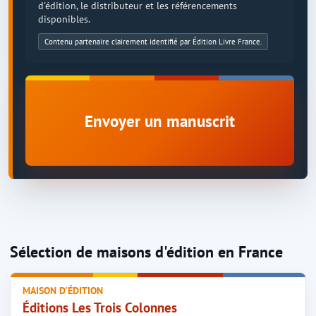
d'édition, le distributeur et les référencements
disponibles.
Contenu partenaire clairement identifié par Édition Livre France.
Envoyer un manuscrit
Sélection de maisons d'édition en France
MAISON D'ÉDITION
Éditions Les Trois Colonnes