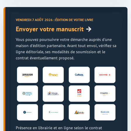
VENDREDI 7 AOÛT 2026 : ÉDITION DE VOTRE LIVRE
→
Envoyer votre manuscrit
Vous pouvez poursuivre votre démarche auprès d'une
maison d'édition partenaire. Avant tout envoi, vérifiez sa
ligne éditoriale, ses modalités de soumission et le
contrat éventuellement proposé.
Présence en librairie et en ligne selon le contrat