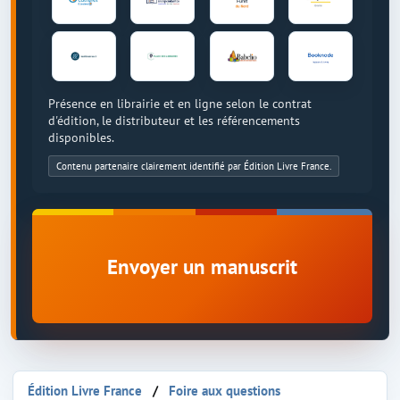
Présence en librairie et en ligne selon le contrat
d'édition, le distributeur et les référencements
disponibles.
Contenu partenaire clairement identifié par Édition Livre France.
Envoyer un manuscrit
Édition Livre France
Foire aux questions