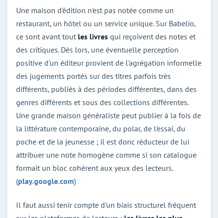
Une maison d'édition n'est pas notée comme un
restaurant, un hôtel ou un service unique. Sur Babelio,
ce sont avant tout
les livres
qui reçoivent des notes et
des critiques. Dès lors, une éventuelle perception
positive d'un éditeur provient de l'agrégation informelle
des jugements portés sur des titres parfois très
différents, publiés à des périodes différentes, dans des
genres différents et sous des collections différentes.
Une grande maison généraliste peut publier à la fois de
la littérature contemporaine, du polar, de l'essai, du
poche et de la jeunesse ; il est donc réducteur de lui
attribuer une note homogène comme si son catalogue
formait un bloc cohérent aux yeux des lecteurs.
(
play.google.com
)
Il faut aussi tenir compte d'un biais structurel fréquent
sur les plateformes de lecteurs :
les livres les plus