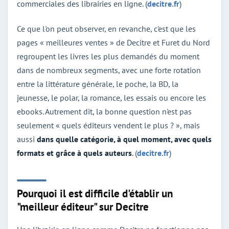
commerciales des librairies en ligne. (
decitre.fr
)
Ce que l'on peut observer, en revanche, c'est que les
pages « meilleures ventes » de Decitre et Furet du Nord
regroupent les livres les plus demandés du moment
dans de nombreux segments, avec une forte rotation
entre la littérature générale, le poche, la BD, la
jeunesse, le polar, la romance, les essais ou encore les
ebooks. Autrement dit, la bonne question n'est pas
seulement « quels éditeurs vendent le plus ? », mais
aussi
dans quelle catégorie, à quel moment, avec quels
formats et grâce à quels auteurs
. (
decitre.fr
)
Pourquoi il est difficile d'établir un
"meilleur éditeur" sur Decitre