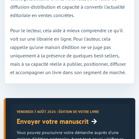
diffusion-distribution et capacité à convertir l'actualité
éditoriale en ventes concrètes.
Pour le lecteur, cela aide à mieux comprendre ce qu'il
voit sur une librairie en ligne. Pour l'auteur, cela
rappelle qu'une maison d'édition ne se juge pas
uniquement à la présence de quelques best-sellers,
mais à sa capacité réelle à publier, positionner, diffuser
et accompagner un livre dans son segment de marché.
VENDREDI 7 AOÛT 2026 : ÉDITION DE VOTRE LIVRE
→
Envoyer votre manuscrit
Vous pouvez poursuivre votre démarche auprès d'une
maison d'édition partenaire. Avant tout envoi, vérifiez sa