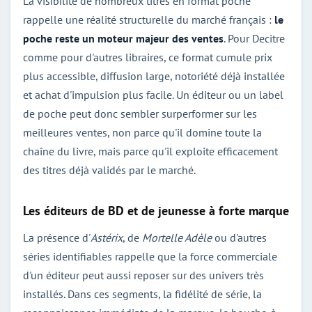
La visibilité de nombreux titres en format poche
rappelle une réalité structurelle du marché français :
le
poche reste un moteur majeur des ventes
. Pour Decitre
comme pour d'autres libraires, ce format cumule prix
plus accessible, diffusion large, notoriété déjà installée
et achat d'impulsion plus facile. Un éditeur ou un label
de poche peut donc sembler surperformer sur les
meilleures ventes, non parce qu'il domine toute la
chaîne du livre, mais parce qu'il exploite efficacement
des titres déjà validés par le marché.
Les éditeurs de BD et de jeunesse à forte marque
La présence d'
Astérix
, de
Mortelle Adèle
ou d'autres
séries identifiables rappelle que la force commerciale
d'un éditeur peut aussi reposer sur des univers très
installés. Dans ces segments, la fidélité de série, la