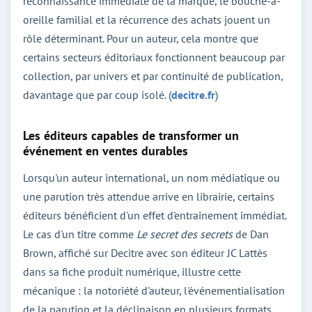
reconnaissance immédiate de la marque, le bouche-à-
oreille familial et la récurrence des achats jouent un
rôle déterminant. Pour un auteur, cela montre que
certains secteurs éditoriaux fonctionnent beaucoup par
collection, par univers et par continuité de publication,
davantage que par coup isolé. (
decitre.fr
)
Les éditeurs capables de transformer un
événement en ventes durables
Lorsqu'un auteur international, un nom médiatique ou
une parution très attendue arrive en librairie, certains
éditeurs bénéficient d'un effet d'entraînement immédiat.
Le cas d'un titre comme
Le secret des secrets
de Dan
Brown, affiché sur Decitre avec son éditeur JC Lattès
dans sa fiche produit numérique, illustre cette
mécanique : la notoriété d'auteur, l'événementialisation
de la parution et la déclinaison en plusieurs formats