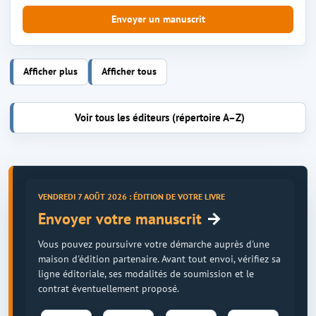
Envoyer un manuscrit
Afficher plus
Afficher tous
Voir tous les éditeurs (répertoire A–Z)
VENDREDI 7 AOÛT 2026 : ÉDITION DE VOTRE LIVRE
→
Envoyer votre manuscrit
Vous pouvez poursuivre votre démarche auprès d'une
maison d'édition partenaire. Avant tout envoi, vérifiez sa
ligne éditoriale, ses modalités de soumission et le
contrat éventuellement proposé.