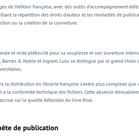
es de l'édition française, avec des outils d'accompagnement édito
llant la répartition des droits d'auteur et les modalités de publica
ction ou la création de la couverture.
ande et reste plébiscité pour sa souplesse et son ouverture interna
, Barnes & Noble et Ingram. Lulu se distingue par le grand choix d
ersitaires.
is la distribution en librairie française s'avère plus complexe que
tant à la conformité technique des fichiers. Cette absence d'encadr
crue sur la qualité éditoriale du livre final.
uête de publication