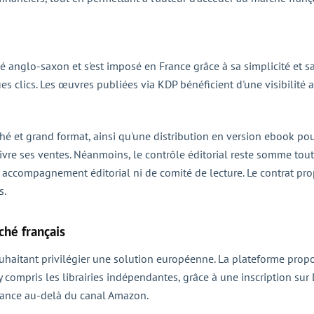
nglo-saxon et s'est imposé en France grâce à sa simplicité et sa 
s clics. Les œuvres publiées via KDP bénéficient d'une visibilité
et grand format, ainsi qu'une distribution en version ebook pour le
ivre ses ventes. Néanmoins, le contrôle éditorial reste somme toute
 accompagnement éditorial ni de comité de lecture. Le contrat pro
s.
hé français
haitant privilégier une solution européenne. La plateforme pro
y compris les librairies indépendantes, grâce à une inscription sur 
France au-delà du canal Amazon.