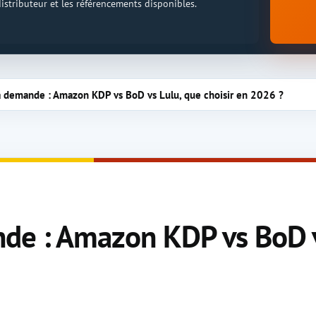
 distributeur et les référencements disponibles.
a demande : Amazon KDP vs BoD vs Lulu, que choisir en 2026 ?
de : Amazon KDP vs BoD vs