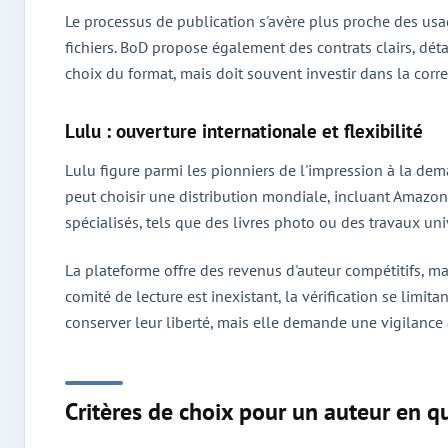
Le processus de publication s'avère plus proche des usag
fichiers. BoD propose également des contrats clairs, détai
choix du format, mais doit souvent investir dans la corre
Lulu : ouverture internationale et flexibilité
Lulu figure parmi les pionniers de l'impression à la dem
peut choisir une distribution mondiale, incluant Amazon
spécialisés, tels que des livres photo ou des travaux univ
La plateforme offre des revenus d'auteur compétitifs, ma
comité de lecture est inexistant, la vérification se limi
conserver leur liberté, mais elle demande une vigilance ac
Critères de choix pour un auteur en q