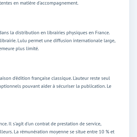
 attentes en matière d'accompagnement.
ans la distribution en librairies physiques en France.
librairie. Lulu permet une diffusion internationale large,
emeure plus limité.
on d'édition française classique. L'auteur reste seul
ptionnels pouvant aider à sécuriser la publication. Le
e. Il s'agit d'un contrat de prestation de service,
ailleurs. La rémunération moyenne se situe entre 10 % et