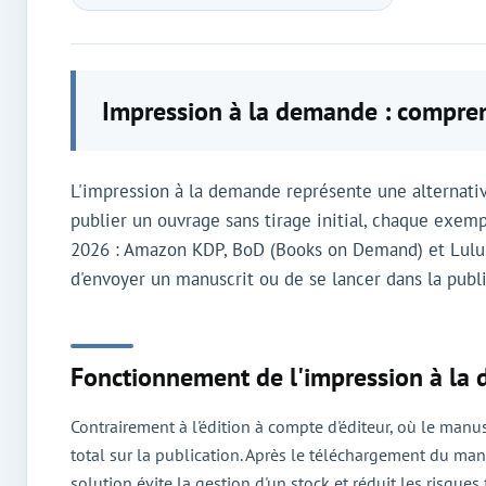
Impression à la demande : compren
L'impression à la demande représente une alternati
publier un ouvrage sans tirage initial, chaque exe
2026 : Amazon KDP, BoD (Books on Demand) et Lulu. C
d'envoyer un manuscrit ou de se lancer dans la publi
Fonctionnement de l'impression à la
Contrairement à l'édition à compte d'éditeur, où le manus
total sur la publication. Après le téléchargement du man
solution évite la gestion d'un stock et réduit les risques