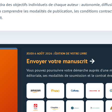
dra des objectifs individuels de chaque auteur : autonomie, dif
en comprendre les modalités de publication, les conditions contractu
t.
JEUDI 6 AOÛT 2026 : ÉDITION DE VOTRE LIVRE
→
Envoyer votre manuscrit
Vous pouvez poursuivre votre démarche auprès d'une mais
éditoriale, ses modalités de soumission et le contrat é