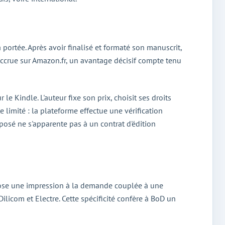
portée. Après avoir finalisé et formaté son manuscrit,
 accrue sur Amazon.fr, un avantage décisif compte tenu
 Kindle. L'auteur fixe son prix, choisit ses droits
 limité : la plateforme effectue une vérification
posé ne s'apparente pas à un contrat d'édition
pose une impression à la demande couplée à une
Dilicom et Electre. Cette spécificité confère à BoD un