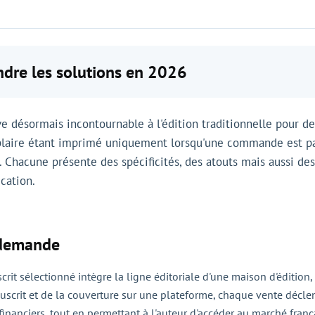
dre les solutions en 2026
ve désormais incontournable à l'édition traditionnelle pour
mplaire étant imprimé uniquement lorsqu'une commande est pa
hacune présente des spécificités, des atouts mais aussi des 
cation.
 demande
crit sélectionné intègre la ligne éditoriale d'une maison d'édition
uscrit et de la couverture sur une plateforme, chaque vente déclen
 financiers, tout en permettant à l'auteur d'accéder au marché frança