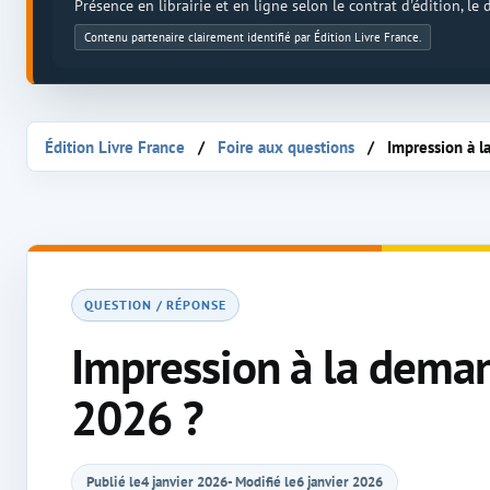
Présence en librairie et en ligne selon le contrat d'édition, le
Contenu partenaire clairement identifié par Édition Livre France.
Édition Livre France
Foire aux questions
Impression à l
QUESTION / RÉPONSE
Impression à la deman
2026 ?
Publié le
4 janvier 2026
- Modifié le
6 janvier 2026