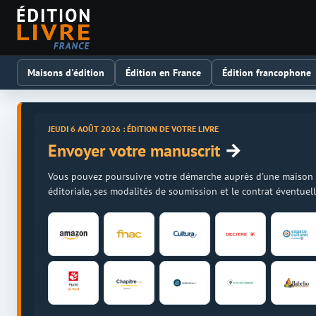
Maisons d'édition
Édition en France
Édition francophone
JEUDI 6 AOÛT 2026 : ÉDITION DE VOTRE LIVRE
→
Envoyer votre manuscrit
Vous pouvez poursuivre votre démarche auprès d'une maison d'é
éditoriale, ses modalités de soumission et le contrat éventue