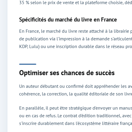
35 % selon le prix de vente et la plateforme choisie, déd
Spécificités du marché du livre en France
En France, le marché du livre reste attaché à la librairie
de publication via l'impression à la demande s'articulent
KDP, Lulu) ou une inscription durable dans le réseau pro
Optimiser ses chances de succès
Un auteur débutant ou confirmé doit appréhender les ava
cohérence, la correction, la qualité éditoriale de son li
En parallèle, il peut être stratégique d'envoyer un man
ou en cas de refus. Le contrat d'édition traditionnel, a
s'inscrire durablement dans l'écosystème littéraire frança