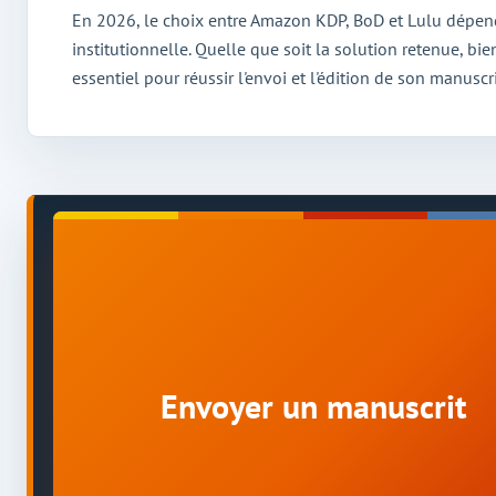
En 2026, le choix entre Amazon KDP, BoD et Lulu dépen
institutionnelle. Quelle que soit la solution retenue, bi
essentiel pour réussir l'envoi et l'édition de son manuscri
Envoyer un manuscrit