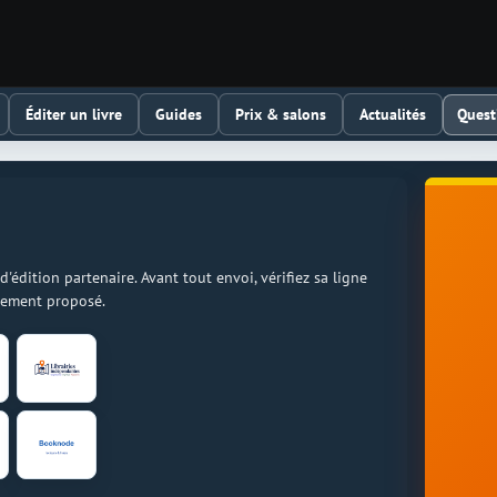
Quest
Éditer un livre
Guides
Prix & salons
Actualités
dition partenaire. Avant tout envoi, vérifiez sa ligne
llement proposé.