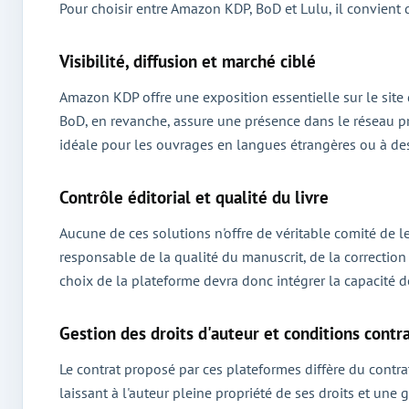
Pour choisir entre Amazon KDP, BoD et Lulu, il convient 
Visibilité, diffusion et marché ciblé
Amazon KDP offre une exposition essentielle sur le site d
BoD, en revanche, assure une présence dans le réseau profe
idéale pour les ouvrages en langues étrangères ou à des
Contrôle éditorial et qualité du livre
Aucune de ces solutions n'offre de véritable comité de l
responsable de la qualité du manuscrit, de la correction
choix de la plateforme devra donc intégrer la capacité de
Gestion des droits d'auteur et conditions contr
Le contrat proposé par ces plateformes diffère du contrat 
laissant à l'auteur pleine propriété de ses droits et une