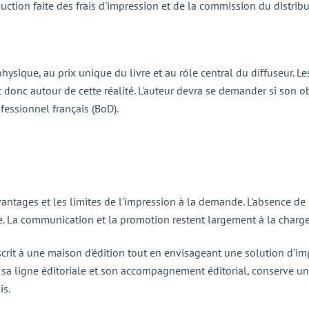
uction faite des frais d'impression et de la commission du distribu
 physique, au prix unique du livre et au rôle central du diffuseur.
 donc autour de cette réalité. L'auteur devra se demander si son ob
fessionnel français (BoD).
ntages et les limites de l'impression à la demande. L'absence de
vre. La communication et la promotion restent largement à la charge
uscrit à une maison d'édition tout en envisageant une solution d'i
vec sa ligne éditoriale et son accompagnement éditorial, conserve u
is.