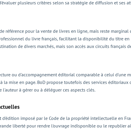
d'évaluer plusieurs critères selon sa stratégie de diffusion et ses
e référence pour la vente de livres en ligne, mais reste marginal d
ssionnel du livre français, facilitant la disponibilité du titre en 
tination de divers marchés, mais son accès aux circuits français d
ecture ou d'accompagnement éditorial comparable à celui d'une mais
 à la mise en page. BoD propose toutefois des services éditoriaux o
 l'auteur à gérer ou à déléguer ces aspects clés.
actuelles
d'édition imposé par le Code de la propriété intellectuelle en Franc
 grande liberté pour rendre l'ouvrage indisponible ou le republier 