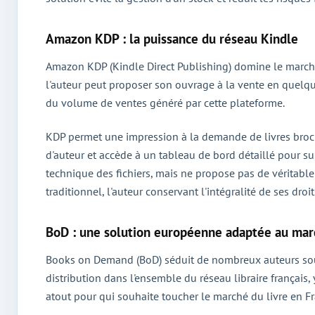
Amazon KDP : la puissance du réseau Kindle
Amazon KDP (Kindle Direct Publishing) domine le marché a
l'auteur peut proposer son ouvrage à la vente en quelque
du volume de ventes généré par cette plateforme.
KDP permet une impression à la demande de livres broché 
d'auteur et accède à un tableau de bord détaillé pour su
technique des fichiers, mais ne propose pas de véritable
traditionnel, l'auteur conservant l'intégralité de ses droit
BoD : une solution européenne adaptée au marc
Books on Demand (BoD) séduit de nombreux auteurs sou
distribution dans l'ensemble du réseau libraire français, 
atout pour qui souhaite toucher le marché du livre en 