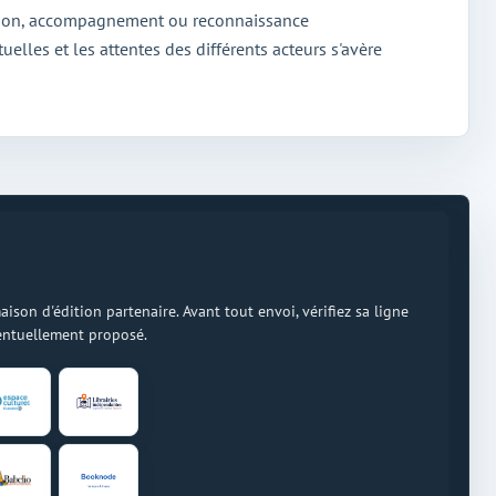
fusion, accompagnement ou reconnaissance
elles et les attentes des différents acteurs s'avère
on d'édition partenaire. Avant tout envoi, vérifiez sa ligne
ventuellement proposé.