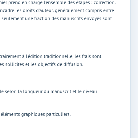
ier prend en charge l'ensemble des étapes : correction,
 encadre les droits d'auteur, généralement compris entre
e : seulement une fraction des manuscrits envoyés sont
airement à l'édition traditionnelle, les frais sont
 sollicités et les objectifs de diffusion.
le selon la longueur du manuscrit et le niveau
éléments graphiques particuliers.