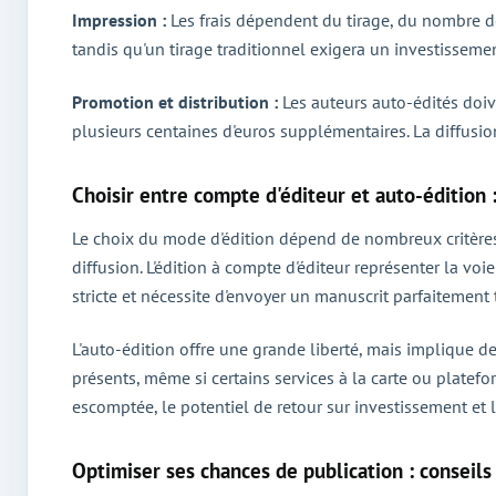
Impression :
Les frais dépendent du tirage, du nombre de 
tandis qu'un tirage traditionnel exigera un investisseme
Promotion et distribution :
Les auteurs auto-édités doive
plusieurs centaines d'euros supplémentaires. La diffusion 
Choisir entre compte d'éditeur et auto-édition 
Le choix du mode d'édition dépend de nombreux critères :
diffusion. L'édition à compte d'éditeur représenter la vo
stricte et nécessite d'envoyer un manuscrit parfaitement t
L'auto-édition offre une grande liberté, mais implique d
présents, même si certains services à la carte ou platefo
escomptée, le potentiel de retour sur investissement et l
Optimiser ses chances de publication : conseils