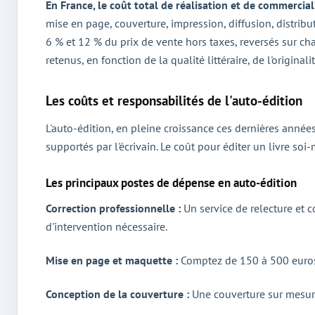
En France, le coût total de réalisation et de commerciali
mise en page, couverture, impression, diffusion, distribu
6 % et 12 % du prix de vente hors taxes, reversés sur ch
retenus, en fonction de la qualité littéraire, de l'original
Les coûts et responsabilités de l'auto-édition
L'auto-édition, en pleine croissance ces dernières années,
supportés par l'écrivain. Le coût pour éditer un livre soi-
Les principaux postes de dépense en auto-édition
Correction professionnelle :
Un service de relecture et 
d'intervention nécessaire.
Mise en page et maquette :
Comptez de 150 à 500 euros 
Conception de la couverture :
Une couverture sur mesure,