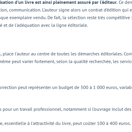
sation d'un livre est ainsi pleinement assuré par l'éditeur.
Ce dern
tion, communication. L'auteur signe alors un contrat d'édition qui
aque exemplaire vendu. De fait, la sélection reste très compétitiv
ité et de l'adéquation avec la ligne éditoriale.
 place l'auteur au centre de toutes les démarches éditoriales. Contr
même peut varier fortement, selon la qualité recherchée, les services
correction peut représenter un budget de 300 à 1 000 euros, variab
pour un travail professionnel, notamment si l'ouvrage inclut des 
 essentielle à l'attractivité du livre, peut coûter 100 à 400 euros.