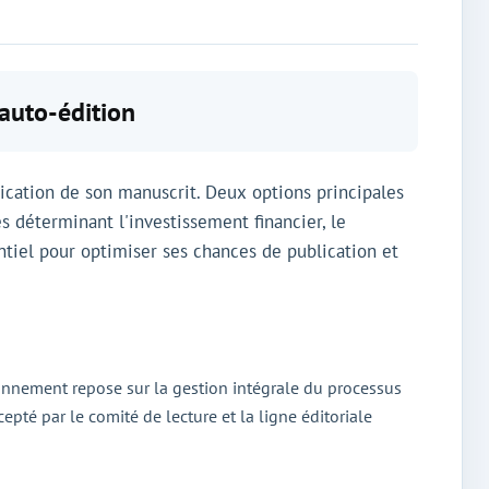
 auto-édition
lication de son manuscrit. Deux options principales
és déterminant l'investissement financier, le
ntiel pour optimiser ses chances de publication et
tionnement repose sur la gestion intégrale du processus
cepté par le comité de lecture et la ligne éditoriale