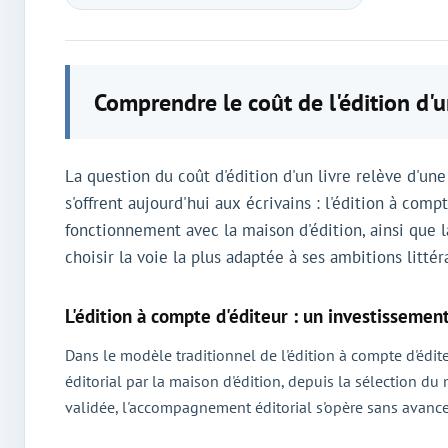
Comprendre le coût de l'édition d'u
La question du coût d'édition d'un livre relève d'u
s'offrent aujourd'hui aux écrivains : l'édition à comp
fonctionnement avec la maison d'édition, ainsi que 
choisir la voie la plus adaptée à ses ambitions littér
L'édition à compte d'éditeur : un investissemen
Dans le modèle traditionnel de l'édition à compte d'édit
éditorial par la maison d'édition, depuis la sélection du 
validée, l'accompagnement éditorial s'opère sans avance f