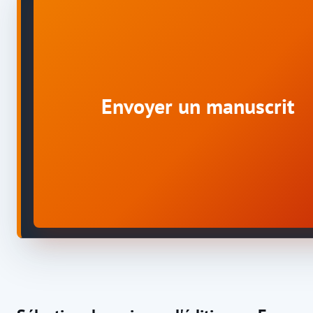
Envoyer un manuscrit