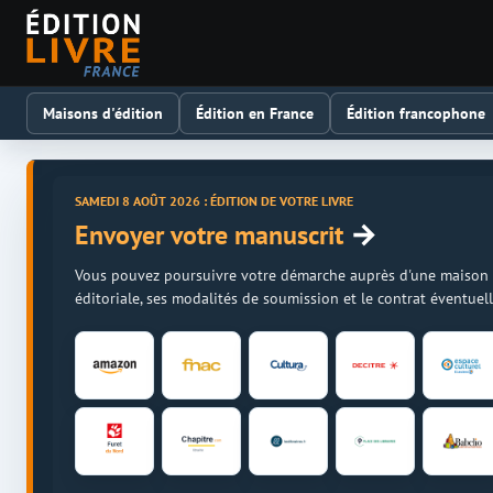
Maisons d'édition
Édition en France
Édition francophone
SAMEDI 8 AOÛT 2026 : ÉDITION DE VOTRE LIVRE
→
Envoyer votre manuscrit
Vous pouvez poursuivre votre démarche auprès d'une maison d'é
éditoriale, ses modalités de soumission et le contrat éventue