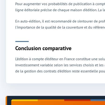
Pour augmenter vos probabilités de publication à compte
ligne éditoriale précise de chaque maison d'édition. La 
En auto-édition, il est recommandé de s'entourer de prof
l'importance de la qualité de la couverture et du référen
Conclusion comparative
L'édition à compte d'éditeur en France constitue une so
investissement variable selon les services choisis et les
de la gestion des contrats d'édition reste essentielle p