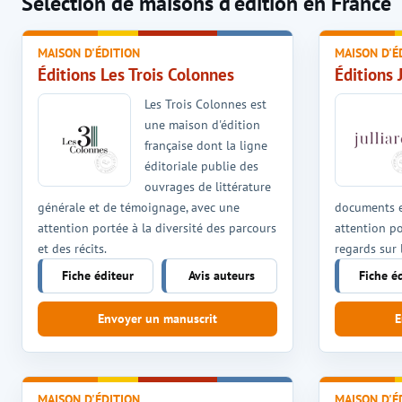
Sélection de maisons d'édition en France
MAISON D'ÉDITION
MAISON D'É
Éditions Les Trois Colonnes
Éditions 
Les Trois Colonnes est
une maison d'édition
française dont la ligne
éditoriale publie des
ouvrages de littérature
générale et de témoignage, avec une
documents e
attention portée à la diversité des parcours
attention po
et des récits.
regards sur 
Fiche éditeur
Avis auteurs
Fiche é
Envoyer un manuscrit
E
MAISON D'ÉDITION
MAISON D'É