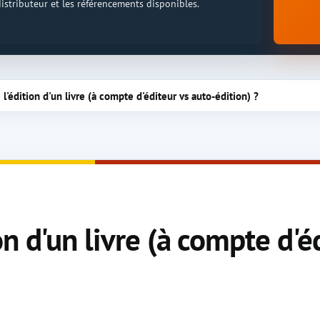
 distributeur et les référencements disponibles.
'édition d'un livre (à compte d'éditeur vs auto-édition) ?
n d'un livre (à compte d'é