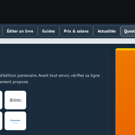
Quest
Éditer un livre
Guides
Prix & salons
Actualités
dition partenaire. Avant tout envoi, vérifiez sa ligne
llement proposé.