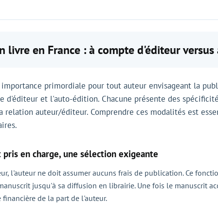
n livre en France : à compte d'éditeur versus
ne importance primordiale pour tout auteur envisageant la pub
te d'éditeur et l'auto-édition. Chacune présente des spécificit
la relation auteur/éditeur. Comprendre ces modalités est esse
aires.
t pris en charge, une sélection exigeante
eur, l'auteur ne doit assumer aucuns frais de publication. Ce fonc
manuscrit jusqu'à sa diffusion en librairie. Une fois le manuscrit ac
inancière de la part de l'auteur.