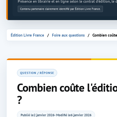
Présence en librairie et en ligne selon le contrat d'édition, le
Contenu partenaire clairement identifié par Édition Livre France.
Édition Livre France
Foire aux questions
Combien coûte l
QUESTION / RÉPONSE
Combien coûte l'éditio
?
Publié le
2 janvier 2026
- Modifié le
6 janvier 2026