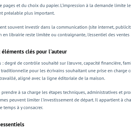
pages et du choix du papier. L'impression à la demande limite les c
nt préalable plus important.
nt souvent investir dans la communication (site internet, publicité
en librairie reste limitée ou contraignante, l'essentiel des ventes 
: éléments clés pour l'auteur
 degré de contrôle souhaité sur l'œuvre, capacité financière, fami
ie traditionnelle pour les écrivains souhaitant une prise en charg
ravaillé, aligné avec la ligne éditoriale de la maison.
e prendre à sa charge les étapes techniques, administratives et pro
rmes peuvent limiter l'investissement de départ. Il appartient à cha
e temps à y consacrer.
 essentiels