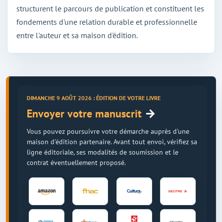
structurent le parcours de publication et constituent les
fondements d'une relation durable et professionnelle
entre l'auteur et sa maison d'édition.
DIMANCHE 9 AOÛT 2026 : ÉDITION DE VOTRE LIVRE
→
Envoyer votre manuscrit
Vous pouvez poursuivre votre démarche auprès d'une
maison d'édition partenaire. Avant tout envoi, vérifiez sa
ligne éditoriale, ses modalités de soumission et le
contrat éventuellement proposé.