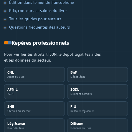
Édition dans le monde francophone
Prix, concours et salons du livre
Tous les guides pour auteurs
Questions fréquentes des auteurs
Repères professionnels
Pour vérifier les droits, l'ISBN, le dépôt légal, les aides
et les données du secteur.
CNL
BnF
Aides au livre
Dépôt légal
AFNIL
SGDL
ISBN
Droits et contrats
SNE
Fill
Chiffres du secteur
Réseaux régionaux
Légifrance
Dilicom
Droit d'auteur
Données du livre