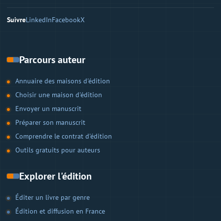
Suivre
LinkedIn
Facebook
X
Parcours auteur
Annuaire des maisons d'édition
Choisir une maison d'édition
Envoyer un manuscrit
Préparer son manuscrit
Comprendre le contrat d'édition
Outils gratuits pour auteurs
Explorer l'édition
Éditer un livre par genre
Édition et diffusion en France