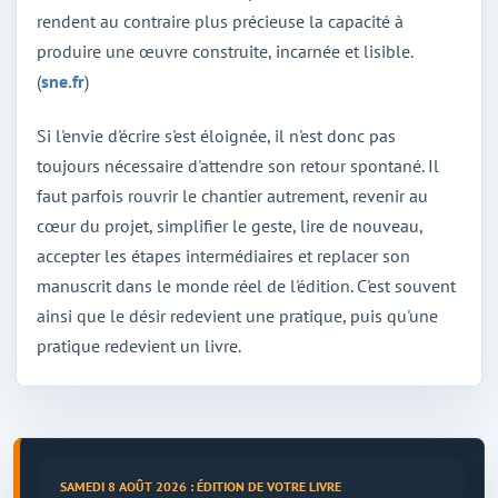
rendent au contraire plus précieuse la capacité à
produire une œuvre construite, incarnée et lisible.
(
sne.fr
)
Si l'envie d'écrire s'est éloignée, il n'est donc pas
toujours nécessaire d'attendre son retour spontané. Il
faut parfois rouvrir le chantier autrement, revenir au
cœur du projet, simplifier le geste, lire de nouveau,
accepter les étapes intermédiaires et replacer son
manuscrit dans le monde réel de l'édition. C'est souvent
ainsi que le désir redevient une pratique, puis qu'une
pratique redevient un livre.
SAMEDI 8 AOÛT 2026 : ÉDITION DE VOTRE LIVRE