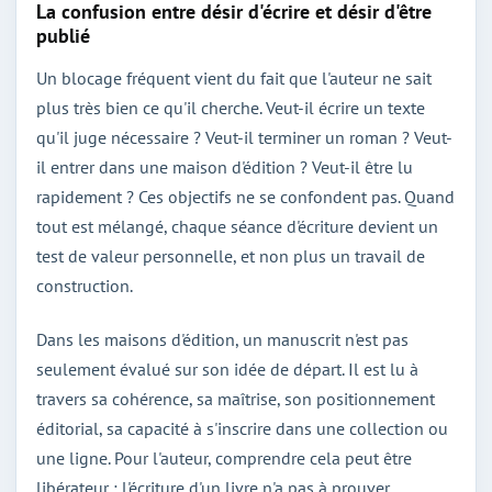
La confusion entre désir d'écrire et désir d'être
publié
Un blocage fréquent vient du fait que l'auteur ne sait
plus très bien ce qu'il cherche. Veut-il écrire un texte
qu'il juge nécessaire ? Veut-il terminer un roman ? Veut-
il entrer dans une maison d'édition ? Veut-il être lu
rapidement ? Ces objectifs ne se confondent pas. Quand
tout est mélangé, chaque séance d'écriture devient un
test de valeur personnelle, et non plus un travail de
construction.
Dans les maisons d'édition, un manuscrit n'est pas
seulement évalué sur son idée de départ. Il est lu à
travers sa cohérence, sa maîtrise, son positionnement
éditorial, sa capacité à s'inscrire dans une collection ou
une ligne. Pour l'auteur, comprendre cela peut être
libérateur : l'écriture d'un livre n'a pas à prouver