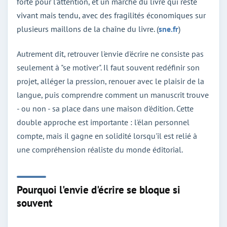
forte pour l'attention, et un marché du livre qui reste
vivant mais tendu, avec des fragilités économiques sur
plusieurs maillons de la chaîne du livre. (
sne.fr
)
Autrement dit, retrouver l'envie d'écrire ne consiste pas
seulement à "se motiver". Il faut souvent redéfinir son
projet, alléger la pression, renouer avec le plaisir de la
langue, puis comprendre comment un manuscrit trouve
- ou non - sa place dans une maison d'édition. Cette
double approche est importante : l'élan personnel
compte, mais il gagne en solidité lorsqu'il est relié à
une compréhension réaliste du monde éditorial.
Pourquoi l'envie d'écrire se bloque si
souvent