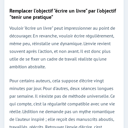
Remplacer l'objectif "écrire un livre" par l'objectif
"tenir une pratique"
Vouloir "écrire un livre" peut impressionner au point de
décourager. En revanche, vouloir écrire régulièrement,
même peu, réinstalle une dynamique. L'envie revient
souvent après l'action, et non avant. Il est donc plus
utile de se fixer un cadre de travail réaliste qu'une
ambition abstraite.
Pour certains auteurs, cela suppose d'écrire vingt
minutes par jour. Pour d'autres, deux séances longues
par semaine. Il n'existe pas de méthode universelle. Ce
qui compte, c'est la régularité compatible avec une vie
réelle. L'édition ne demande pas un mythe romantique
de l'auteur inspiré ; elle reçoit des manuscrits aboutis,
travaillés, réécrits. Retrouver l'envie d'écrire, c'est