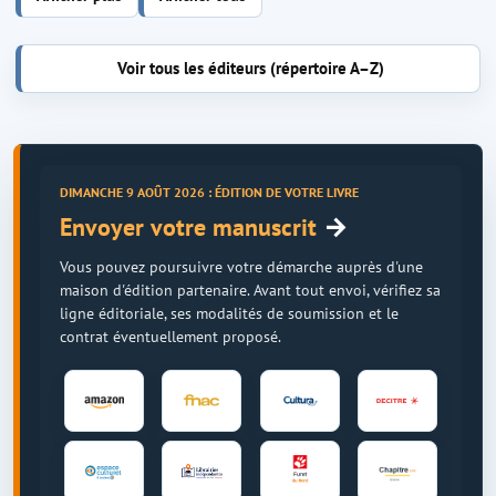
Voir tous les éditeurs (répertoire A–Z)
DIMANCHE 9 AOÛT 2026 : ÉDITION DE VOTRE LIVRE
→
Envoyer votre manuscrit
Vous pouvez poursuivre votre démarche auprès d'une
maison d'édition partenaire. Avant tout envoi, vérifiez sa
ligne éditoriale, ses modalités de soumission et le
contrat éventuellement proposé.