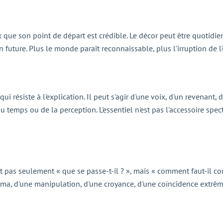
que son point de départ est crédible. Le décor peut être quotidie
on future. Plus le monde paraît reconnaissable, plus l'irruption de l
qui résiste à l'explication. Il peut s'agir d'une voix, d'un revenant
du temps ou de la perception. L'essentiel n'est pas l'accessoire spe
 pas seulement « que se passe-t-il ? », mais « comment faut-il co
uma, d'une manipulation, d'une croyance, d'une coïncidence extrême 