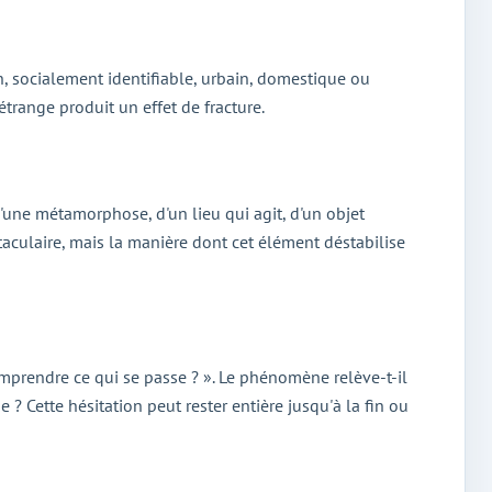
n, socialement identifiable, urbain, domestique ou
'étrange produit un effet de fracture.
, d'une métamorphose, d'un lieu qui agit, d'un objet
ctaculaire, mais la manière dont cet élément déstabilise
mprendre ce qui se passe ? ». Le phénomène relève-t-il
? Cette hésitation peut rester entière jusqu'à la fin ou