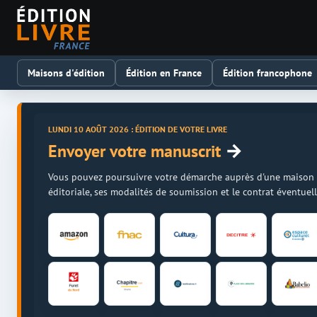
Maisons d'édition
Édition en France
Édition francophone
LUNDI 10 AOÛT 2026 : ÉDITION DE VOTRE LIVRE
→
Envoyer votre manuscrit
Vous pouvez poursuivre votre démarche auprès d'une maison d'é
éditoriale, ses modalités de soumission et le contrat éventue