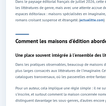
Dans le paysage éditorial français de juillet 2026, cette
les littératures de genre, mais avec une attente accrue de 
espaces éditoriaux : maisons spécialisées en imaginaire
romans croisant suspense et étrangeté. (
actualitte.com
)
Comment les maisons d'édition aborde
Une place souvent intégrée à l'ensemble des li
Dans les pratiques observables, beaucoup de maisons d'
plus larges consacrés aux littératures de l'imaginaire. Ce
catalogues transversaux, où les passerelles entre fantasy
Pour un auteur, cela implique une règle simple : il ne suf
s'inscrire, et surtout comment la maison concernée nomme
distinguent davantage les sous-genres, d'autres encore 