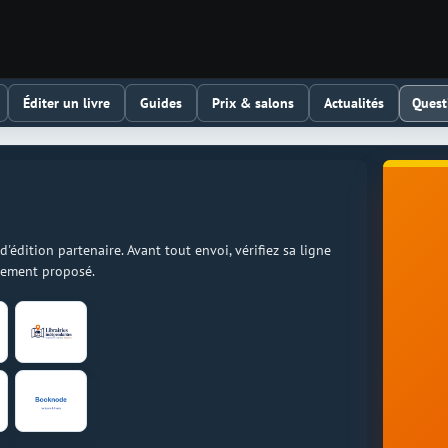
Quest
Éditer un livre
Guides
Prix & salons
Actualités
dition partenaire. Avant tout envoi, vérifiez sa ligne
llement proposé.