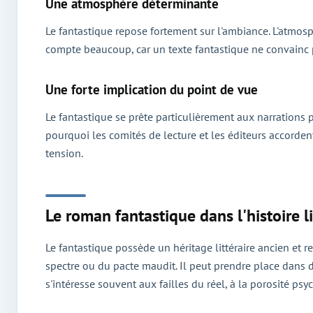
Une atmosphère déterminante
Le fantastique repose fortement sur l'ambiance. L'atmosp
compte beaucoup, car un texte fantastique ne convainc p
Une forte implication du point de vue
Le fantastique se prête particulièrement aux narrations
pourquoi les comités de lecture et les éditeurs accordent
tension.
Le roman fantastique dans l'histoire 
Le fantastique possède un héritage littéraire ancien et 
spectre ou du pacte maudit. Il peut prendre place dans
s'intéresse souvent aux failles du réel, à la porosité ps