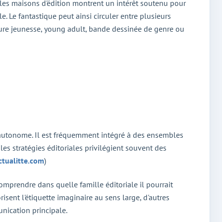
et les maisons d'édition montrent un intérêt soutenu pour
le. Le fantastique peut ainsi circuler entre plusieurs
ature jeunesse, young adult, bande dessinée de genre ou
 autonome. Il est fréquemment intégré à des ensembles
 les stratégies éditoriales privilégient souvent des
ctualitte.com
)
comprendre dans quelle famille éditoriale il pourrait
sent l'étiquette imaginaire au sens large, d'autres
nication principale.