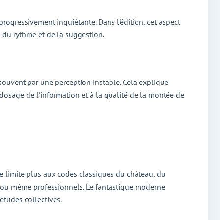
progressivement inquiétante. Dans l'édition, cet aspect
 du rythme et de la suggestion.
 souvent par une perception instable. Cela explique
u dosage de l'information et à la qualité de la montée de
se limite plus aux codes classiques du château, du
s ou même professionnels. Le fantastique moderne
études collectives.