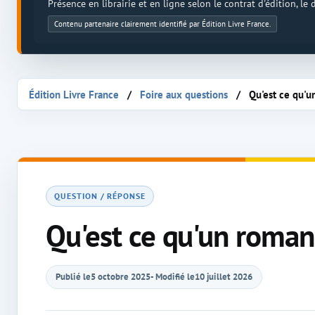
Présence en librairie et en ligne selon le contrat d'édition, le
Contenu partenaire clairement identifié par Édition Livre France.
Édition Livre France
Foire aux questions
Qu'est ce qu'u
QUESTION / RÉPONSE
Qu'est ce qu'un roman
Publié le
5 octobre 2025
- Modifié le
10 juillet 2026