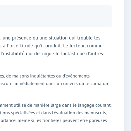
 une présence ou une situation qui trouble les
à l'incertitude qu'il produit. Le lecteur, comme
'instabilité qui distingue le fantastique d'autres
les, de maisons inquiétantes ou d'événements
 bascule immédiatement dans un univers où le surnaturel
quemment utilisé de manière large dans le langage courant,
ections spécialisées et dans l'évaluation des manuscrits,
mportance, même si les frontières peuvent être poreuses