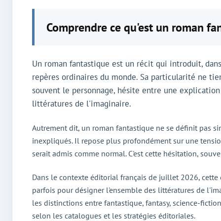
Comprendre ce qu'est un roman fa
Un roman fantastique est un récit qui introduit, da
repères ordinaires du monde. Sa particularité ne ti
souvent le personnage, hésite entre une explication r
littératures de l'imaginaire.
Autrement dit, un roman fantastique ne se définit pas 
inexpliqués. Il repose plus profondément sur une tensio
serait admis comme normal. C'est cette hésitation, souve
Dans le contexte éditorial français de juillet 2026, cett
parfois pour désigner l'ensemble des littératures de l'ima
les distinctions entre fantastique, fantasy, science-fic
selon les catalogues et les stratégies éditoriales.