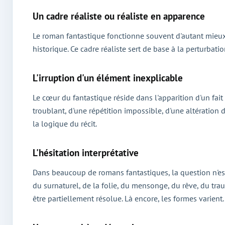
Un cadre réaliste ou réaliste en apparence
Le roman fantastique fonctionne souvent d'autant mieux 
historique. Ce cadre réaliste sert de base à la perturbati
L'irruption d'un élément inexplicable
Le cœur du fantastique réside dans l'apparition d'un fait 
troublant, d'une répétition impossible, d'une altération 
la logique du récit.
L'hésitation interprétative
Dans beaucoup de romans fantastiques, la question n'est
du surnaturel, de la folie, du mensonge, du rêve, du tra
être partiellement résolue. Là encore, les formes varient.