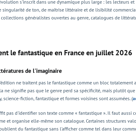
 évolution s'inscrit dans une dynamique plus large : les lecteurs 
singularité de ton, de maîtrise littéraire et de lisibilité commercia
, collections généralistes ouvertes au genre, catalogues de littér
nt le fantastique en France en juillet 2026
ttératures de l'imaginaire
édition ne traitent pas le fantastique comme un bloc totalement
la ne signifie pas que le genre perd sa spécificité, mais plutôt que
, science-fiction, fantastique et formes voisines sont assumées. (
a
fit pas d'identifier son texte comme « fantastique ». Il faut aussi 
 et organise elle-même son catalogue. Certaines structures valori
publient du fantastique sans l'afficher comme tel dans leur commu