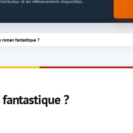
 distributeur et les référencements disponibles.
n roman fantastique ?
 fantastique ?