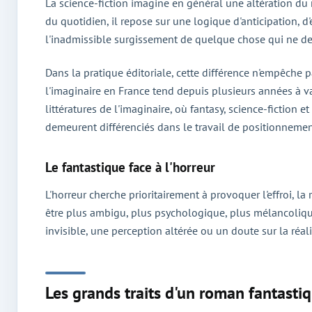
La science-fiction imagine en général une altération du 
du quotidien, il repose sur une logique d'anticipation, d'
l'inadmissible surgissement de quelque chose qui ne devr
Dans la pratique éditoriale, cette différence n'empêche p
l'imaginaire en France tend depuis plusieurs années à va
littératures de l'imaginaire, où fantasy, science-fictio
demeurent différenciés dans le travail de positionnement
Le fantastique face à l'horreur
L'horreur cherche prioritairement à provoquer l'effroi, la r
être plus ambigu, plus psychologique, plus mélancoliqu
invisible, une perception altérée ou un doute sur la réal
Les grands traits d'un roman fantasti