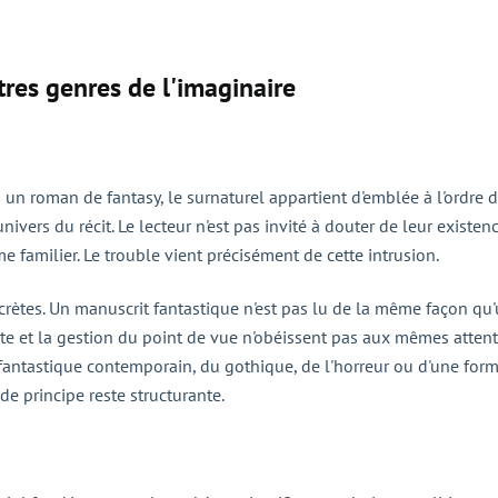
tres genres de l'imaginaire
 un roman de fantasy, le surnaturel appartient d'emblée à l'ordre 
vers du récit. Le lecteur n'est pas invité à douter de leur existenc
 familier. Le trouble vient précisément de cette intrusion.
crètes. Un manuscrit fantastique n'est pas lu de la même façon qu'
te et la gestion du point de vue n'obéissent pas aux mêmes attente
ntastique contemporain, du gothique, de l'horreur ou d'une forme
de principe reste structurante.