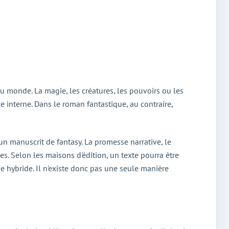
du monde. La magie, les créatures, les pouvoirs ou les
e interne. Dans le roman fantastique, au contraire,
un manuscrit de fantasy. La promesse narrative, le
s. Selon les maisons d'édition, un texte pourra être
 hybride. Il n'existe donc pas une seule manière