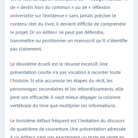
de « destin hors du commun » ou de « réflexion
universelle sur l'existence » sans jamais préciser le
contenu réel du livre, il devient difficile de comprendre
le projet. Or un éditeur ne peut pas défendre,
transmettre ou positionner un manuscrit qu'il n'identifie
pas clairement.
Le deuxième écueil est le résumé excessif. Une
présentation courte n'a pas vocation à raconter toute
l'histoire. Si elle accumule les étapes du récit, les
personnages secondaires et les rebondissements, elle
perd son efficacité. Il vaut mieux dégager la colonne
vertébrale du livre que multiplier les informations.
Le troisième défaut fréquent est l'imitation du discours
de quatrième de couverture. Une présentation adressée
à un éditeur n'est pas exactement un texte de vente en