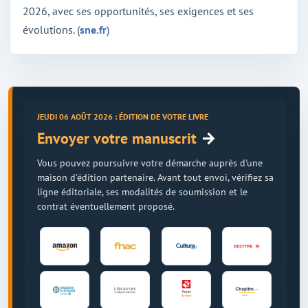
2026, avec ses opportunités, ses exigences et ses
évolutions. (
sne.fr
)
JEUDI 06 AOÛT 2026 : ÉDITION DE VOTRE LIVRE
→
Envoyer votre manuscrit
Vous pouvez poursuivre votre démarche auprès d'une
maison d'édition partenaire. Avant tout envoi, vérifiez sa
ligne éditoriale, ses modalités de soumission et le
contrat éventuellement proposé.