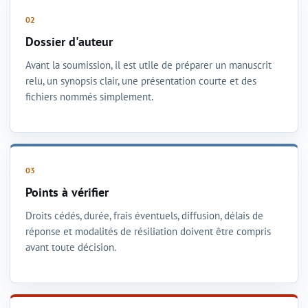
Dossier d'auteur
Avant la soumission, il est utile de préparer un manuscrit
relu, un synopsis clair, une présentation courte et des
fichiers nommés simplement.
Points à vérifier
Droits cédés, durée, frais éventuels, diffusion, délais de
réponse et modalités de résiliation doivent être compris
avant toute décision.