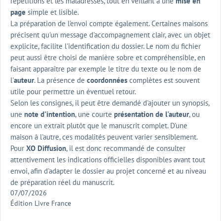
répétitions et les maladresses, tout en veillant à une
mise en
page
simple et lisible.
La préparation de l'envoi compte également. Certaines maisons
précisent qu'un message d'accompagnement clair, avec un objet
explicite, facilite l'identification du dossier. Le nom du fichier
peut aussi être choisi de manière sobre et compréhensible, en
faisant apparaître par exemple le titre du texte ou le nom de
l'
auteur
. La présence de
coordonnées
complètes est souvent
utile pour permettre un éventuel retour.
Selon les consignes, il peut être demandé d'ajouter un synopsis,
une
note d'intention
, une courte
présentation de l'auteur
, ou
encore un extrait plutôt que le manuscrit complet. D'une
maison à l'autre, ces modalités peuvent varier sensiblement.
Pour
XO Diffusion
, il est donc recommandé de consulter
attentivement les indications officielles disponibles avant tout
envoi, afin d'adapter le dossier au projet concerné et au niveau
de préparation réel du manuscrit.
07/07/2026
Édition Livre France