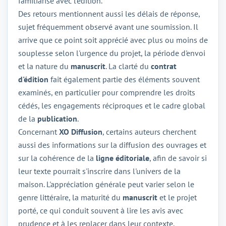
familiarisé avec l'édition.
Des retours mentionnent aussi les délais de réponse,
sujet fréquemment observé avant une soumission. Il
arrive que ce point soit apprécié avec plus ou moins de
souplesse selon l'urgence du projet, la période d'envoi
et la nature du
manuscrit
. La clarté du
contrat
d'édition
fait également partie des éléments souvent
examinés, en particulier pour comprendre les droits
cédés, les engagements réciproques et le cadre global
de la
publication
.
Concernant
XO Diffusion
, certains auteurs cherchent
aussi des informations sur la diffusion des ouvrages et
sur la cohérence de la
ligne éditoriale
, afin de savoir si
leur texte pourrait s'inscrire dans l'univers de la
maison. L'appréciation générale peut varier selon le
genre littéraire, la maturité du
manuscrit
et le projet
porté, ce qui conduit souvent à lire les avis avec
prudence et à les replacer dans leur contexte.