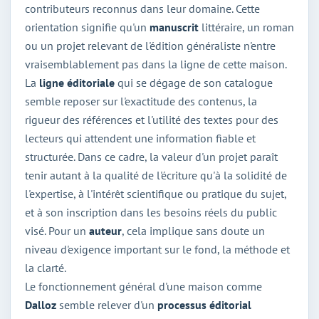
contributeurs reconnus dans leur domaine. Cette
orientation signifie qu'un
manuscrit
littéraire, un roman
ou un projet relevant de l'édition généraliste n'entre
vraisemblablement pas dans la ligne de cette maison.
La
ligne éditoriale
qui se dégage de son catalogue
semble reposer sur l'exactitude des contenus, la
rigueur des références et l'utilité des textes pour des
lecteurs qui attendent une information fiable et
structurée. Dans ce cadre, la valeur d'un projet paraît
tenir autant à la qualité de l'écriture qu'à la solidité de
l'expertise, à l'intérêt scientifique ou pratique du sujet,
et à son inscription dans les besoins réels du public
visé. Pour un
auteur
, cela implique sans doute un
niveau d'exigence important sur le fond, la méthode et
la clarté.
Le fonctionnement général d'une maison comme
Dalloz
semble relever d'un
processus éditorial