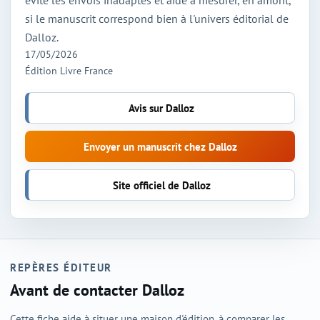
évite les envois inadaptés et aide à mesurer, en amont,
si le manuscrit correspond bien à l'univers éditorial de
Dalloz.
17/05/2026
Édition Livre France
Avis sur Dalloz
Envoyer un manuscrit chez Dalloz
Site officiel de Dalloz
REPÈRES ÉDITEUR
Avant de contacter Dalloz
Cette fiche aide à situer une maison d'édition, à comparer les