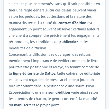
sujets les plus commentés, sans qu'il soit possible d'en
tirer une règle générale, car ces délais peuvent varier
selon les périodes, les collections et la nature des
manuscrits reçus. La clarté du
contrat d'édition
est
également un point souvent observé : certains auteurs
cherchent à comprendre précisément les engagements
réciproques, les conditions de
publication
et les
modalités de diffusion.
Concernant la diffusion des ouvrages, des retours
mentionnent l'importance de vérifier comment le livre
pourrait être positionné et relayé, en tenant compte de
la
ligne éditoriale
de
Dalloz
. Cette cohérence éditoriale
est souvent regardée de près, car elle peut jouer un
rôle important dans la pertinence d'une soumission.
L'appréciation d'une
maison d'édition
varie ainsi selon
les attentes de chacun, le genre concerné, la maturité
du
manuscrit
et le projet porté.