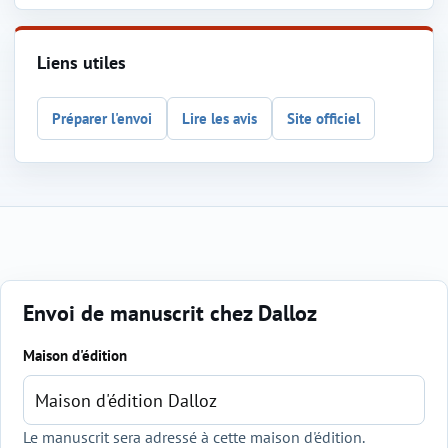
Liens utiles
Préparer l'envoi
Lire les avis
Site officiel
Envoi de manuscrit chez Dalloz
Sélection de l'éditeur et du genre
Maison d'édition
Le manuscrit sera adressé à cette maison d'édition.