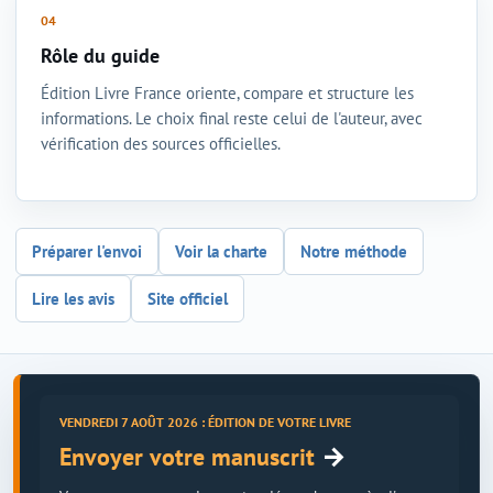
Rôle du guide
Édition Livre France oriente, compare et structure les
informations. Le choix final reste celui de l'auteur, avec
vérification des sources officielles.
Préparer l'envoi
Voir la charte
Notre méthode
Lire les avis
Site officiel
VENDREDI 7 AOÛT 2026 : ÉDITION DE VOTRE LIVRE
→
Envoyer votre manuscrit