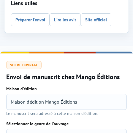
Liens utiles
Préparer l'envoi
Lire les avis
Site officiel
VOTRE OUVRAGE
Envoi de manuscrit chez Mango Éditions
Maison d'édition
Sélection de l'éditeur et du genre
Le manuscrit sera adressé à cette maison d'édition.
Sélectionner le genre de l'ouvrage