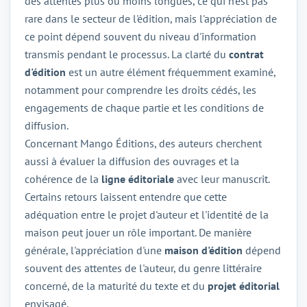
des attentes plus ou moins longues, ce qui n'est pas
rare dans le secteur de l'édition, mais l'appréciation de
ce point dépend souvent du niveau d'information
transmis pendant le processus. La clarté du
contrat
d'édition
est un autre élément fréquemment examiné,
notamment pour comprendre les droits cédés, les
engagements de chaque partie et les conditions de
diffusion.
Concernant Mango Éditions, des auteurs cherchent
aussi à évaluer la diffusion des ouvrages et la
cohérence de la
ligne éditoriale
avec leur manuscrit.
Certains retours laissent entendre que cette
adéquation entre le projet d'auteur et l'identité de la
maison peut jouer un rôle important. De manière
générale, l'appréciation d'une
maison d'édition
dépend
souvent des attentes de l'auteur, du genre littéraire
concerné, de la maturité du texte et du
projet éditorial
envisagé.