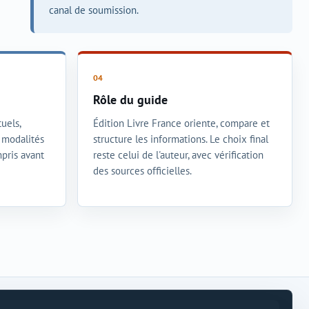
canal de soumission.
Rôle du guide
uels,
Édition Livre France oriente, compare et
t modalités
structure les informations. Le choix final
mpris avant
reste celui de l'auteur, avec vérification
des sources officielles.