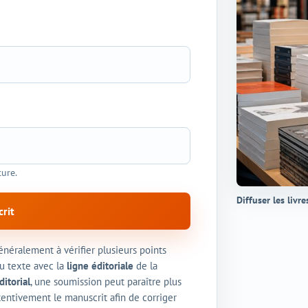
ture.
Diffuser les livre
rit
néralement à vérifier plusieurs points
u texte avec la
ligne éditoriale
de la
ditorial
, une soumission peut paraître plus
entivement le manuscrit afin de corriger