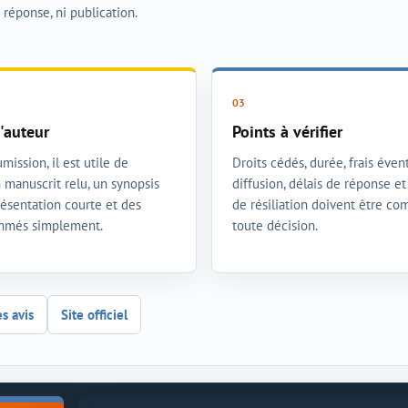
i réponse, ni publication.
'auteur
Points à vérifier
mission, il est utile de
Droits cédés, durée, frais évent
 manuscrit relu, un synopsis
diffusion, délais de réponse e
présentation courte et des
de résiliation doivent être co
ommés simplement.
toute décision.
es avis
Site officiel