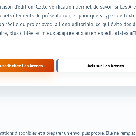
maison d'édition. Cette vérification permet de savoir si Les A
quels éléments de présentation, et pour quels types de textes
n réelle du projet avec la ligne éditoriale, ce qui évite des
aire, plus ciblée et mieux adaptée aux attentes éditoriales aff
scrit chez Les Arènes
Avis sur Les Arènes
rmations disponibles et à préparer un envoi plus propre. Elle ne rempla