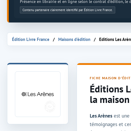
Présence en librairie et en ligne selon le contrat d'édition, le
Contenu partenaire clairement identifié par Édition Livre France.
Édition Livre France
Maisons d'édition
Editions Les Arè
Maison d'édition Les Arènes
FICHE MAISON D'ÉDI
Éditions L
la maison
Les Arènes
est un
témoignages et cert