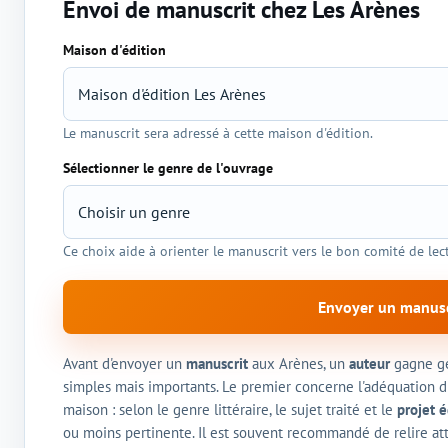
Envoi de manuscrit chez Les Arènes
Maison d'édition
Sélection de l'éditeur et du genre
Le manuscrit sera adressé à cette maison d'édition.
Sélectionner le genre de l'ouvrage
Ce choix aide à orienter le manuscrit vers le bon comité de lec
Envoyer un manusc
Avant d'envoyer un
manuscrit
aux Arènes, un
auteur
gagne gé
simples mais importants. Le premier concerne l'adéquation d
maison : selon le genre littéraire, le sujet traité et le
projet é
ou moins pertinente. Il est souvent recommandé de relire att