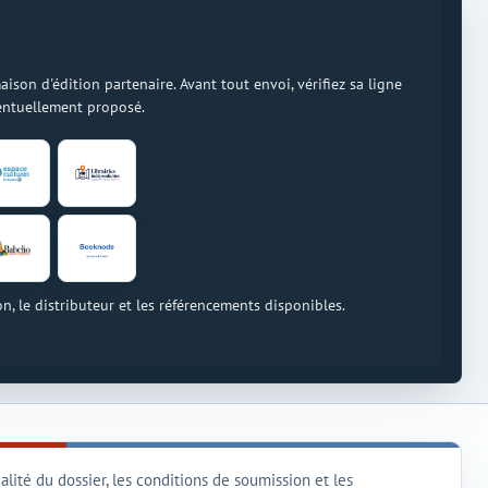
on d'édition partenaire. Avant tout envoi, vérifiez sa ligne
ventuellement proposé.
on, le distributeur et les référencements disponibles.
lité du dossier, les conditions de soumission et les