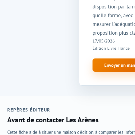
disposition par la 
quelle forme, avec 
mesurer l'adéquatio
proposition plus cl
17/05/2026
Édition Livre France
Envoyer un manu
REPÈRES ÉDITEUR
Avant de contacter Les Arènes
Cette fiche aide à situer une maison d'édition, à comparer les info