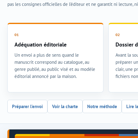
pas les consignes officielles de l'éditeur et ne garantit ni lecture, n
Adéquation éditoriale
Dossier d
Un envoi a plus de sens quand le
Avant la sou
manuscrit correspond au catalogue, au
préparer un
genre publié, au public visé et au modèle
clair, une 
éditorial annoncé par la maison.
fichiers n
Préparer l'envoi
Voir la charte
Notre méthode
Lire l