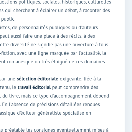
estions politiques, sociales, historiques, culturelles
s qui cherchent à éclairer un débat, à raconter des
 public.
istes, de personnalités publiques ou d'auteurs
peut aussi faire une place à des récits, à des
tte diversité ne signifie pas une ouverture à tous
fiction, avec une ligne marquée par l'actualité, la
ment romanesque ou très éloigné de ces domaines
 sur une
sélection éditoriale
exigeante, liée à la
etenu, le
travail éditorial
peut comprendre des
ent du livre, mais ce type d'accompagnement dépend
. En l'absence de précisions détaillées rendues
lassique d'éditeur généraliste spécialisé en
 au préalable les consignes éventuellement mises à