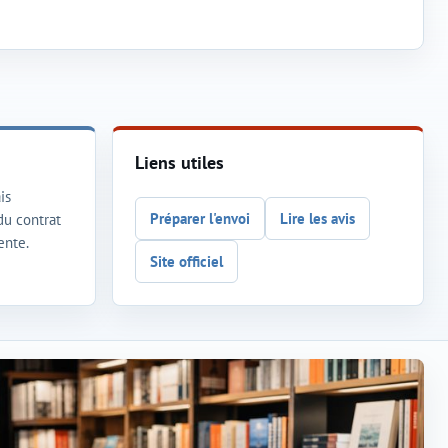
Liens utiles
is
Préparer l'envoi
Lire les avis
 du contrat
ente.
Site officiel