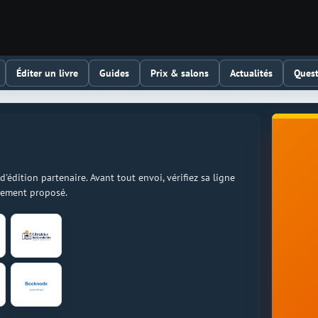
Éditer un livre
Guides
Prix & salons
Actualités
Quest
dition partenaire. Avant tout envoi, vérifiez sa ligne
llement proposé.