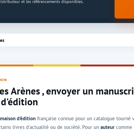
 distributeur et les référencements disponibles.
nes
TION
es Arènes , envoyer un manuscrit
 d'édition
e
maison d'édition
française connue pour un catalogue tourné ve
ains livres d'actualité ou de société. Pour un
auteur
comme po