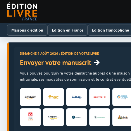
Maisons d'édition
Édition en France
Édition francophone
DIMANCHE 9 AOÛT 2026 : ÉDITION DE VOTRE LIVRE
→
Envoyer votre manuscrit
Vous pouvez poursuivre votre démarche auprès d'une maison d'é
éditoriale, ses modalités de soumission et le contrat éventue