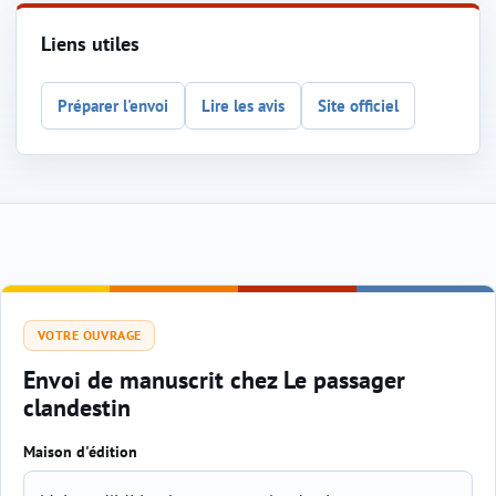
Liens utiles
Préparer l'envoi
Lire les avis
Site officiel
VOTRE OUVRAGE
Envoi de manuscrit chez Le passager
clandestin
Maison d'édition
Sélection de l'éditeur et du genre