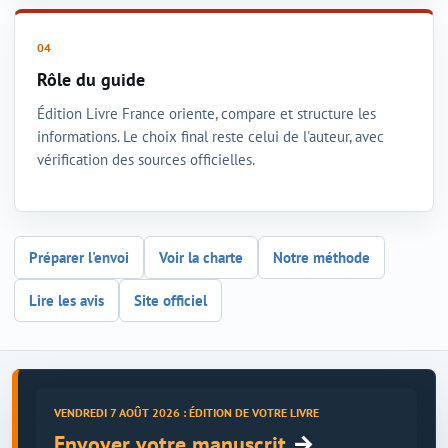
Rôle du guide
Édition Livre France oriente, compare et structure les
informations. Le choix final reste celui de l'auteur, avec
vérification des sources officielles.
Préparer l'envoi
Voir la charte
Notre méthode
Lire les avis
Site officiel
VENDREDI 7 AOÛT 2026 : ÉDITION DE VOTRE LIVRE
→
Envoyer votre manuscrit