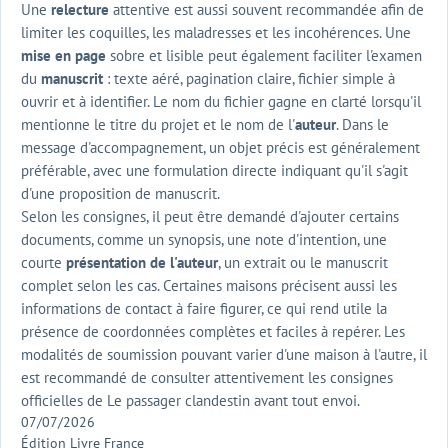
Une
relecture
attentive est aussi souvent recommandée afin de
limiter les coquilles, les maladresses et les incohérences. Une
mise en page
sobre et lisible peut également faciliter l'examen
du
manuscrit
: texte aéré, pagination claire, fichier simple à
ouvrir et à identifier. Le nom du fichier gagne en clarté lorsqu'il
mentionne le titre du projet et le nom de l'
auteur
. Dans le
message d'accompagnement, un objet précis est généralement
préférable, avec une formulation directe indiquant qu'il s'agit
d'une proposition de manuscrit.
Selon les consignes, il peut être demandé d'ajouter certains
documents, comme un synopsis, une note d'intention, une
courte
présentation de l'auteur
, un extrait ou le manuscrit
complet selon les cas. Certaines maisons précisent aussi les
informations de contact à faire figurer, ce qui rend utile la
présence de coordonnées complètes et faciles à repérer. Les
modalités de soumission pouvant varier d'une maison à l'autre, il
est recommandé de consulter attentivement les consignes
officielles de Le passager clandestin avant tout envoi.
07/07/2026
Édition Livre France