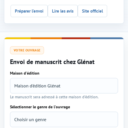
Préparer l'envoi
Lire les avis
Site officiel
VOTRE OUVRAGE
Envoi de manuscrit chez Glénat
Maison d'édition
Sélection de l'éditeur et du genre
Le manuscrit sera adressé à cette maison d'édition.
Sélectionner le genre de l'ouvrage