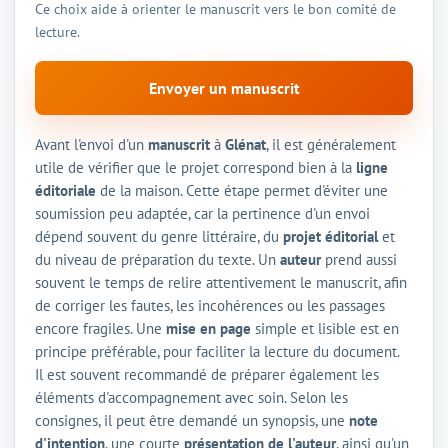
Ce choix aide à orienter le manuscrit vers le bon comité de
lecture.
Envoyer un manuscrit
Avant l'envoi d'un
manuscrit
à
Glénat
, il est généralement
utile de vérifier que le projet correspond bien à la
ligne
éditoriale
de la maison. Cette étape permet d'éviter une
soumission peu adaptée, car la pertinence d'un envoi
dépend souvent du genre littéraire, du
projet éditorial
et
du niveau de préparation du texte. Un
auteur
prend aussi
souvent le temps de relire attentivement le manuscrit, afin
de corriger les fautes, les incohérences ou les passages
encore fragiles. Une
mise en page
simple et lisible est en
principe préférable, pour faciliter la lecture du document.
Il est souvent recommandé de préparer également les
éléments d'accompagnement avec soin. Selon les
consignes, il peut être demandé un synopsis, une
note
d'intention
, une courte
présentation de l'auteur
, ainsi qu'un