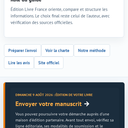
Édition Livre France oriente, compare et structure les
informations. Le choix final reste celui de l'auteur, avec
vérification des sources officielles.
Préparer l'envoi
Voir la charte
Notre méthode
Lire les avis
Site officiel
DIMANCHE 9 AOÛT 2026 : ÉDITION DE VOTRE LIVRE
→
Envoyer votre manuscrit
Vous pouvez poursuivre votre démarche auprès d'une
maison d'édition partenaire. Avant tout envoi, vérifiez sa
ligne éditoriale, ses modalités de soumission et le