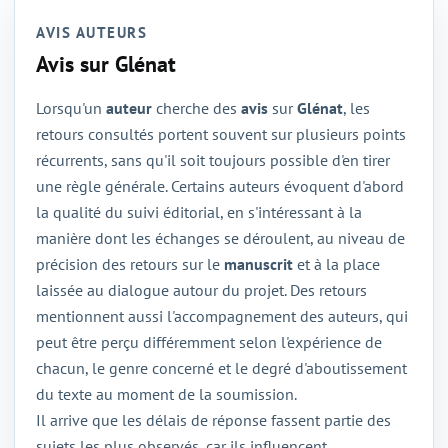
AVIS AUTEURS
Avis sur Glénat
Lorsqu'un
auteur
cherche des
avis
sur
Glénat
, les
retours consultés portent souvent sur plusieurs points
récurrents, sans qu'il soit toujours possible d'en tirer
une règle générale. Certains auteurs évoquent d'abord
la qualité du suivi éditorial, en s'intéressant à la
manière dont les échanges se déroulent, au niveau de
précision des retours sur le
manuscrit
et à la place
laissée au dialogue autour du projet. Des retours
mentionnent aussi l'accompagnement des auteurs, qui
peut être perçu différemment selon l'expérience de
chacun, le genre concerné et le degré d'aboutissement
du texte au moment de la soumission.
Il arrive que les délais de réponse fassent partie des
sujets les plus observés, car ils influencent