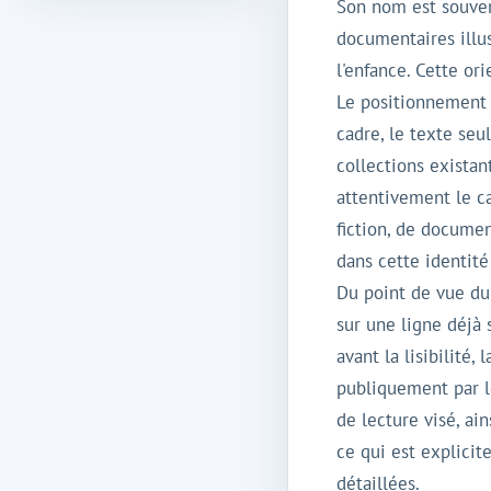
Son nom est souven
documentaires illus
l'enfance. Cette or
Le positionnement
cadre, le texte seul
collections exista
attentivement le c
fiction, de documen
dans cette identité
Du point de vue du
sur une ligne déjà 
avant la lisibilité
publiquement par l
de lecture visé, ai
ce qui est explicit
détaillées.