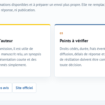
rmations disponibles et à préparer un envoi plus propre. Elle ne rempla
i réponse, ni publication.
'auteur
Points à vérifier
mission, il est utile de
Droits cédés, durée, frais évent
 manuscrit relu, un synopsis
diffusion, délais de réponse e
présentation courte et des
de résiliation doivent être co
ommés simplement.
toute décision.
es avis
Site officiel