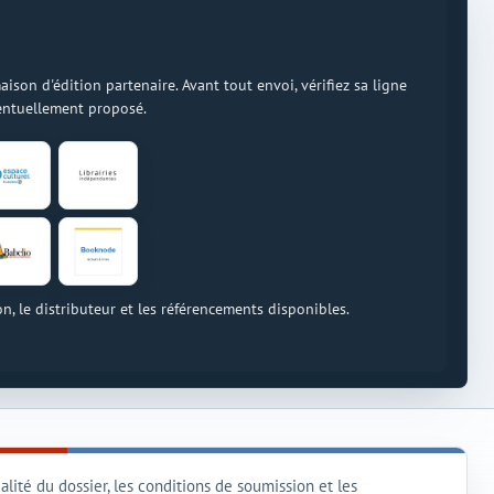
on d'édition partenaire. Avant tout envoi, vérifiez sa ligne
ventuellement proposé.
on, le distributeur et les référencements disponibles.
lité du dossier, les conditions de soumission et les