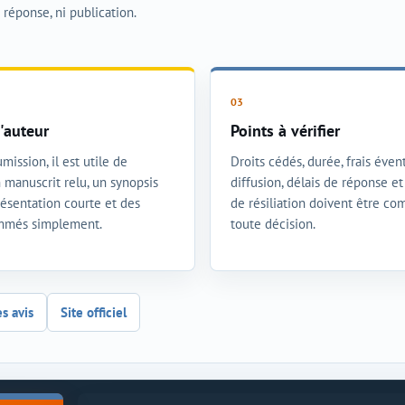
i réponse, ni publication.
'auteur
Points à vérifier
mission, il est utile de
Droits cédés, durée, frais évent
 manuscrit relu, un synopsis
diffusion, délais de réponse e
présentation courte et des
de résiliation doivent être co
ommés simplement.
toute décision.
es avis
Site officiel