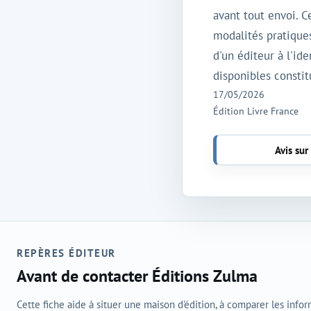
avant tout envoi. C
modalités pratiques
d'un éditeur à l'id
disponibles consti
17/05/2026
Édition Livre France
Avis sur
REPÈRES ÉDITEUR
Avant de contacter Éditions Zulma
Cette fiche aide à situer une maison d'édition, à comparer les info