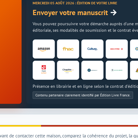
MERCREDI 05 AOÛT 2026 : ÉDITION DE VOTRE LIVRE
→
Envoyer votre manuscrit
Vous pouvez poursuivre votre démarche auprès d'une mais
éditoriale, ses modalités de soumission et le contrat é
Présence en librairie et en ligne selon le contrat d'éditi
Contenu partenaire clairement identifié par Édition Livre France.
vant de contacter cette maison, comparez la cohérence du projet, la qua