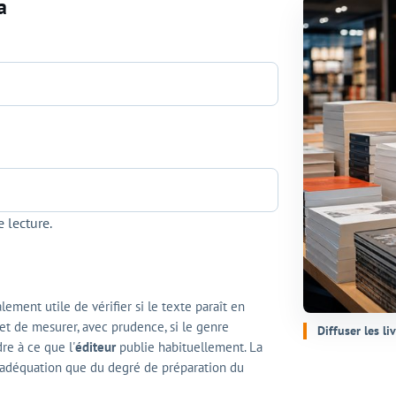
a
 lecture.
alement utile de vérifier si le texte paraît en
t de mesurer, avec prudence, si le genre
Diffuser les li
re à ce que l'
éditeur
publie habituellement. La
 adéquation que du degré de préparation du