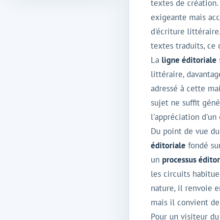
textes de création
exigeante mais acce
d'écriture littérai
textes traduits, ce
La
ligne éditoriale
littéraire, davant
adressé à cette ma
sujet ne suffit gén
l'appréciation d'un
Du point de vue du
éditoriale
fondé sur
un
processus éditor
les circuits habit
nature, il renvoie 
mais il convient de
Pour un visiteur du