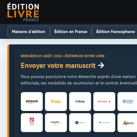
Maisons d'édition
Édition en France
Édition francophone
MERCREDI 05 AOÛT 2026 : ÉDITION DE VOTRE LIVRE
→
Envoyer votre manuscrit
Vous pouvez poursuivre votre démarche auprès d'une maison d'é
éditoriale, ses modalités de soumission et le contrat éventue