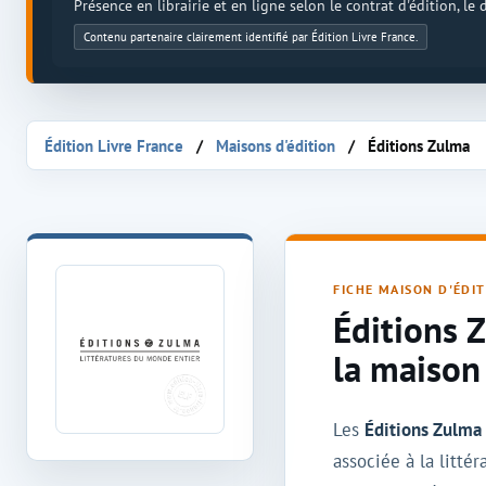
Présence en librairie et en ligne selon le contrat d'édition, le
Contenu partenaire clairement identifié par Édition Livre France.
Édition Livre France
Maisons d'édition
Éditions Zulma
Maison d'édition Éditions Zulma
FICHE MAISON D'ÉDI
Éditions 
la maison
Les
Éditions Zulma
associée à la litté