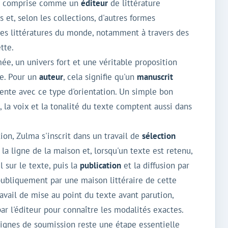
tre comprise comme un
éditeur
de littérature
 et, selon les collections, d'autres formes
r des littératures du monde, notamment à travers des
tte.
ée, un univers fort et une véritable proposition
re. Pour un
auteur
, cela signifie qu'un
manuscrit
ente avec ce type d'orientation. Un simple bon
, la voix et la tonalité du texte comptent aussi dans
n, Zulma s'inscrit dans un travail de
sélection
la ligne de la maison et, lorsqu'un texte est retenu,
 sur le texte, puis la
publication
et la diffusion par
publiquement par une maison littéraire de cette
ravail de mise au point du texte avant parution,
ar l'éditeur pour connaître les modalités exactes.
nsignes de soumission reste une étape essentielle