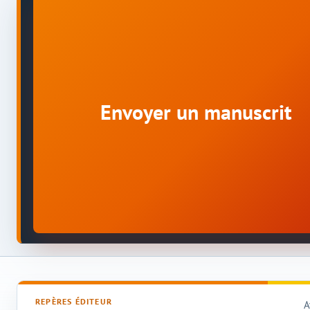
Envoyer un manuscrit
REPÈRES ÉDITEUR
A