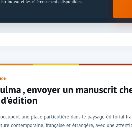
 distributeur et les référencements disponibles.
TION
Zulma , envoyer un manuscrit che
 d'édition
occupent une place particulière dans le paysage éditorial fra
rature contemporaine, française et étrangère, avec une attent