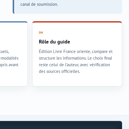
canal de soumission.
Rôle du guide
uels,
Édition Livre France oriente, compare et
t modalités
structure les informations. Le choix final
mpris avant
reste celui de l'auteur, avec vérification
des sources officielles.