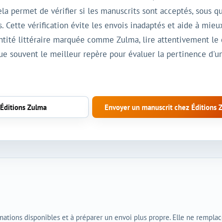
ela permet de vérifier si les manuscrits sont acceptés, sous q
. Cette vérification évite les envois inadaptés et aide à mie
entité littéraire marquée comme Zulma, lire attentivement le c
tue souvent le meilleur repère pour évaluer la pertinence d'
 Éditions Zulma
Envoyer un manuscrit chez Éditions 
rmations disponibles et à préparer un envoi plus propre. Elle ne rempla