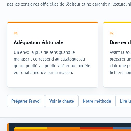
pas les consignes officielles de l'éditeur et ne garantit ni lecture, n
Adéquation éditoriale
Dossier d
Un envoi a plus de sens quand le
Avant la sou
manuscrit correspond au catalogue, au
préparer un
genre publié, au public visé et au modèle
clair, une 
éditorial annoncé par la maison.
fichiers n
Préparer l'envoi
Voir la charte
Notre méthode
Lire l