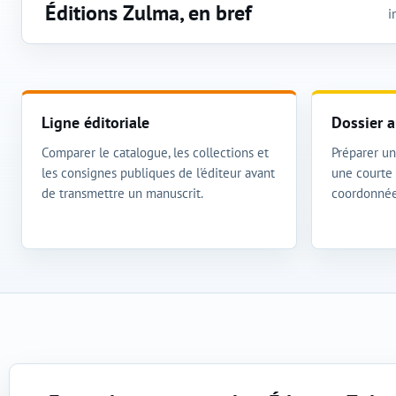
Éditions Zulma, en bref
i
Ligne éditoriale
Dossier a
Comparer le catalogue, les collections et
Préparer un 
les consignes publiques de l'éditeur avant
une courte 
de transmettre un manuscrit.
coordonnée