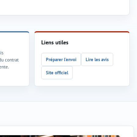
Liens utiles
is
Préparer l'envoi
Lire les avis
 du contrat
ente.
Site officiel