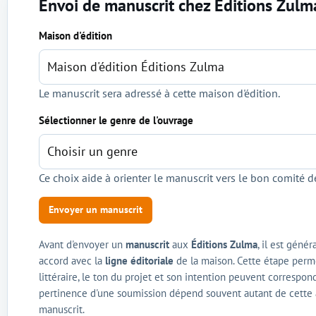
Envoi de manuscrit chez Éditions Zulm
Sélection de l'éditeur et du genre
Maison d'édition
Le manuscrit sera adressé à cette maison d'édition.
Sélectionner le genre de l'ouvrage
Ce choix aide à orienter le manuscrit vers le bon comité de
Envoyer un manuscrit
Avant d'envoyer un
manuscrit
aux
Éditions Zulma
, il est génér
accord avec la
ligne éditoriale
de la maison. Cette étape perme
littéraire, le ton du projet et son intention peuvent correspond
pertinence d'une soumission dépend souvent autant de cette
manuscrit.