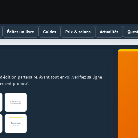
Éditer un livre
Guides
Prix & salons
Actualités
Quest
dition partenaire. Avant tout envoi, vérifiez sa ligne
llement proposé.