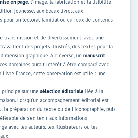
mise en page
, l'image, la fabrication et la lisibilité
ition jeunesse, aux beaux livres, aux
sés pour un lectorat familial ou curieux de contenus
de transmission et de divertissement, avec une
travaillent des projets illustrés, des textes pour la
dimension graphique. À l'inverse, un
manuscrit
e ces domaines aurait intérêt à être comparé avec
 Livre France, cette observation est utile : une
n principe sur une
sélection éditoriale
liée à la
 maison. Lorsqu'un accompagnement éditorial est
, la préparation du texte ou de l'iconographie, puis
préférable de s'en tenir aux informations
nge avec les auteurs, les illustrateurs ou les
iaux.