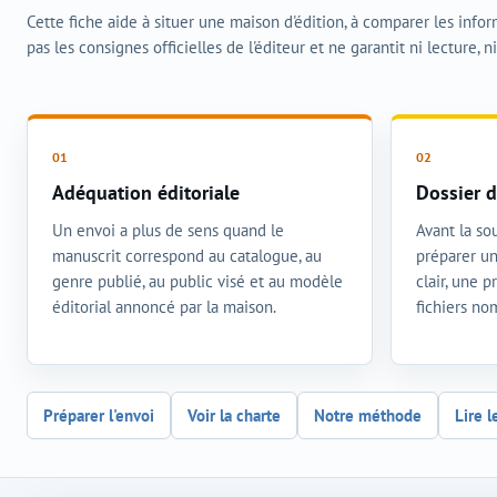
Cette fiche aide à situer une maison d'édition, à comparer les info
pas les consignes officielles de l'éditeur et ne garantit ni lecture, n
Adéquation éditoriale
Dossier d
Un envoi a plus de sens quand le
Avant la sou
manuscrit correspond au catalogue, au
préparer un
genre publié, au public visé et au modèle
clair, une 
éditorial annoncé par la maison.
fichiers n
Préparer l'envoi
Voir la charte
Notre méthode
Lire l