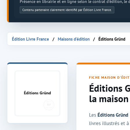
Présence en librairie et en ligne selon le contrat d'édition, le
Contenu partenaire clairement identifié par Édition Livre France.
Édition Livre France
Maisons d'édition
Éditions Gründ
Maison d'édition Éditions Gründ
FICHE MAISON D'ÉDI
Éditions 
la maison
Les
Éditions Gründ
livres illustrés et