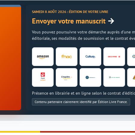
SAMEDI 8 AOÛT 2026 : ÉDITION DE VOTRE LIVRE
→
Envoyer votre manuscrit
Vous pouvez poursuivre votre démarche auprès d'une mais
éditoriale, ses modalités de soumission et le contrat é
Présence en librairie et en ligne selon le contrat d'éditi
Contenu partenaire clairement identifié par Édition Livre France.