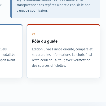
ce
transparence : ces repères aident à choisir le bon
canal de soumission.
Rôle du guide
uels,
Édition Livre France oriente, compare et
t modalités
structure les informations. Le choix final
mpris avant
reste celui de l'auteur, avec vérification
des sources officielles.