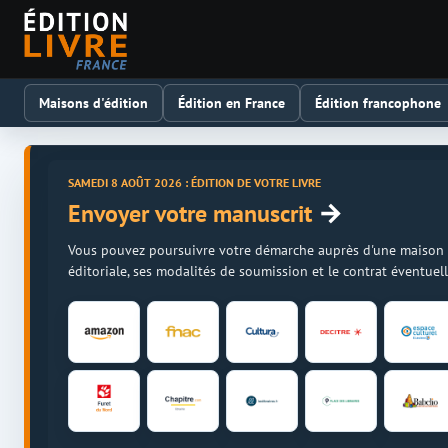
Maisons d'édition
Édition en France
Édition francophone
SAMEDI 8 AOÛT 2026 : ÉDITION DE VOTRE LIVRE
→
Envoyer votre manuscrit
Vous pouvez poursuivre votre démarche auprès d'une maison d'é
éditoriale, ses modalités de soumission et le contrat éventue