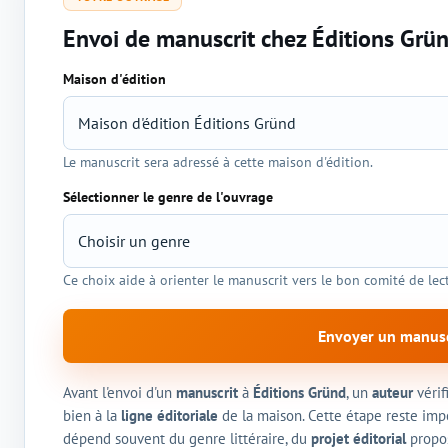
Envoi de manuscrit chez Éditions Grü
Maison d'édition
Sélection de l'éditeur et du genre
Le manuscrit sera adressé à cette maison d'édition.
Sélectionner le genre de l'ouvrage
Ce choix aide à orienter le manuscrit vers le bon comité de lec
Envoyer un manusc
Avant l'envoi d'un
manuscrit
à
Éditions Gründ
, un
auteur
vérif
bien à la
ligne éditoriale
de la maison. Cette étape reste impo
dépend souvent du genre littéraire, du
projet éditorial
propos