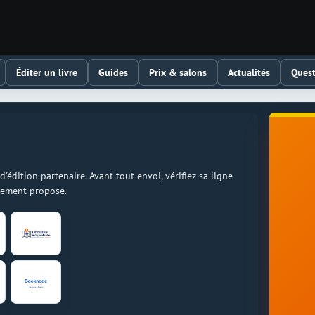
Éditer un livre
Guides
Prix & salons
Actualités
Quest
dition partenaire. Avant tout envoi, vérifiez sa ligne
llement proposé.