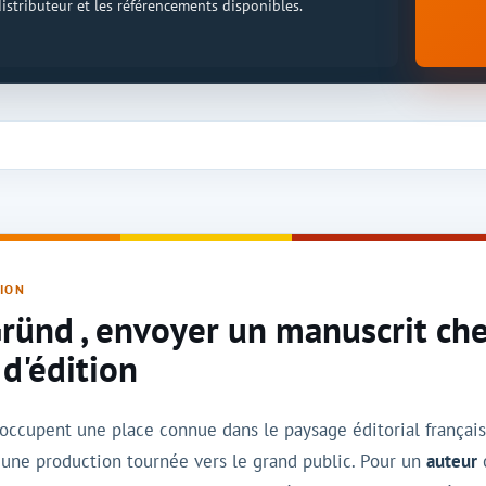
 distributeur et les référencements disponibles.
TION
Gründ , envoyer un manuscrit che
 d'édition
occupent une place connue dans le paysage éditorial françai
 à une production tournée vers le grand public. Pour un
auteur