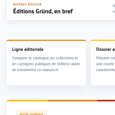
REPÈRES ÉDITEUR
A
Éditions Gründ, en bref
i
Ligne éditoriale
Dossier a
Comparer le catalogue, les collections et
Préparer un 
les consignes publiques de l'éditeur avant
une courte 
de transmettre un manuscrit.
coordonnée
VOTRE OUVRAGE