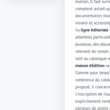
maison, il faut sur
comptent autant que
documentaires illus
visuels et accessibl
Sa
ligne éditoriale
attention particuliè
jeunesse, des docu
relevant du roman g
soin au catalogue e
maison d'édition
se
Comme pour beaucou
cohérence du catal
proposé, il concern
l'inscription de l
explicitement rend
porteurs de projet 