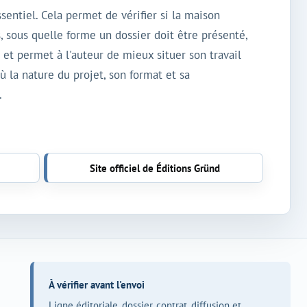
sentiel. Cela permet de vérifier si la maison
, sous quelle forme un dossier doit être présenté,
s et permet à l'auteur de mieux situer son travail
ù la nature du projet, son format et sa
.
Site officiel de Éditions Gründ
À vérifier avant l'envoi
Ligne éditoriale, dossier, contrat, diffusion et