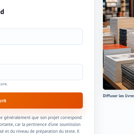
nd
ture.
Diffuser les livre
rit
ie généralement que son projet correspond
rtante, car la pertinence d'une soumission
é et du niveau de préparation du texte. Il