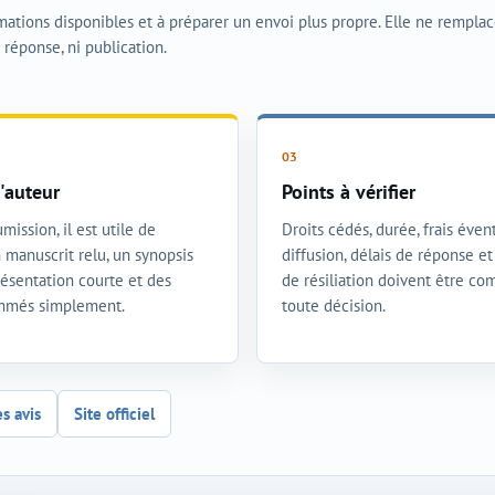
rmations disponibles et à préparer un envoi plus propre. Elle ne rempla
i réponse, ni publication.
'auteur
Points à vérifier
mission, il est utile de
Droits cédés, durée, frais évent
 manuscrit relu, un synopsis
diffusion, délais de réponse e
présentation courte et des
de résiliation doivent être co
ommés simplement.
toute décision.
es avis
Site officiel